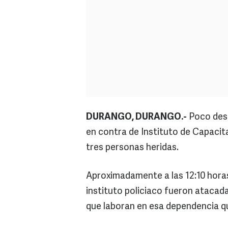
DURANGO, DURANGO.-
Poco desp
en contra de Instituto de Capacita
tres personas heridas.
Aproximadamente a las 12:10 horas
instituto policiaco fueron atacad
que laboran en esa dependencia que