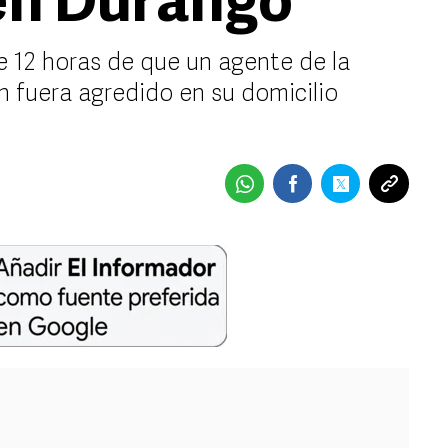
 en Durango
e 12 horas de que un agente de la
n fuera agredido en su domicilio