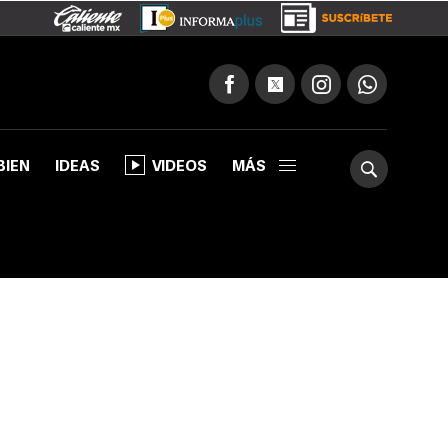
BIEN
IDEAS
VIDEOS
MÁS