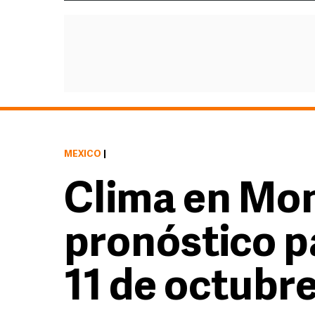
MÉXICO
|
Clima en Mon
pronóstico p
11 de octubr