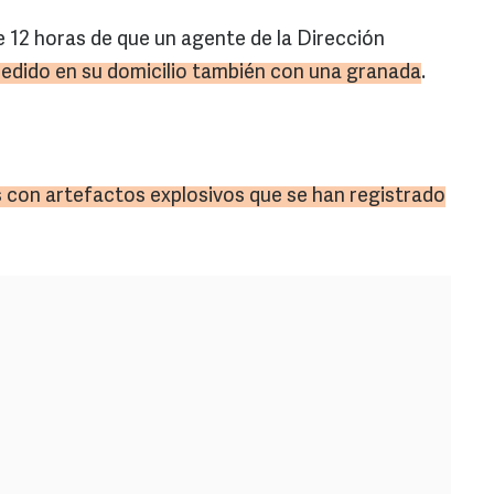
 12 horas de que un agente de la Dirección
redido en su domicilio también con una granada
.
 con artefactos explosivos que se han registrado