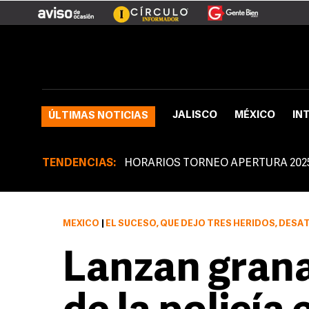
JALISCO
MÉXICO
IN
ÚLTIMAS NOTICIAS
TENDENCIAS:
HORARIOS TORNEO APERTURA 202
MÉXICO
|
EL SUCESO, QUE DEJÓ TRES HERIDOS, DESATÓ UNA MOVILIZACIÓN DE POLICÍAS DE LOS
Lanzan granad