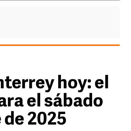
terrey hoy: el
ara el sábado
e de 2025