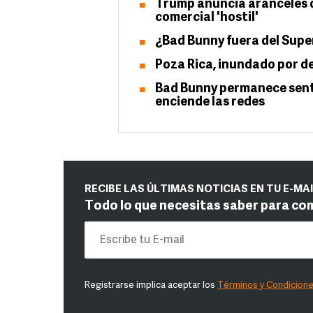
Trump anuncia aranceles d
comercial 'hostil'
¿Bad Bunny fuera del Super
Poza Rica, inundado por d
Bad Bunny permanece sent
enciende las redes
RECIBE LAS ÚLTIMAS NOTICIAS EN TU E-MA
Todo lo que necesitas saber para co
Registrarse implica aceptar los
Términos y Condicion