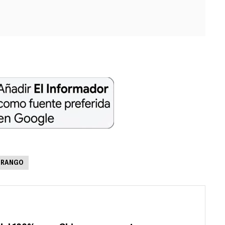
URANGO