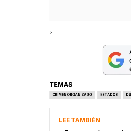
>
TEMAS
CRIMEN ORGANIZADO
ESTADOS
D
LEE TAMBIÉN