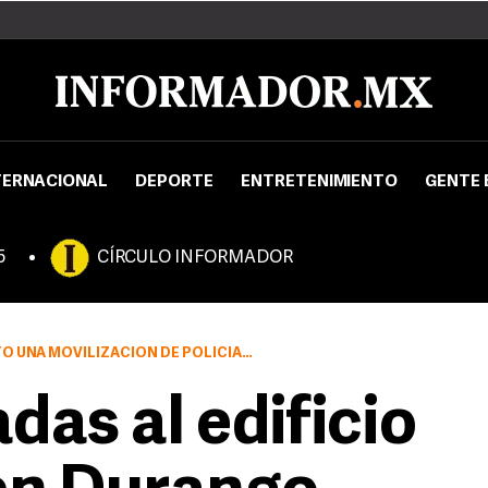
TERNACIONAL
DEPORTE
ENTRETENIMIENTO
GENTE 
5
CÍRCULO INFORMADOR
 TRES NIVELES DE GOBIERNO ASÍ COMO ELEMENTOS DEL EJÉRCITO
as al edificio