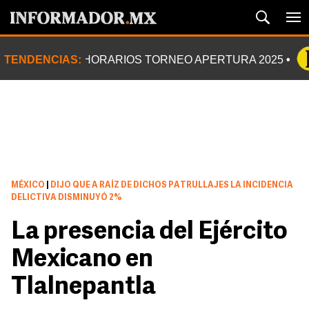
TENDENCIAS:
HORARIOS TORNEO APERTURA 2025
MÉXICO
|
DIJO QUE A RAÍZ DE DICHOS PATRULLAJES LA INCIDENCIA
DELICTIVA DISMINUYÓ 2%
La presencia del Ejército
Mexicano en
Tlalnepantla