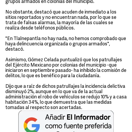
grupos armados en colonias del municipio.
No obstante, destacó que acuden de inmediato a los
sitios reportados y no encuentran nada, por lo que se
trata de falsas alarmas, la mayoría de las cuales se
realiza desde teléfonos públicos.
"En Tlalnepantla no hay nada, no hemos comprobado que
haya delincuencia organizada o grupos armados",
destacó.
Asimismo, Gómez Celada puntualizó que los patrullajes
del Ejército Mexicano por colonias del municipio -que
iniciaron en septiembre pasado- ha inhibido la comisión de
delitos, lo que es benéfico para la ciudadanía.
Dijo que a raíz de dichos patrullajes la incidencia delictiva
disminuyó 2%, aunque en lo que va de la actual
administración el robo de vehículos se redujo 10% y a casa
habitación 34%, lo que demuestra que las medidas
tomadas al respecto son acertadas.