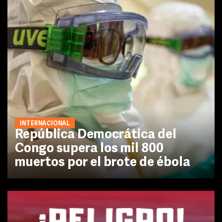
INTERNACIONAL
República Democrática del
Congo supera los mil 800
muertos por el brote de ébola