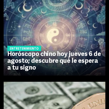
ENTRETENIMIENTO
Horóscopo chino hoy jueves 6 de
agosto; descubre qué le espera
a tu signo