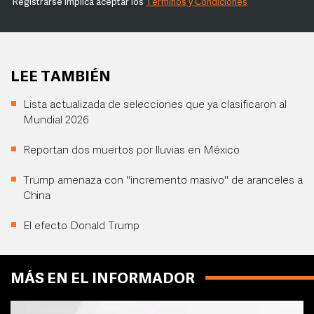
Registrarse implica aceptar los
Términos y Condiciones
LEE TAMBIÉN
Lista actualizada de selecciones que ya clasificaron al
Mundial 2026
Reportan dos muertos por lluvias en México
Trump amenaza con "incremento masivo" de aranceles a
China
El efecto Donald Trump
MÁS EN EL INFORMADOR