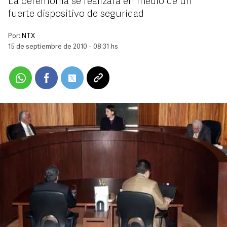
La ceremonia se realizará en medio de un
fuerte dispositivo de seguridad
Por:
NTX
15 de septiembre de 2010 - 08:31 hs