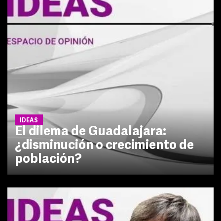
IDEAS
El dilema de Guadalajara:
¿disminución o crecimiento de
población?