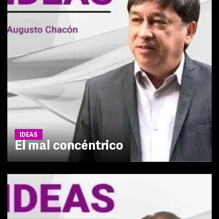
IDEAS
El mal concéntrico