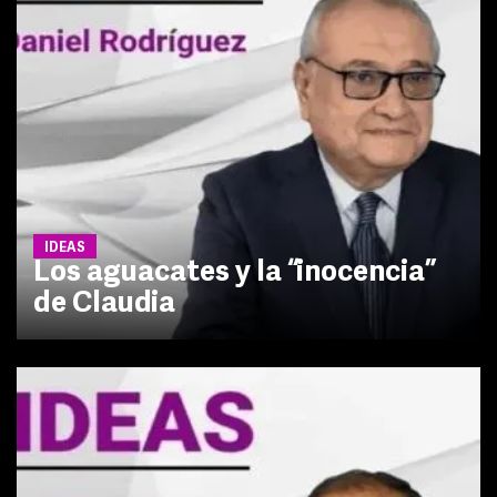
IDEAS
Los aguacates y la “inocencia”
de Claudia