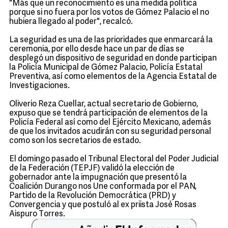
"Más que un reconocimiento es una medida política
porque si no fuera por los votos de Gómez Palacio el no
hubiera llegado al poder", recalcó.
La seguridad es una de las prioridades que enmarcará la
ceremonia, por ello desde hace un par de días se
desplegó un dispositivo de seguridad en donde participan
la Policía Municipal de Gómez Palacio, Policía Estatal
Preventiva, así como elementos de la Agencia Estatal de
Investigaciones.
Oliverio Reza Cuellar, actual secretario de Gobierno,
expuso que se tendrá participación de elementos de la
Policía Federal así como del Ejército Mexicano, además
de que los invitados acudirán con su seguridad personal
como son los secretarios de estado.
El domingo pasado el Tribunal Electoral del Poder Judicial
de la Federación (TEPJF) validó la elección de
gobernador ante la impugnación que presentó la
Coalición Durango nos Une conformada por el PAN,
Partido de la Revolución Democrática (PRD) y
Convergencia y que postuló al ex priista José Rosas
Aispuro Torres.