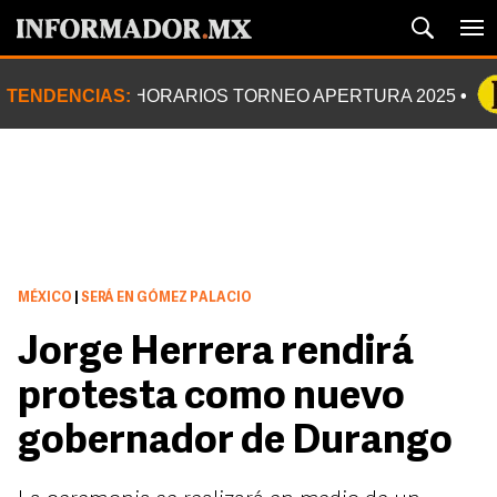
TENDENCIAS:
HORARIOS TORNEO APERTURA 2025
MÉXICO
|
SERÁ EN GÓMEZ PALACIO
Jorge Herrera rendirá
protesta como nuevo
gobernador de Durango