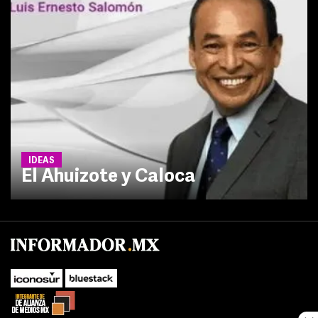
IDEAS
El Ahuizote y Caloca