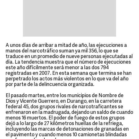
A unos días de arribar a mitad de año, las ejecuciones a
manos del narcotráfico suman ya mil 356, lo que se
traduce en un promedio de nueve personas ejecutadas al
día. La tendencia muestra que el número de ejecuciones
este año difícilmente será menor a las dos 794
registradas en 2007. En esta semana que termina se han
perpetrado los actos más violentos en lo que va del año
por parte de la delincuencia organizada.
El pasado martes, entre los municipios de Nombre de
Dios y Vicente Guerrero, en Durango, en la carretera
federal 45, dos grupos rivales de narcotraficantes se
enfrenaron en la madrugada, dejando un saldo de cuando
menos 16 muertos. El poder de fuego de estos grupos
dejó a lo largo de 27 kilómetros huellas de la refriega,
incluyendo las marcas de detonaciones de granadas en
el pavimento y cuando menos 10 camionetas blindadas