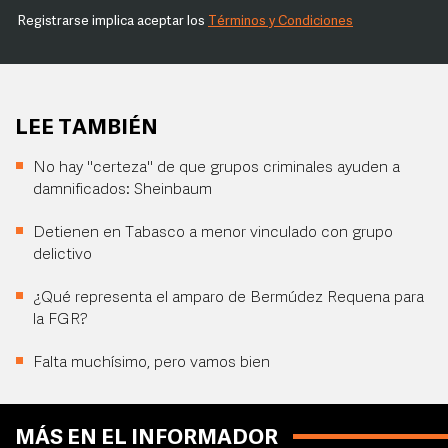
Registrarse implica aceptar los
Términos y Condiciones
LEE TAMBIÉN
No hay "certeza" de que grupos criminales ayuden a
damnificados: Sheinbaum
Detienen en Tabasco a menor vinculado con grupo
delictivo
¿Qué representa el amparo de Bermúdez Requena para
la FGR?
Falta muchísimo, pero vamos bien
MÁS EN EL INFORMADOR