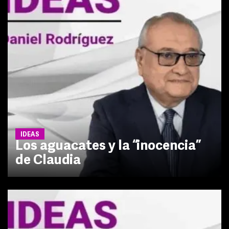
IDEAS
Los aguacates y la “inocencia”
de Claudia