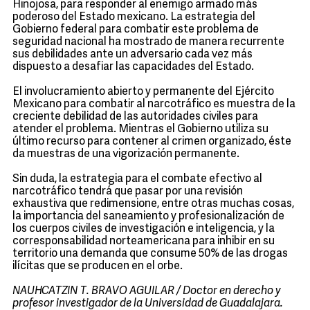
Hinojosa, para responder al enemigo armado más
poderoso del Estado mexicano. La estrategia del
Gobierno federal para combatir este problema de
seguridad nacional ha mostrado de manera recurrente
sus debilidades ante un adversario cada vez más
dispuesto a desafiar las capacidades del Estado.
El involucramiento abierto y permanente del Ejército
Mexicano para combatir al narcotráfico es muestra de la
creciente debilidad de las autoridades civiles para
atender el problema. Mientras el Gobierno utiliza su
último recurso para contener al crimen organizado, éste
da muestras de una vigorización permanente.
Sin duda, la estrategia para el combate efectivo al
narcotráfico tendrá que pasar por una revisión
exhaustiva que redimensione, entre otras muchas cosas,
la importancia del saneamiento y profesionalización de
los cuerpos civiles de investigación e inteligencia, y la
corresponsabilidad norteamericana para inhibir en su
territorio una demanda que consume 50% de las drogas
ilícitas que se producen en el orbe.
NAUHCATZIN T. BRAVO AGUILAR / Doctor en derecho y
profesor investigador de la Universidad de Guadalajara.