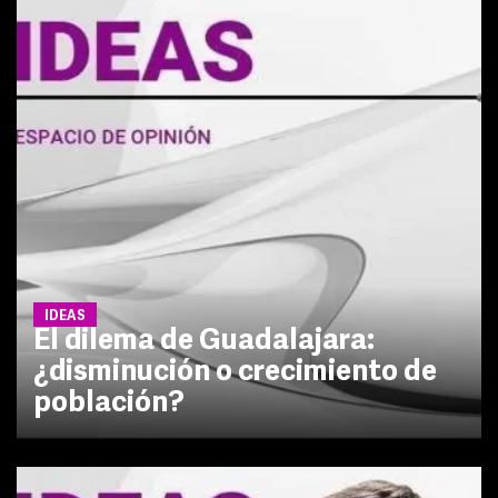
IDEAS
El dilema de Guadalajara:
¿disminución o crecimiento de
población?