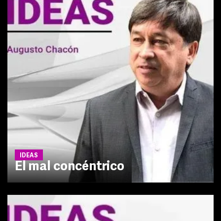
IDEAS
El mal concéntrico