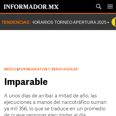
TENDENCIAS:
HORARIOS TORNEO APERTURA 2025
MÉXICO
|
POR NAUHCATZIN T. BRAVO AGUILAR
Imparable
A unos días de arribar a mitad de año, las
ejecuciones a manos del narcotráfico suman
ya mil 356, lo que se traduce en un promedio
de nueve personas ejecutadas al día...