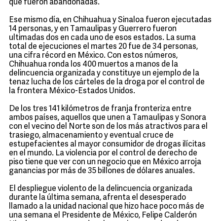
que fueron abandonadas.
Ese mismo día, en Chihuahua y Sinaloa fueron ejecutadas
14 personas, y en Tamaulipas y Guerrero fueron
ultimadas dos en cada uno de esos estados. La suma
total de ejecuciones el martes 20 fue de 34 personas,
una cifra récord en México. Con estos números,
Chihuahua ronda los 400 muertos a manos de la
delincuencia organizada y constituye un ejemplo de la
tenaz lucha de los cárteles de la droga por el control de
la frontera México-Estados Unidos.
De los tres 141 kilómetros de franja fronteriza entre
ambos países, aquellos que unen a Tamaulipas y Sonora
con el vecino del Norte son de los más atractivos para el
trasiego, almacenamiento y eventual cruce de
estupefacientes al mayor consumidor de drogas ilícitas
en el mundo. La violencia por el control de derecho de
piso tiene que ver con un negocio que en México arroja
ganancias por más de 35 billones de dólares anuales.
El despliegue violento de la delincuencia organizada
durante la última semana, afrenta el desesperado
llamado a la unidad nacional que hizo hace poco más de
una semana el Presidente de México, Felipe Calderón