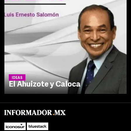
IDEAS
El Ahuizote y Caloca