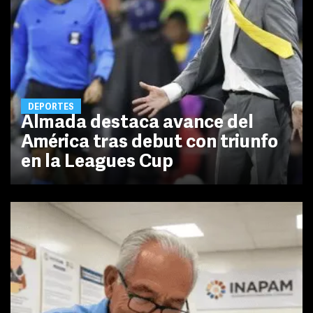
DEPORTES
Almada destaca avance del
América tras debut con triunfo
en la Leagues Cup