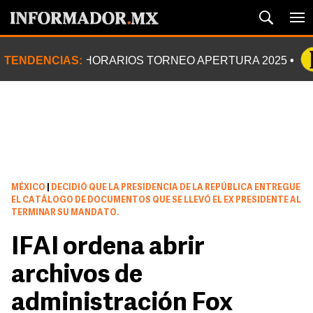
TENDENCIAS:
HORARIOS TORNEO APERTURA 2025
MÉXICO
|
DECIDIÓ QUE LA PRESIDENCIA DE LA REPÚBLICA ENTREGUE
EL CATÁLOGO DE DOCUMENTOS QUE SE LLEVÓ EL EX PRESIDENTE AL
TERMINAR SU MANDATO.
IFAI ordena abrir
archivos de
administración Fox