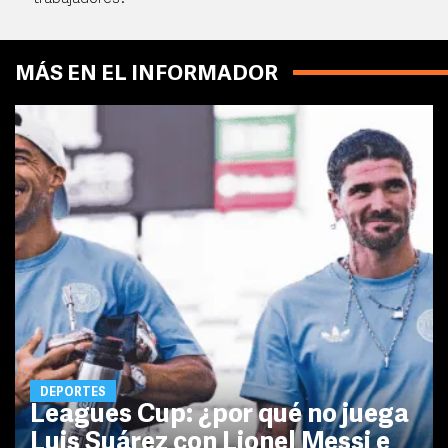
MÁS EN EL INFORMADOR
DEPORTES
Leagues Cup: ¿por qué no juega
Luis Suárez con Lionel Messi e