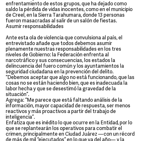
enfrentamiento de estos grupos, que ha dejado como
saldo la pérdida de vidas inocentes, como en el municipio
de Creel, en la Sierra Tarahumara, donde 13 personas
fueron masacradas al salir de un salón de fiestas.
Asumir responsabilidades
Ante esta ola de violencia que convulsiona al país, el
entrevistado añade que todos debemos asumir
plenamente nuestras responsabilidades en los tres
niveles de Gobierno: la Federación enfrenta al
narcotráfico y sus consecuencias, los estados la
delincuencia del fuero común y los ayuntamientos la
seguridad ciudadana en la prevención del delito.
“Debemos aceptar que algo no está funcionando, que las
cosas no se están haciendo bien, que es inadecuada la
labor hecha y que se desestimó la gravedad de la
situación”.
Agrega: “Me parece que está faltando análisis de la
información, mayor capacidad de respuesta, ser menos
reactivos y más proactivos a partir del trabajo de
inteligencia”.
Enfatiza que es inédito lo que ocurre en la Entidad, por lo
que se replantearán los operativos para combatir el
crimen, principalmente en Ciudad Juárez —con un récord
de más de mil “ejecutados” en lo que va del año— y la