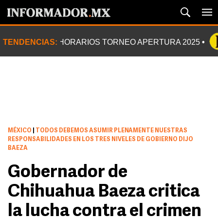
TENDENCIAS:
HORARIOS TORNEO APERTURA 2025
MÉXICO
|
TODOS DEBEMOS ASUMIR PLENAMENTE NUESTRAS
RESPONSABILIDADES EN LOS TRES NIVELES DE GOBIERNO DIJO
BAEZA
Gobernador de
Chihuahua Baeza critica
la lucha contra el crimen