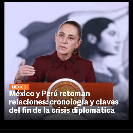
MÉXICO
México y Perú retoman
relaciones: cronología y claves
del fin de la crisis diplomática