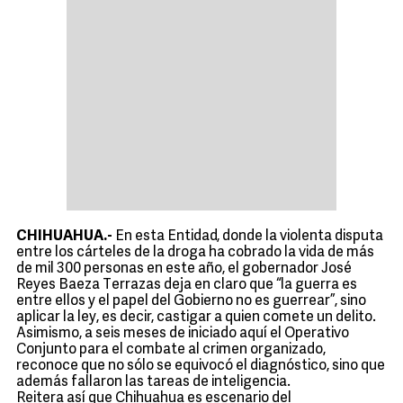
CHIHUAHUA.-
En esta Entidad, donde la violenta disputa
entre los cárteles de la droga ha cobrado la vida de más
de mil 300 personas en este año, el gobernador José
Reyes Baeza Terrazas deja en claro que “la guerra es
entre ellos y el papel del Gobierno no es guerrear”, sino
aplicar la ley, es decir, castigar a quien comete un delito.
Asimismo, a seis meses de iniciado aquí el Operativo
Conjunto para el combate al crimen organizado,
reconoce que no sólo se equivocó el diagnóstico, sino que
además fallaron las tareas de inteligencia.
Reitera así que Chihuahua es escenario del