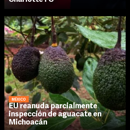
MÉXICO
EU reanuda parcialmente
inspección de aguacate en
Michoacán