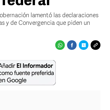
federal
Gobernación lamentó las declaraciones
stas y de Convergencia que piden un