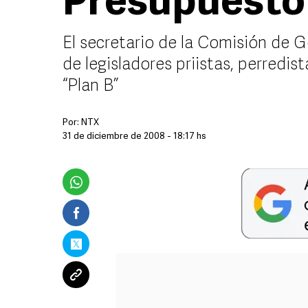
Presupuesto 
El secretario de la Comisión de 
de legisladores priistas, perredi
“Plan B”
Por:
NTX
31 de diciembre de 2008 - 18:17 hs