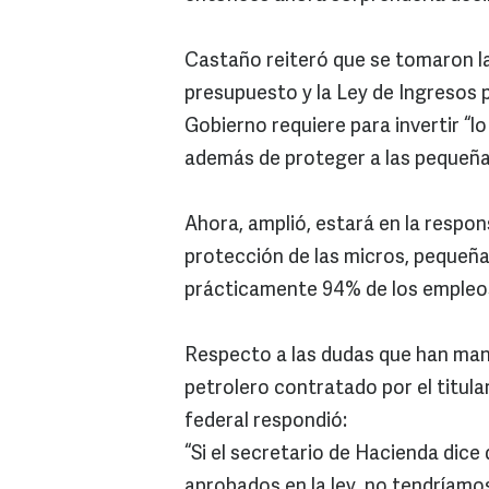
Castaño reiteró que se tomaron la
presupuesto y la Ley de Ingresos p
Gobierno requiere para invertir “lo
además de proteger a las pequeñ
Ahora, amplió, estará en la respon
protección de las micros, pequeñ
prácticamente 94% de los empleos
Respecto a las dudas que han man
petrolero contratado por el titula
federal respondió:
“Si el secretario de Hacienda dic
aprobados en la ley, no tendríamo