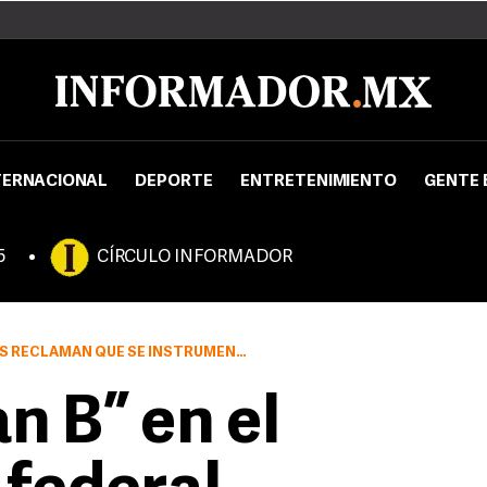
TERNACIONAL
DEPORTE
ENTRETENIMIENTO
GENTE 
5
CÍRCULO INFORMADOR
AMAN QUE SE INSTRUMENTE ESA OPCIÓN
an B” en el