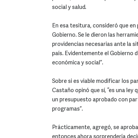
social y salud.
En esa tesitura, consideró que en p
Gobierno. Se le dieron las herrami
providencias necesarias ante la si
país. Evidentemente el Gobierno d
económica y social”.
Sobre si es viable modificar los 
Castaño opinó que sí, “es una ley 
un presupuesto aprobado con part
programas”.
Prácticamente, agregó, se aproba
entonces ahora sorprendería decir