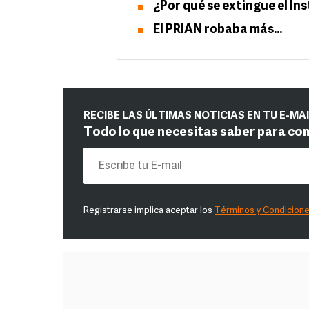
¿Por qué se extingue el I
El PRIAN robaba más…
RECIBE LAS ÚLTIMAS NOTICIAS EN TU E-MA
Todo lo que necesitas saber para co
Registrarse implica aceptar los
Términos y Condicion