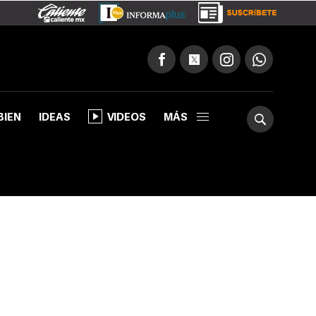
BIEN
IDEAS
VIDEOS
MÁS