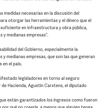
s medidas necesarias en la discusión del
ara otorgar las herramientas y el dinero que el
 suficiente en infraestructura y obra pública,
as y medianas empresas”.
sabilidad del Gobierno, especialmente la
as y medianas empresas, que son las que generan
 en el país.
ifestado legisladores en torno al seguro
r de Hacienda, Agustín Carstens, el diputado
e que están garantizados los ingresos como fueron
s por qué no creerle, a menos que alguien tenga