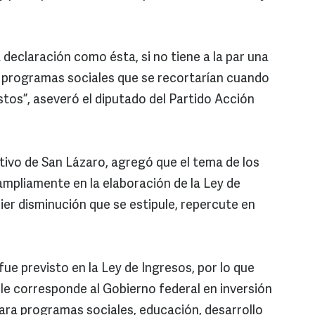
declaración como ésta, si no tiene a la par una
s programas sociales que se recortarían cuando
tos”, aseveró el diputado del Partido Acción
ativo de San Lázaro, agregó que el tema de los
 ampliamente en la elaboración de la Ley de
ier disminución que se estipule, repercute en
fue previsto en la Ley de Ingresos, por lo que
 le corresponde al Gobierno federal en inversión
 para programas sociales, educación, desarrollo