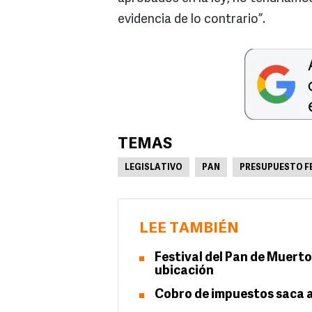
evidencia de lo contrario”.
TEMAS
LEGISLATIVO
PAN
PRESUPUESTO F
LEE TAMBIÉN
Festival del Pan de Muerto
ubicación
Cobro de impuestos saca a 