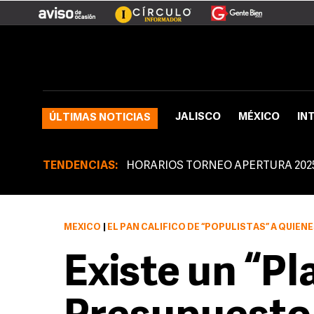
JALISCO
MÉXICO
IN
ÚLTIMAS NOTICIAS
TENDENCIAS:
HORARIOS TORNEO APERTURA 202
MÉXICO
|
EL PAN CALIFICÓ DE “POPULISTAS” A QUIENES RECL
Existe un “Pl