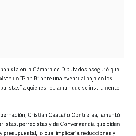
panista en la Cámara de Diputados aseguró que
iste un “Plan B” ante una eventual baja en los
populistas” a quienes reclaman que se instrumente
obernación, Cristian Castaño Contreras, lamentó
priistas, perredistas y de Convergencia que piden
 presupuestal, lo cual implicaría reducciones y