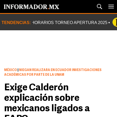
TENDENCIAS:
HORARIOS TORNEO APERTURA 2025
MÉXICO
|
NIEGAN REALIZARA EN ECUADOR INVESTIGACIONES
ACADÉMICAS POR PARTE DE LA UNAM
Exige Calderón
explicación sobre
mexicanos ligados a