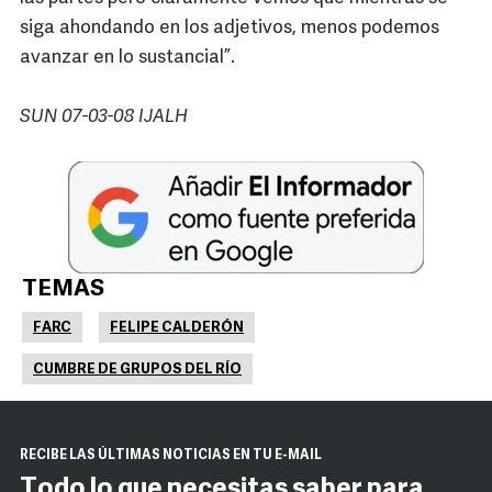
siga ahondando en los adjetivos, menos podemos
avanzar en lo sustancial”.
SUN 07-03-08 IJALH
TEMAS
FARC
FELIPE CALDERÓN
CUMBRE DE GRUPOS DEL RÍO
RECIBE LAS ÚLTIMAS NOTICIAS EN TU E-MAIL
Todo lo que necesitas saber para