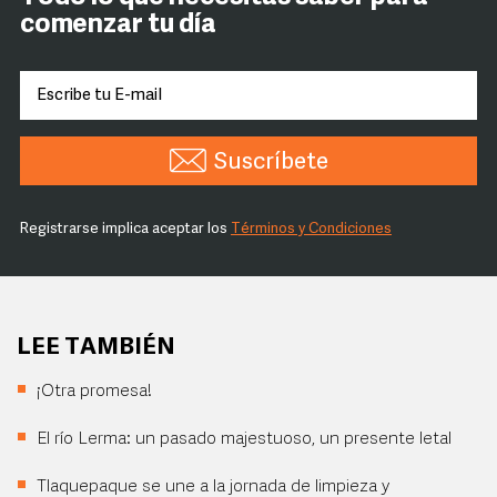
comenzar tu día
Suscríbete
Registrarse implica aceptar los
Términos y Condiciones
LEE TAMBIÉN
¡Otra promesa!
El río Lerma: un pasado majestuoso, un presente letal
Tlaquepaque se une a la jornada de limpieza y