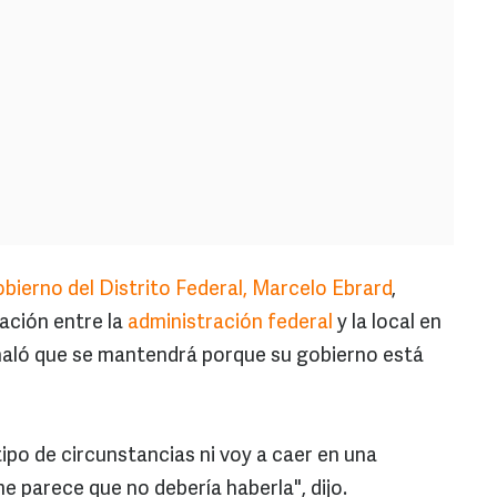
obierno del Distrito Federal, Marcelo Ebrard
,
nación entre la
administración federal
y la local en
eñaló que se mantendrá porque su gobierno está
ipo de circunstancias ni voy a caer en una
e parece que no debería haberla", dijo.