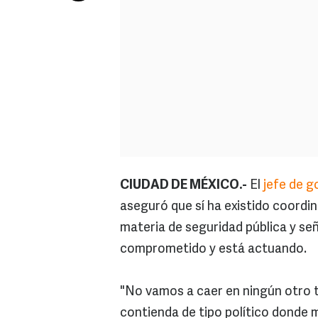
CIUDAD DE MÉXICO.-
El
jefe de g
aseguró que sí ha existido coordi
materia de seguridad pública y s
comprometido y está actuando.
"No vamos a caer en ningún otro t
contienda de tipo político donde m