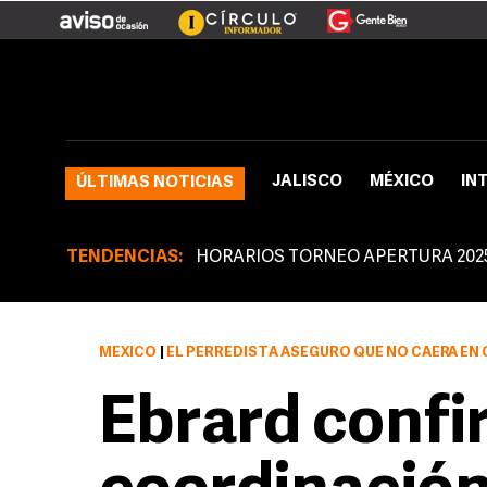
JALISCO
MÉXICO
IN
ÚLTIMAS NOTICIAS
TENDENCIAS:
HORARIOS TORNEO APERTURA 202
MÉXICO
|
EL PERREDISTA ASEGURÓ QUE NO CAERÁ EN
Ebrard confi