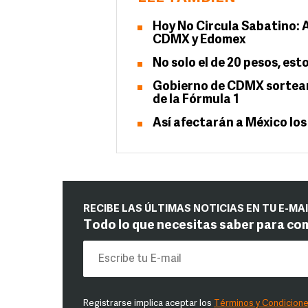
Hoy No Circula Sabatino: 
CDMX y Edomex
No solo el de 20 pesos, est
Gobierno de CDMX sorteará
de la Fórmula 1
Así afectarán a México los
RECIBE LAS ÚLTIMAS NOTICIAS EN TU E-MA
Todo lo que necesitas saber para co
Registrarse implica aceptar los
Términos y Condicion