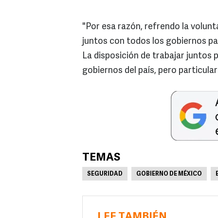
"Por esa razón, refrendo la volunta
juntos con todos los gobiernos pa
La disposición de trabajar juntos p
gobiernos del país, pero particular
TEMAS
SEGURIDAD
GOBIERNO DE MÉXICO
LEE TAMBIÉN