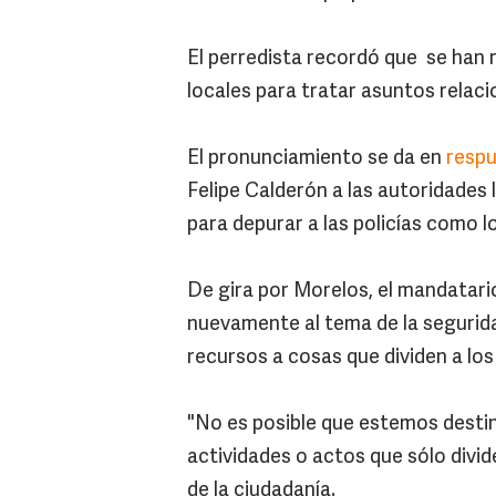
El perredista recordó que se han 
locales para tratar asuntos relac
El pronunciamiento se da en
respu
Felipe Calderón a las autoridades 
para depurar a las policías como l
De gira por Morelos, el mandatario
nuevamente al tema de la segurida
recursos a cosas que dividen a lo
"No es posible que estemos destin
actividades o actos que sólo divi
de la ciudadanía.