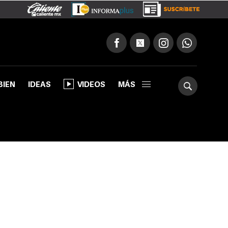
BIEN
IDEAS
VIDEOS
MÁS