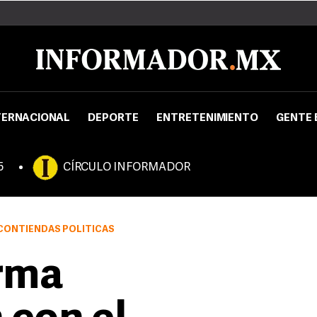
TERNACIONAL
DEPORTE
ENTRETENIMIENTO
GENTE 
5
CÍRCULO INFORMADOR
 CONTIENDAS POLÍTICAS
rma