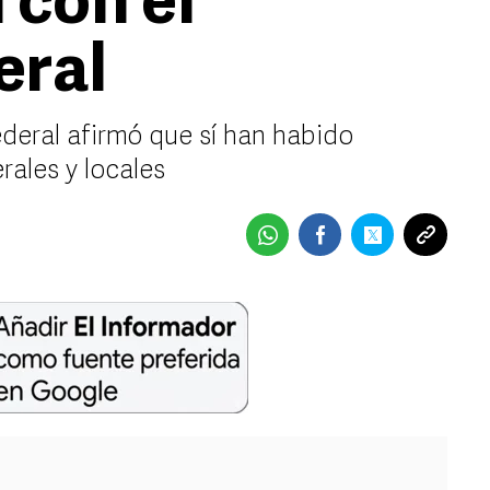
 con el
eral
ederal afirmó que sí han habido
rales y locales