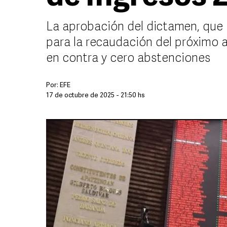
La aprobación del dictamen, que
para la recaudación del próximo a
en contra y cero abstenciones
Por:
EFE
17 de octubre de 2025 - 21:50 hs