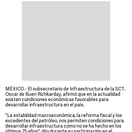
MÉXICO.- El subsecretario de Infraestructura de la SCT,
Oscar de Buen Richkarday, afirmó que en la actualidad
existen condiciones económicas favorables para
desarrollar infraestructura en el país.
"La estabilidad macroeconómica, la reforma fiscal y los
excedentes del petróleo, nos permiten condiciones para
desarrollar infraestructura como no se ha hecho en los
últimos 25 años", dijo durante su participación en el