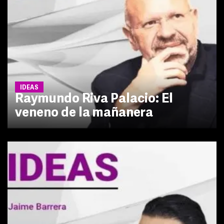
IDEAS
Raymundo Riva Palacio: El
veneno de la mañanera