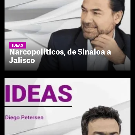
IDEAS
Narcopolíticos, de Sinaloa a
Jalisco