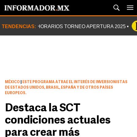
TENDENCIAS:
HORARIOS TORNEO APERTURA 2025
MÉXICO
|
ESTE PROGRAMA ATRAE EL INTERÉS DE INVERSIONISTAS
DE ESTADOS UNIDOS, BRASIL, ESPAÑA Y DE OTROS PAÍSES
EUROPEOS.
Destaca la SCT
condiciones actuales
para crear más