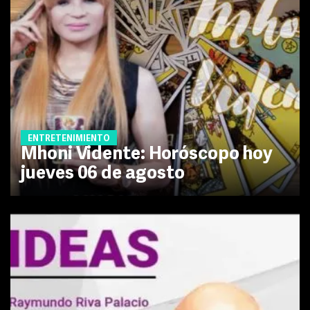
ENTRETENIMIENTO
Mhoni Vidente: Horóscopo hoy
jueves 06 de agosto