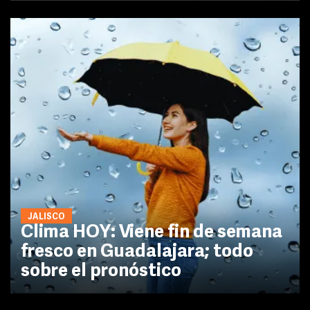
JALISCO
Clima HOY: Viene fin de semana
fresco en Guadalajara; todo
sobre el pronóstico