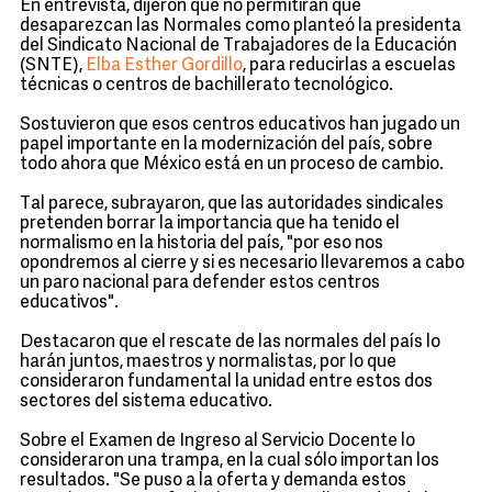
En entrevista, dijeron que no permitirán que
desaparezcan las Normales como planteó la presidenta
del Sindicato Nacional de Trabajadores de la Educación
(SNTE),
Elba Esther Gordillo
, para reducirlas a escuelas
técnicas o centros de bachillerato tecnológico.
Sostuvieron que esos centros educativos han jugado un
papel importante en la modernización del país, sobre
todo ahora que México está en un proceso de cambio.
Tal parece, subrayaron, que las autoridades sindicales
pretenden borrar la importancia que ha tenido el
normalismo en la historia del país, "por eso nos
opondremos al cierre y si es necesario llevaremos a cabo
un paro nacional para defender estos centros
educativos".
Destacaron que el rescate de las normales del país lo
harán juntos, maestros y normalistas, por lo que
consideraron fundamental la unidad entre estos dos
sectores del sistema educativo.
Sobre el Examen de Ingreso al Servicio Docente lo
consideraron una trampa, en la cual sólo importan los
resultados. "Se puso a la oferta y demanda estos