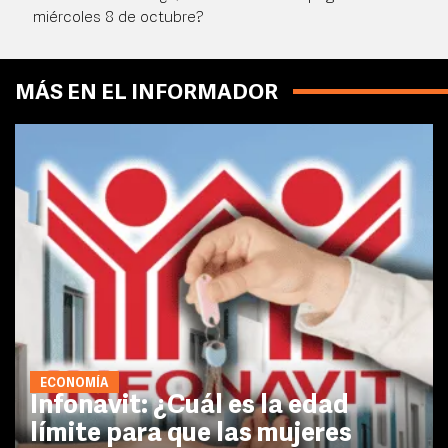
miércoles 8 de octubre?
MÁS EN EL INFORMADOR
ECONOMÍA
Infonavit: ¿Cuál es la edad
límite para que las mujeres