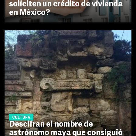
soliciten un crédito de vivienda
en México?
CULTURA
Descifran el nombre de
astrónomo maya que consiguió