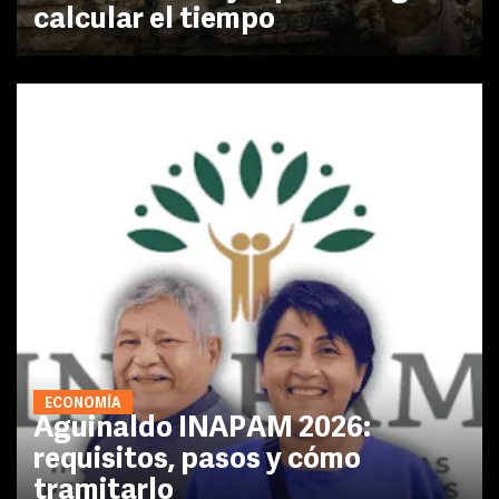
calcular el tiempo
ECONOMÍA
Aguinaldo INAPAM 2026:
requisitos, pasos y cómo
tramitarlo