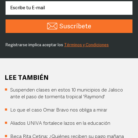
Suscríbete
Registrarse implica aceptar los
Términos y Condiciones
LEE TAMBIÉN
Suspenden clases en estos 10 municipios de Jalisco
ante el paso de tormenta tropical 'Raymond'
Lo que el caso Omar Bravo nos obliga a mirar
Aliados UNIVA fortalece lazos en la educación
Beca Rita Cetina: ¿Quiénes reciben su pago mañana