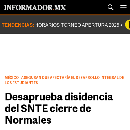
TENDENCIAS:
HORARIOS TORNEO APERTURA 2025
MÉXICO
|
ASEGURAN QUE AFECTARÍA EL DESARROLLO INTEGRAL DE
LOS ESTUDIANTES
Desaprueba disidencia
del SNTE cierre de
Normales