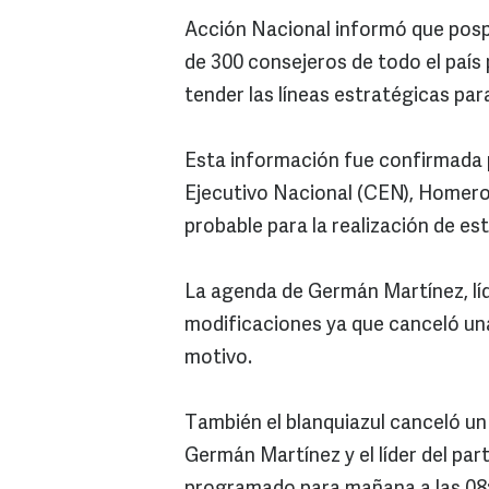
Acción Nacional informó que pospo
de 300 consejeros de todo el país 
tender las líneas estratégicas para
Esta información fue confirmada 
Ejecutivo Nacional (CEN), Homero 
probable para la realización de es
La agenda de Germán Martínez, líd
modificaciones ya que canceló una
motivo.
También el blanquiazul canceló un
Germán Martínez y el líder del pa