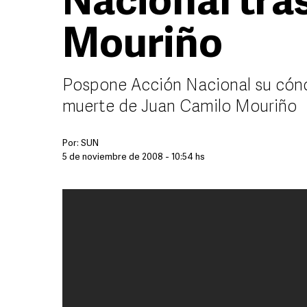
Nacional tra
Mouriño
Pospone Acción Nacional su cóncl
muerte de Juan Camilo Mouriño
Por:
SUN
5 de noviembre de 2008 - 10:54 hs