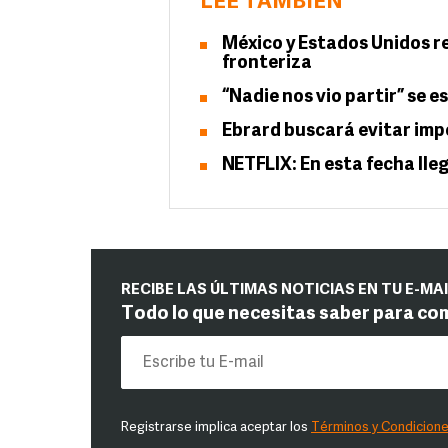
LEE TAMBIÉN
México y Estados Unidos r
fronteriza
“Nadie nos vio partir” se e
Ebrard buscará evitar impo
NETFLIX: En esta fecha lle
RECIBE LAS ÚLTIMAS NOTICIAS EN TU E-MA
Todo lo que necesitas saber para co
Registrarse implica aceptar los
Términos y Condicion