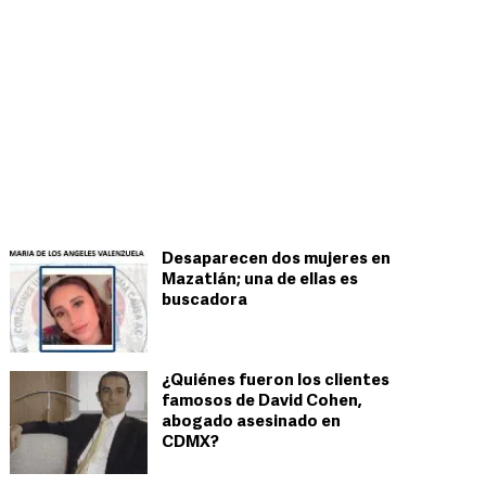
Desaparecen dos mujeres en
Mazatlán; una de ellas es
buscadora
¿Quiénes fueron los clientes
famosos de David Cohen,
abogado asesinado en
CDMX?