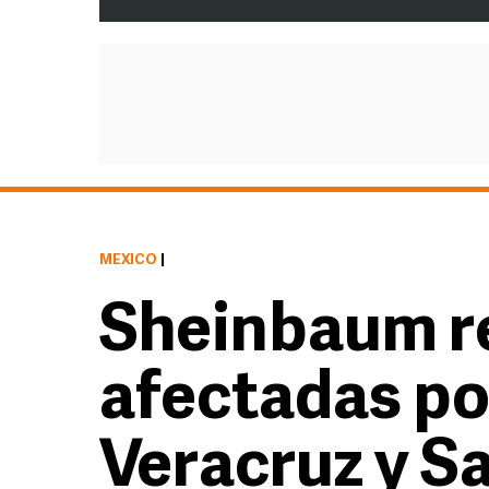
MÉXICO
|
Sheinbaum r
afectadas por
Veracruz y Sa