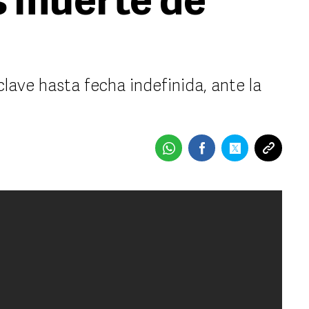
s muerte de
ave hasta fecha indefinida, ante la