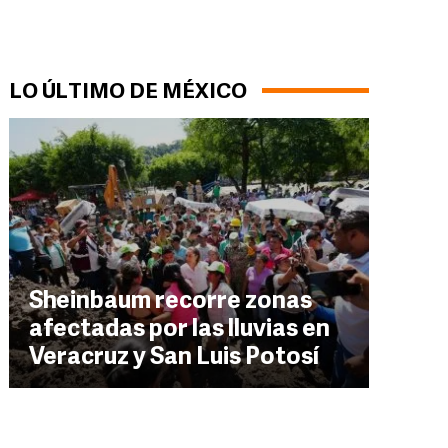
LO ÚLTIMO DE MÉXICO
Sheinbaum recorre zonas
afectadas por las lluvias en
Veracruz y San Luis Potosí