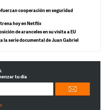
efuerzan cooperación en seguridad
strena hoy en Netflix
sición de aranceles en su visita a EU
ga la serie documental de Juan Gabriel
IL
menzar tu día
es