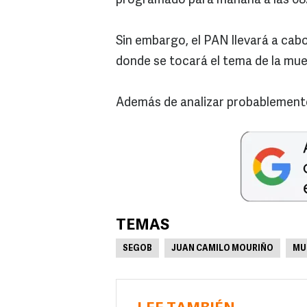
programado para mañana a las 08:
Sin embargo, el PAN llevará a cab
donde se tocará el tema de la mu
Además de analizar probablemente 
TEMAS
SEGOB
JUAN CAMILO MOURIÑO
MU