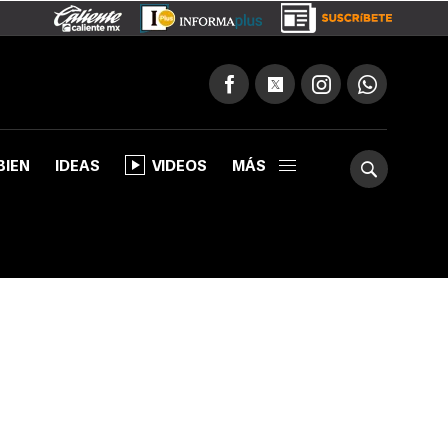
BIEN
IDEAS
VIDEOS
MÁS