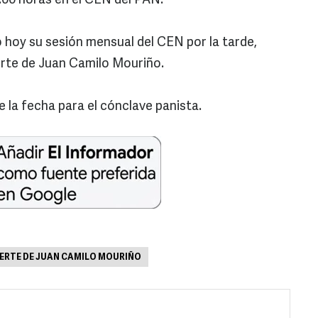
00 horas en el CEN del PAN.
o hoy su sesión mensual del CEN por la tarde,
erte de Juan Camilo Mouriño.
la fecha para el cónclave panista.
ERTE DE JUAN CAMILO MOURIÑO