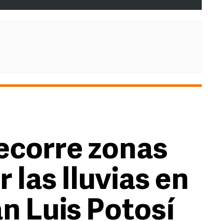
ecorre zonas
 las lluvias en
n Luis Potosí