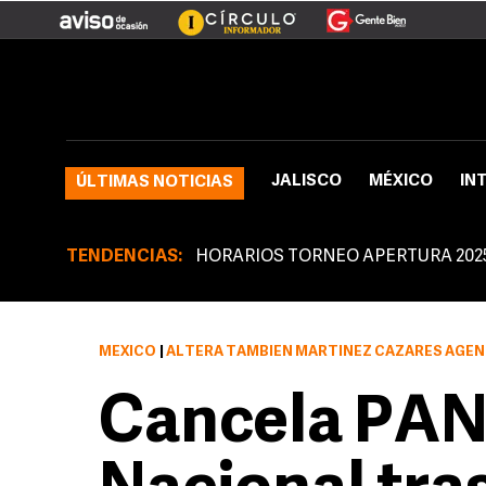
JALISCO
MÉXICO
IN
ÚLTIMAS NOTICIAS
TENDENCIAS:
HORARIOS TORNEO APERTURA 202
MÉXICO
|
ALTERA TAMBIÉN MARTÍNEZ CÁZARES AGE
Cancela PAN