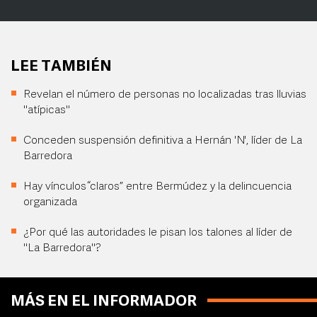
LEE TAMBIÉN
Revelan el número de personas no localizadas tras lluvias
"atípicas"
Conceden suspensión definitiva a Hernán 'N', líder de La
Barredora
Hay vínculos “claros” entre Bermúdez y la delincuencia
organizada
¿Por qué las autoridades le pisan los talones al líder de
"La Barredora"?
MÁS EN EL INFORMADOR