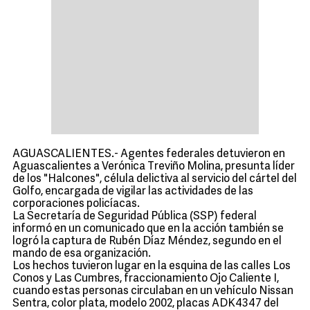
AGUASCALIENTES.- Agentes federales detuvieron en
Aguascalientes a Verónica Treviño Molina, presunta líder
de los "Halcones", célula delictiva al servicio del cártel del
Golfo, encargada de vigilar las actividades de las
corporaciones policíacas.
La Secretaría de Seguridad Pública (SSP) federal
informó en un comunicado que en la acción también se
logró la captura de Rubén Díaz Méndez, segundo en el
mando de esa organización.
Los hechos tuvieron lugar en la esquina de las calles Los
Conos y Las Cumbres, fraccionamiento Ojo Caliente I,
cuando estas personas circulaban en un vehículo Nissan
Sentra, color plata, modelo 2002, placas ADK4347 del