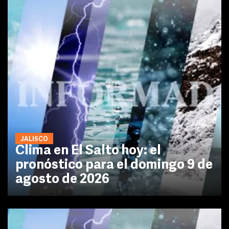
JALISCO
Clima en El Salto hoy: el
pronóstico para el domingo 9 de
agosto de 2026