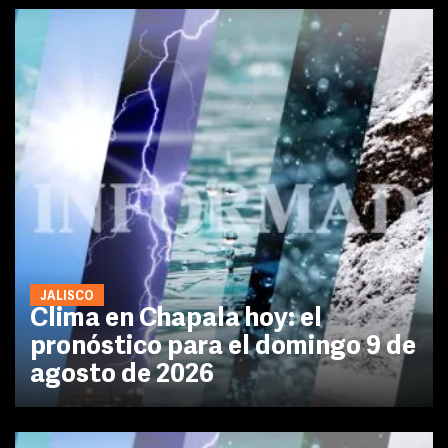
JALISCO
Clima en Chapala hoy: el
pronóstico para el domingo 9 de
agosto de 2026