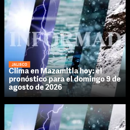
JALISCO
Clima en Mazamitla hoy: el
pronóstico para el domingo 9 de
agosto de 2026