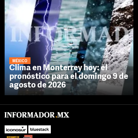
MÉXICO
Clima en Monterrey hoy: el
pronóstico para el domingo 9 de
agosto de 2026