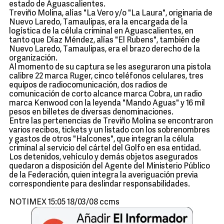
estado de Aguascalientes.
Treviño Molina, alías "La Vero y/o "La Laura", originaria de
Nuevo Laredo, Tamaulipas, era la encargada de la
logística de la célula criminal en Aguascalientes, en
tanto que Díaz Méndez, alías "El Rubens", también de
Nuevo Laredo, Tamaulipas, era el brazo derecho de la
organización.
Al momento de su captura se les aseguraron una pistola
calibre 22 marca Ruger, cinco teléfonos celulares, tres
equipos de radiocomunicación, dos radios de
comunicación de corto alcance marca Cobra, un radio
marca Kenwood con la leyenda "Mando Aguas" y 16 mil
pesos en billetes de diversas denominaciones.
Entre las pertenencias de Treviño Molina se encontraron
varios recibos, tickets y un listado con los sobrenombres
y gastos de otros "Halcones", que integran la célula
criminal al servicio del cártel del Golfo en esa entidad.
Los detenidos, vehículo y demás objetos asegurados
quedaron a disposición del Agente del Ministerio Público
de la Federación, quien integra la averiguación previa
correspondiente para deslindar responsabilidades.
NOTIMEX 15:05 18/03/08 ccms