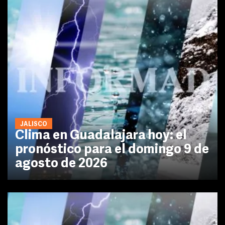
JALISCO
Clima en Guadalajara hoy: el
pronóstico para el domingo 9 de
agosto de 2026