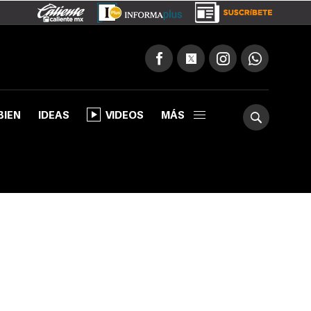
BIEN
IDEAS
VIDEOS
MÁS