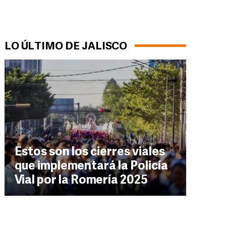
LO ÚLTIMO DE JALISCO
Estos son los cierres viales
que implementará la Policía
Vial por la Romería 2025