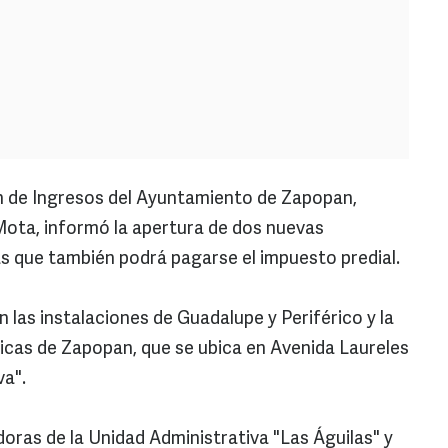
 de Ingresos del Ayuntamiento de Zapopan,
Mota, informó la apertura de dos nuevas
as que también podrá pagarse el impuesto predial.
 las instalaciones de Guadalupe y Periférico y la
licas de Zapopan, que se ubica en Avenida Laureles
va".
oras de la Unidad Administrativa "Las Águilas" y