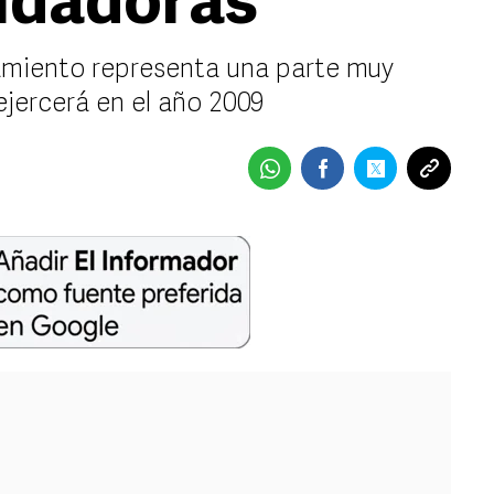
udadoras
amiento representa una parte muy
jercerá en el año 2009