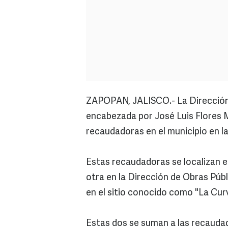
ZAPOPAN, JALISCO.- La Dirección
encabezada por José Luis Flores 
recaudadoras en el municipio en l
Estas recaudadoras se localizan en
otra en la Dirección de Obras Púb
en el sitio conocido como "La Cur
Estas dos se suman a las recaudad