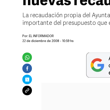
nuevas reca
La recaudación propia del Ayunt
importante del presupuesto que e
Por:
EL INFORMADOR
22 de diciembre de 2008 - 10:59 hs