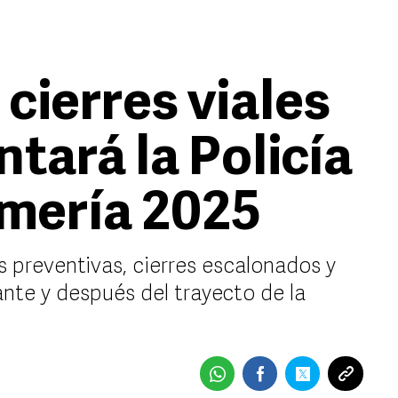
 cierres viales
tará la Policía
omería 2025
 preventivas, cierres escalonados y
nte y después del trayecto de la