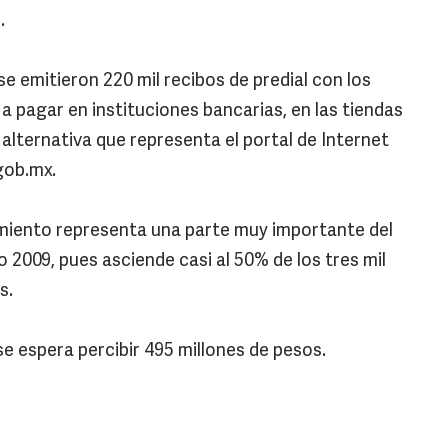
.
se emitieron 220 mil recibos de predial con los
a pagar en instituciones bancarias, en las tiendas
alternativa que representa el portal de Internet
gob.mx.
miento representa una parte muy importante del
 2009, pues asciende casi al 50% de los tres mil
s.
e espera percibir 495 millones de pesos.