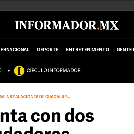
TERNACIONAL
DEPORTE
ENTRETENIMIENTO
GENTE 
5
CÍRCULO INFORMADOR
ICO Y LA OTRA EN LA DIRECCIÓN DE OBRAS PÚBLICAS DE ZAPOPAN
nta con dos