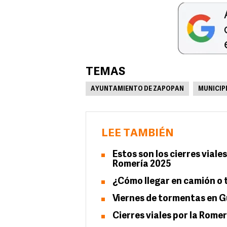
TEMAS
AYUNTAMIENTO DE ZAPOPAN
MUNICIP
LEE TAMBIÉN
Estos son los cierres viale
Romería 2025
¿Cómo llegar en camión o 
Viernes de tormentas en G
Cierres viales por la Rome