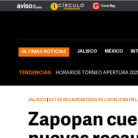
JALISCO
MÉXICO
IN
ÚLTIMAS NOTICIAS
TENDENCIAS:
HORARIOS TORNEO APERTURA 202
JALISCO
|
ESTAS RECAUDADORAS SE LOCALIZAN EN LAS INSTALACIONES DE GUADALUPE Y PERIFÉR
Zapopan cue