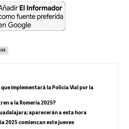
IOS
s que implementará la Policía Vial por la
tren a la Romería 2025?
uadalajara; aparecerán a esta hora
ría 2025 comienzan este jueves