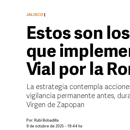
JALISCO
|
Estos son los
que implemen
Vial por la R
La estrategia contempla acciones
vigilancia permanente antes, dura
Virgen de Zapopan
Por:
Rubí Bobadilla
9 de octubre de 2025 - 19:44 hs