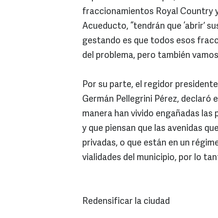
fraccionamientos Royal Country y
Acueducto, “tendrán que ‘abrir’ su
gestando es que todos esos frac
del problema, pero también vamos 
Por su parte, el regidor president
Germán Pellegrini Pérez, declaró e
manera han vivido engañadas las 
y que piensan que las avenidas qu
privadas, o que están en un régim
vialidades del municipio, por lo tan
Redensificar la ciudad