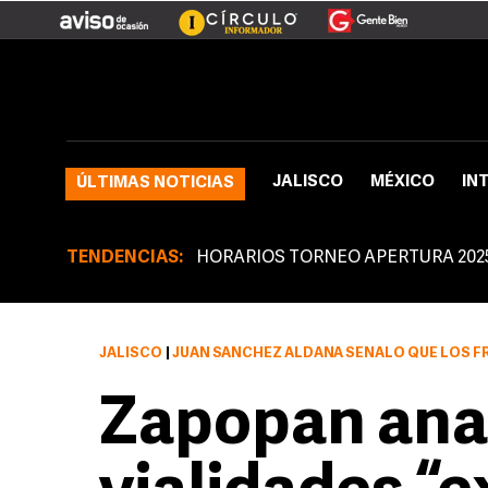
JALISCO
MÉXICO
IN
ÚLTIMAS NOTICIAS
TENDENCIAS:
HORARIOS TORNEO APERTURA 202
JALISCO
|
JUAN SÁNCHEZ ALDANA SEÑALÓ QUE LOS FRACCIONAMIENTOS ROYAL COUNTRY Y 
Zapopan anal