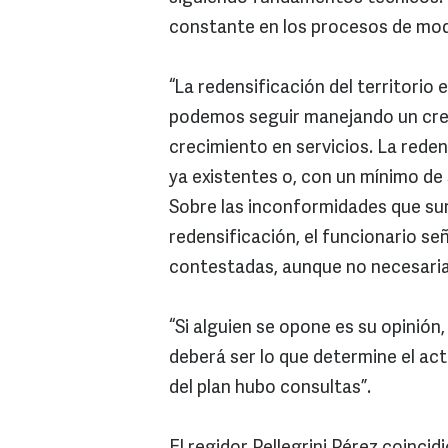
constante en los procesos de modi
“La redensificación del territori
podemos seguir manejando un creci
crecimiento en servicios. La reden
ya existentes o, con un mínimo de 
Sobre las inconformidades que sur
redensificación, el funcionario s
contestadas, aunque no necesari
“Si alguien se opone es su opinión
deberá ser lo que determine el act
del plan hubo consultas”.