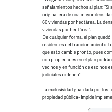
El regidor Pellegrini Pérez coincid
señalamientos hechos al plan: “Sí
original era de una mayor densidad
60 viviendas por hectárea. La den
viviendas por hectárea”.
De cualquier forma, el plan quedó
residentes del fraccionamiento Lo
que esto cambie pronto, pues com
con propiedades en el plan podrán 
vecinos y en función de eso nos e
judiciales ordenen”.
La exclusividad guardada por los 
propiedad pública- impide implemen