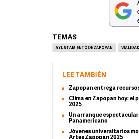
TEMAS
AYUNTAMIENTO DE ZAPOPAN
VIALIDA
LEE TAMBIÉN
Zapopan entrega recursos
Clima en Zapopan hoy: el p
2025
Un arranque espectacular 
Panamericano
Jóvenes universitarios mos
Artes Zapopan 2025