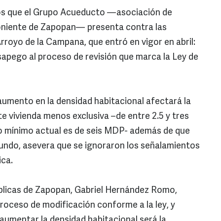
tos que el Grupo Acueducto —asociación de
oniente de Zapopan— presenta contra las
Arroyo de la Campana, que entró en vigor en abril:
desapego al proceso de revisión que marca la Ley de
 aumento en la densidad habitacional afectará la
te vivienda menos exclusiva –de entre 2.5 y tres
to mínimo actual es de seis MDP- además de que
egundo, asevera que se ignoraron los señalamientos
ica.
Públicas de Zapopan, Gabriel Hernández Romo,
proceso de modificación conforme a la ley, y
umentar la densidad habitacional será la