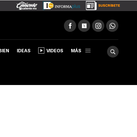
BIEN
IDEAS
VIDEOS
MÁS