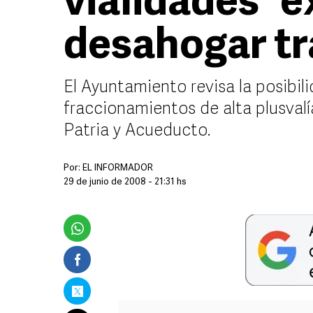
vialidades “e
desahogar tr
El Ayuntamiento revisa la posibilid
fraccionamientos de alta plusvalí
Patria y Acueducto.
Por:
EL INFORMADOR
29 de junio de 2008 - 21:31 hs