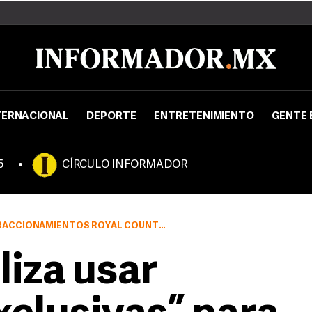
TERNACIONAL
DEPORTE
ENTRETENIMIENTO
GENTE 
5
CÍRCULO INFORMADOR
PUERTA DE HIERRO “TENDRÁN QUE ‘ABRIR’ SUS VIALIDADES”.
iza usar