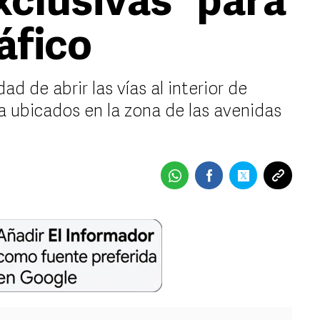
xclusivas” para
áfico
ad de abrir las vías al interior de
a ubicados en la zona de las avenidas