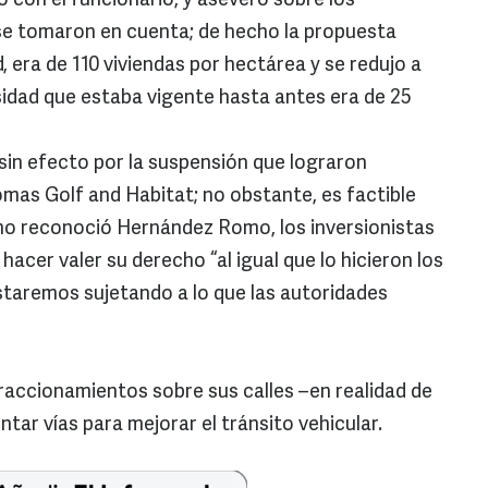
ió con el funcionario, y aseveró sobre los
 se tomaron en cuenta; de hecho la propuesta
, era de 110 viviendas por hectárea y se redujo a
sidad que estaba vigente hasta antes era de 25
 sin efecto por la suspensión que lograron
mas Golf and Habitat; no obstante, es factible
o reconoció Hernández Romo, los inversionistas
hacer valer su derecho “al igual que lo hicieron los
staremos sujetando a lo que las autoridades
fraccionamientos sobre sus calles –en realidad de
tar vías para mejorar el tránsito vehicular.