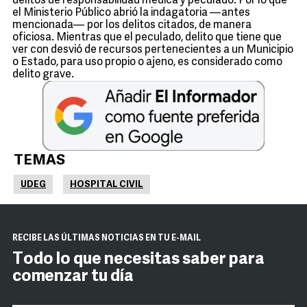
delitos de responsabilidad médica y peculado. Por lo que
el Ministerio Público abrió la indagatoria —antes
mencionada— por los delitos citados, de manera
oficiosa. Mientras que el peculado, delito que tiene que
ver con desvió de recursos pertenecientes a un Municipio
o Estado, para uso propio o ajeno, es considerado como
delito grave.
TEMAS
UDEG
HOSPITAL CIVIL
RECIBE LAS ÚLTIMAS NOTICIAS EN TU E-MAIL
Todo lo que necesitas saber para
comenzar tu día