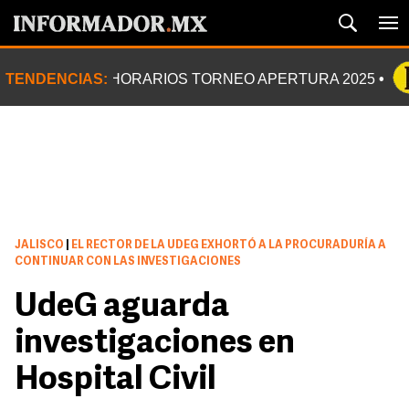
TENDENCIAS:
HORARIOS TORNEO APERTURA 2025
JALISCO
|
EL RECTOR DE LA UDEG EXHORTÓ A LA PROCURADURÍA A
CONTINUAR CON LAS INVESTIGACIONES
UdeG aguarda
investigaciones en
Hospital Civil