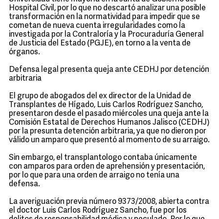
Hospital Civil, por lo que no descartó analizar una posible
transformación en la normatividad para impedir que se
cometan de nueva cuenta irregularidades como la
investigada por la Contraloría y la Procuraduría General
de Justicia del Estado (PGJE), en torno a la venta de
órganos.
Defensa legal presenta queja ante CEDHJ por detención
arbitraria
El grupo de abogados del ex director de la Unidad de
Transplantes de Hígado, Luis Carlos Rodríguez Sancho,
presentaron desde el pasado miércoles una queja ante la
Comisión Estatal de Derechos Humanos Jalisco (CEDHJ)
por la presunta detención arbitraria, ya que no dieron por
válido un amparo que presentó al momento de su arraigo.
Sin embargo, el transplantologo contaba únicamente
con amparos para orden de aprehensión y presentación,
por lo que para una orden de arraigo no tenía una
defensa.
La averiguación previa número 9373/2008, abierta contra
el doctor Luis Carlos Rodríguez Sancho, fue por los