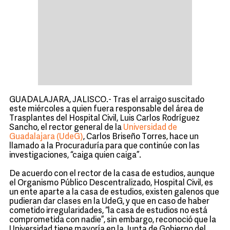
GUADALAJARA, JALISCO.- Tras el arraigo suscitado
este miércoles a quien fuera responsable del área de
Trasplantes del Hospital Civil, Luis Carlos Rodríguez
Sancho, el rector general de la
Universidad de
Guadalajara (UdeG)
, Carlos Briseño Torres, hace un
llamado a la Procuraduría para que continúe con las
investigaciones, “caiga quien caiga”.
De acuerdo con el rector de la casa de estudios, aunque
el Organismo Público Descentralizado, Hospital Civil, es
un ente aparte a la casa de estudios, existen galenos que
pudieran dar clases en la UdeG, y que en caso de haber
cometido irregularidades, “la casa de estudios no está
comprometida con nadie”, sin embargo, reconoció que la
Universidad tiene mayoría en la Junta de Gobierno del