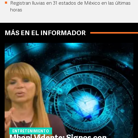
Registran lluvias en 31 estados de México en las últimas
horas
MÁS EN EL INFORMADOR
ENTRETENIMIENTO