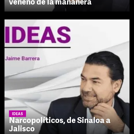
veneno de la mañanera
IDEAS
Narcopolíticos, de Sinaloa a
Jalisco