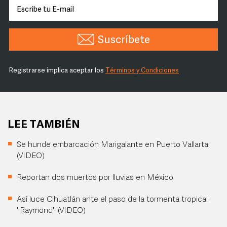
Suscríbete
Registrarse implica aceptar los
Términos y Condiciones
LEE TAMBIÉN
Se hunde embarcación Marigalante en Puerto Vallarta
(VIDEO)
Reportan dos muertos por lluvias en México
Así luce Cihuatlán ante el paso de la tormenta tropical
"Raymond" (VIDEO)