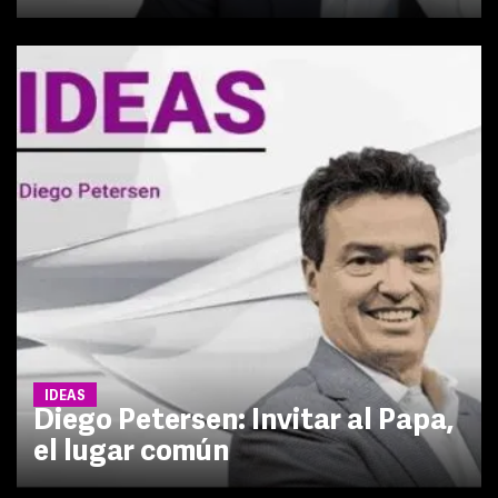
IDEAS
Diego Petersen: Invitar al Papa,
el lugar común