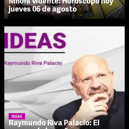
Mhoni Vidente: Horóscopo hoy
jueves 06 de agosto
IDEAS
Raymundo Riva Palacio: El