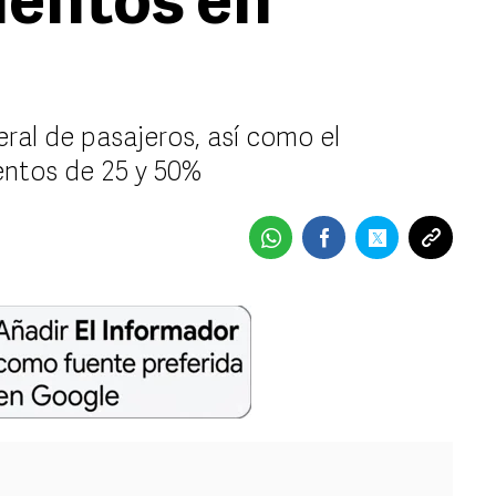
uentos en
eral de pasajeros, así como el
entos de 25 y 50%