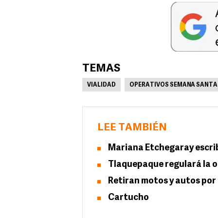
TEMAS
VIALIDAD
OPERATIVOS SEMANA SANTA
LEE TAMBIÉN
Mariana Etchegaray escri
Tlaquepaque regulará la 
Retiran motos y autos por
Cartucho