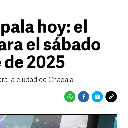
pala hoy: el
ara el sábado
e de 2025
ara la ciudad de Chapala