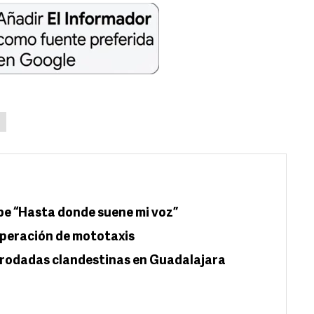
be “Hasta donde suene mi voz”
operación de mototaxis
 rodadas clandestinas en Guadalajara