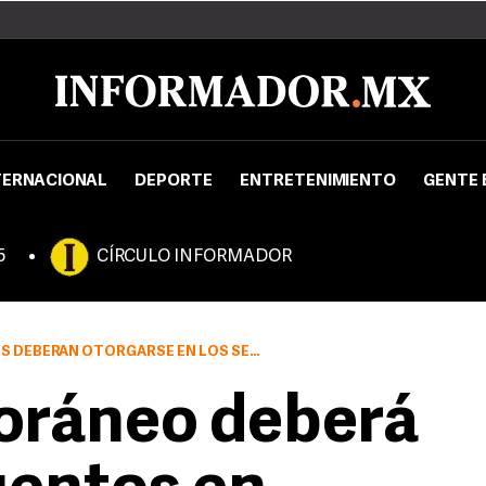
TERNACIONAL
DEPORTE
ENTRETENIMIENTO
GENTE 
5
CÍRCULO INFORMADOR
DE PRIMERA Y ECONÓMICO, Y SERÁN APLICABLES EN TODO EL PAÍS.
oráneo deberá