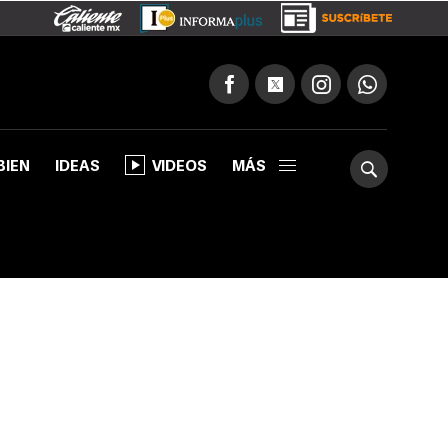
BIEN
IDEAS
VIDEOS
MÁS