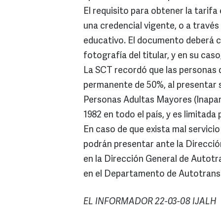
El requisito para obtener la tarifa
una credencial vigente, o a través
educativo. El documento deberá co
fotografía del titular, y en su ca
La SCT recordó que las personas 
permanente de 50%, al presentar su
Personas Adultas Mayores (Inapam
1982 en todo el país, y es limitada
En caso de que exista mal servicio
podrán presentar ante la Direcció
en la Dirección General de Autotran
en el Departamento de Autotransp
EL INFORMADOR 22-03-08 IJALH