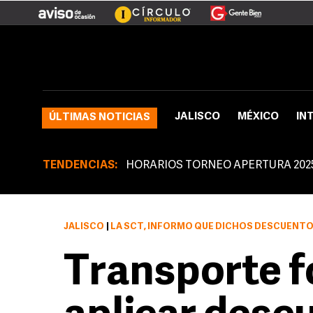
JALISCO
MÉXICO
IN
ÚLTIMAS NOTICIAS
TENDENCIAS:
HORARIOS TORNEO APERTURA 202
JALISCO
|
LA SCT, INFORMÓ QUE DICHOS DESCUENTOS DEBERÁN OTORGARSE EN LOS SERVICIOS 
Transporte f