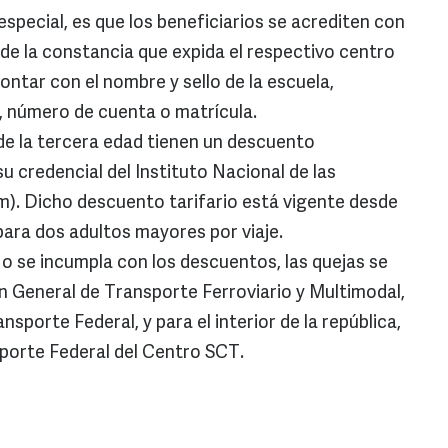
 especial, es que los beneficiarios se acrediten con
 de la constancia que expida el respectivo centro
ntar con el nombre y sello de la escuela,
so, número de cuenta o matrícula.
de la tercera edad tienen un descuento
 credencial del Instituto Nacional de las
). Dicho descuento tarifario está vigente desde
 para dos adultos mayores por viaje.
 o se incumpla con los descuentos, las quejas se
n General de Transporte Ferroviario y Multimodal,
sporte Federal, y para el interior de la república,
orte Federal del Centro SCT.