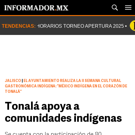
TENDENCIAS:
HORARIOS TORNEO APERTURA 2025
JALISCO
|
EL AYUNTAMIENTO REALIZA LA II SEMANA CULTURAL
GASTRONÓMICA INDÍGENA: “MÉXICO INDÍGENA EN EL CORAZÓN DE
TONALÁ”
Tonalá apoya a
comunidades indígenas
Se cuenta con la participación de 80