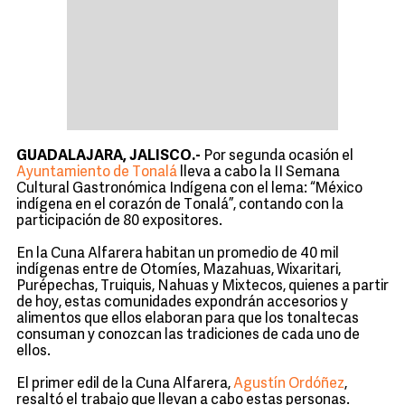
GUADALAJARA, JALISCO.-
Por segunda ocasión el
Ayuntamiento de Tonalá
lleva a cabo la II Semana
Cultural Gastronómica Indígena con el lema: “México
indígena en el corazón de Tonalá”, contando con la
participación de 80 expositores.
En la Cuna Alfarera habitan un promedio de 40 mil
indígenas entre de Otomíes, Mazahuas, Wixaritari,
Purépechas, Truiquis, Nahuas y Mixtecos, quienes a partir
de hoy, estas comunidades expondrán accesorios y
alimentos que ellos elaboran para que los tonaltecas
consuman y conozcan las tradiciones de cada uno de
ellos.
El primer edil de la Cuna Alfarera,
Agustín Ordóñez
,
resaltó el trabajo que llevan a cabo estas personas.