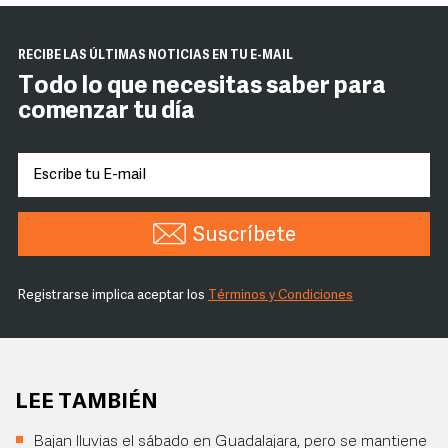
RECIBE LAS ÚLTIMAS NOTICIAS EN TU E-MAIL
Todo lo que necesitas saber para
comenzar tu día
Suscríbete
Registrarse implica aceptar los
Términos y Condiciones
LEE TAMBIÉN
Bajan lluvias el sábado en Guadalajara, pero se mantiene