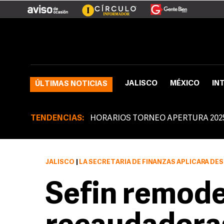
JALISCO
MÉXICO
IN
ÚLTIMAS NOTICIAS
TENDENCIAS:
HORARIOS TORNEO APERTURA 202
JALISCO
|
LA SECRETARÍA DE FINANZAS APLICARÁ DESCUENTOS 
Sefin remode