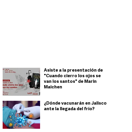
Asiste a la presentación de
"Cuando cierro los ojos se
van los santos" de Marin
Maichen
¿Dónde vacunarán en Jalisco
ante la llegada del frío?