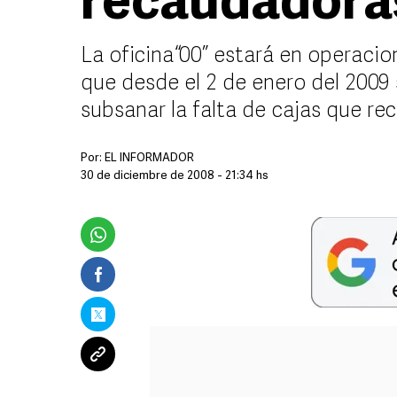
recaudadora
La oficina “00” estará en operacion
que desde el 2 de enero del 200
subsanar la falta de cajas que re
Por:
EL INFORMADOR
30 de diciembre de 2008 - 21:34 hs