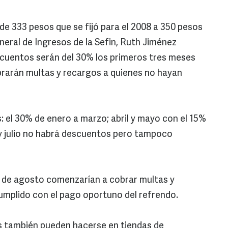
de 333 pesos que se fijó para el 2008 a 350 pesos
neral de Ingresos de la Sefin, Ruth Jiménez
scuentos serán del 30% los primeros tres meses
obrarán multas y recargos a quienes no hayan
 el 30% de enero a marzo; abril y mayo con el 15%
 y julio no habrá descuentos pero tampoco
ir de agosto comenzarían a cobrar multas y
umplido con el pago oportuno del refrendo.
os también pueden hacerse en tiendas de