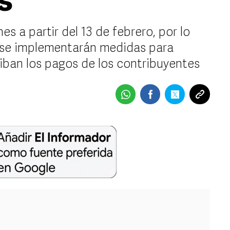
s
es a partir del 13 de febrero, por lo
9 se implementarán medidas para
ciban los pagos de los contribuyentes