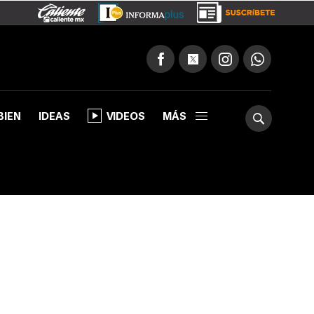
BIEN
IDEAS
VIDEOS
MÁS