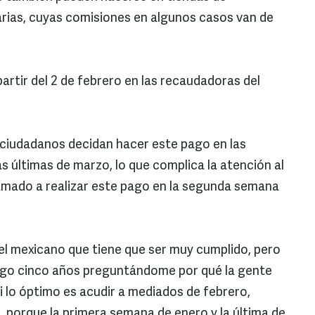
arias, cuyas comisiones en algunos casos van de
partir del 2 de febrero en las recaudadoras del
ciudadanos decidan hacer este pago en las
s últimas de marzo, lo que complica la atención al
llamado a realizar este pago en la segunda semana
del mexicano que tiene que ser muy cumplido, pero
ngo cinco años preguntándome por qué la gente
i lo óptimo es acudir a mediados de febrero,
, porque la primera semana de enero y la última de