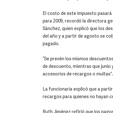
El costo de este impuesto pasará 
para 2009, recordó la directora ge
Sánchez, quien explicó que los de
del año y a partir de agosto se c
pagado.
“Se prevén los mismos descuentos:
de descuento, mientras que junio
accesorios de recargos o multas”.
La funcionaria explicó que a part
recargos para quienes no hayan c
Ruth Jiménez refirió que los pag