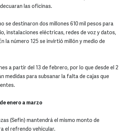
decuaran las oficinas.
 se destinaron dos millones 610 mil pesos para
o, instalaciones eléctricas, redes de voz y datos,
En la número 125 se invirtió millón y medio de
es a partir del 13 de febrero, por lo que desde el 2
n medidas para subsanar la falta de cajas que
yentes.
 de enero a marzo
nanzas (Sefin) mantendrá el mismo monto de
a el refrendo vehicular.