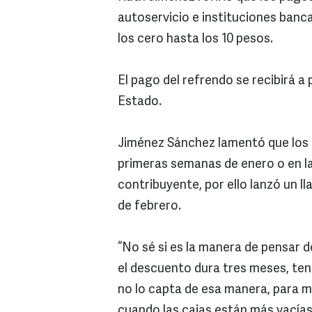
autoservicio e instituciones banc
los cero hasta los 10 pesos.
El pago del refrendo se recibirá a 
Estado.
Jiménez Sánchez lamentó que los 
primeras semanas de enero o en la
contribuyente, por ello lanzó un 
de febrero.
“No sé si es la manera de pensar 
el descuento dura tres meses, te
no lo capta de esa manera, para m
cuando las cajas están más vacías