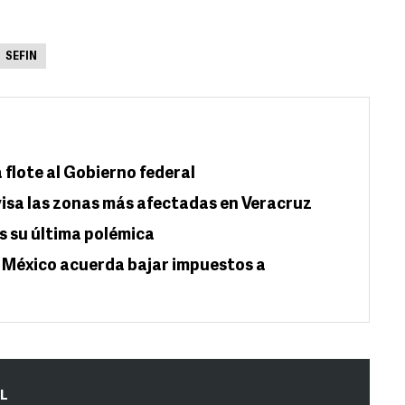
SEFIN
flote al Gobierno federal
isa las zonas más afectadas en Veracruz
 su última polémica
 México acuerda bajar impuestos a
IL