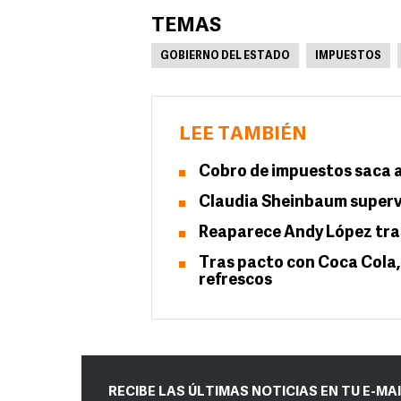
TEMAS
GOBIERNO DEL ESTADO
IMPUESTOS
LEE TAMBIÉN
Cobro de impuestos saca a 
Claudia Sheinbaum superv
Reaparece Andy López tras
Tras pacto con Coca Cola,
refrescos
RECIBE LAS ÚLTIMAS NOTICIAS EN TU E-MA