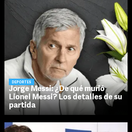
DEPORTES
Jorge Messi: ¿De qué murió
Lionel Messi? Los detalles de su
partida