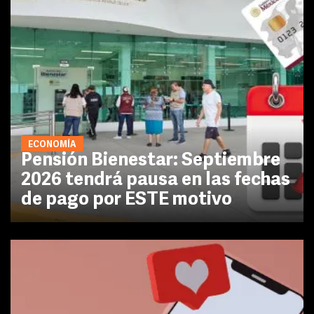
ECONOMÍA
Pensión Bienestar: Septiembre
2026 tendrá pausa en las fechas
de pago por ESTE motivo