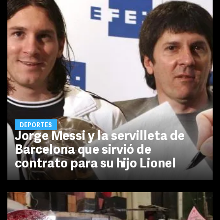
DEPORTES
Jorge Messi y la servilleta de
Barcelona que sirvió de
contrato para su hijo Lionel