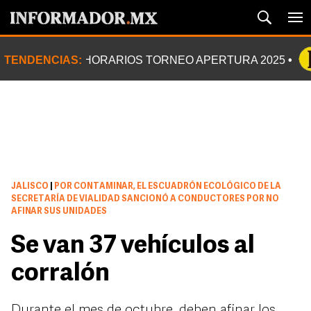
TENDENCIAS:
HORARIOS TORNEO APERTURA 2025
JALISCO
|
POR CONTAMINAR, EL ESCUADRÓN ECOLÓGICO DE LA
SECRETARÍA DE VIALIDAD SANCIONÓ A CONDUCTORES POR NO
AFINAR SUS UNIDADES
Se van 37 vehículos al
corralón
Durante el mes de octubre, deben afinar los