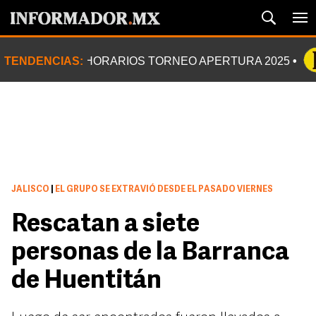
TENDENCIAS:
HORARIOS TORNEO APERTURA 2025
JALISCO
|
EL GRUPO SE EXTRAVIÓ DESDE EL PASADO VIERNES
Rescatan a siete
personas de la Barranca
de Huentitán