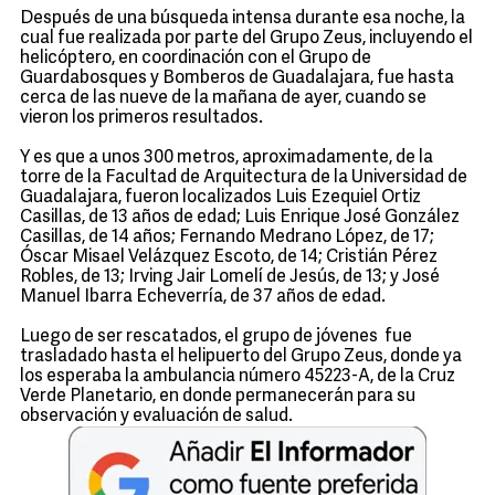
Después de una búsqueda intensa durante esa noche, la
cual fue realizada por parte del Grupo Zeus, incluyendo el
helicóptero, en coordinación con el Grupo de
Guardabosques y Bomberos de Guadalajara, fue hasta
cerca de las nueve de la mañana de ayer, cuando se
vieron los primeros resultados.
Y es que a unos 300 metros, aproximadamente, de la
torre de la Facultad de Arquitectura de la Universidad de
Guadalajara, fueron localizados Luis Ezequiel Ortiz
Casillas, de 13 años de edad; Luis Enrique José González
Casillas, de 14 años; Fernando Medrano López, de 17;
Óscar Misael Velázquez Escoto, de 14; Cristián Pérez
Robles, de 13; Irving Jair Lomelí de Jesús, de 13; y José
Manuel Ibarra Echeverría, de 37 años de edad.
Luego de ser rescatados, el grupo de jóvenes fue
trasladado hasta el helipuerto del Grupo Zeus, donde ya
los esperaba la ambulancia número 45223-A, de la Cruz
Verde Planetario, en donde permanecerán para su
observación y evaluación de salud.