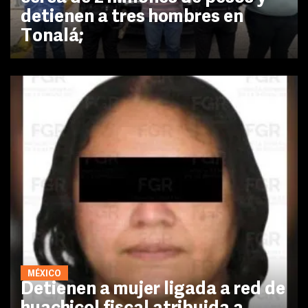
detienen a tres hombres en
Tonalá;
MÉXICO
Detienen a mujer ligada a red de