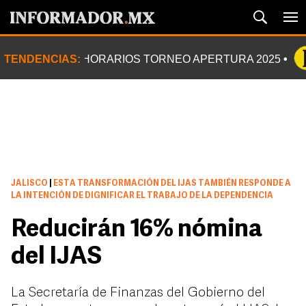
TENDENCIAS:
HORARIOS TORNEO APERTURA 2025
JALISCO
|
ESTA TRANSFORMACIÓN DEL IJAS TAMBIÉN RESPONDE A
LA INTENCIÓN DE DIGNIFICAR EL TRABAJO DE LA DEPENDENCIA
Reducirán 16% nómina
del IJAS
La Secretaría de Finanzas del Gobierno del