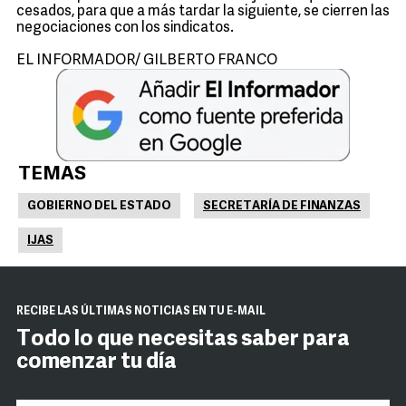
cesados, para que a más tardar la siguiente, se cierren las
negociaciones con los sindicatos.
EL INFORMADOR/ GILBERTO FRANCO
TEMAS
GOBIERNO DEL ESTADO
SECRETARÍA DE FINANZAS
IJAS
RECIBE LAS ÚLTIMAS NOTICIAS EN TU E-MAIL
Todo lo que necesitas saber para
comenzar tu día