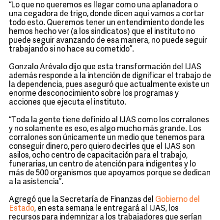
“Lo que no queremos es llegar como una aplanadora o
una cegadora de trigo, donde dicen aquí vamos a cortar
todo esto. Queremos tener un entendimiento donde les
hemos hecho ver (a los sindicatos) que el instituto no
puede seguir avanzando de esa manera, no puede seguir
trabajando si no hace su cometido”.
Gonzalo Arévalo dijo que esta transformación del IJAS
además responde a la intención de dignificar el trabajo de
la dependencia, pues aseguró que actualmente existe un
enorme desconocimiento sobre los programas y
acciones que ejecuta el instituto.
“Toda la gente tiene definido al IJAS como los corralones
y no solamente es eso, es algo mucho más grande. Los
corralones son únicamente un medio que tenemos para
conseguir dinero, pero quiero decirles que el IJAS son
asilos, ocho centro de capacitación para el trabajo,
funerarias, un centro de atención para indigentes y lo
más de 500 organismos que apoyamos porque se dedican
a la asistencia”.
Agregó que la Secretaría de Finanzas del
Gobierno del
Estado
, en esta semana le entregará al IJAS, los
recursos para indemnizar a los trabajadores que serían