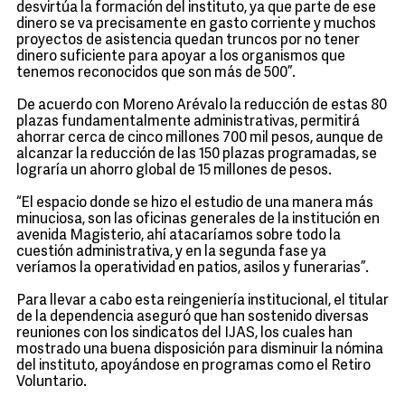
desvirtúa la formación del instituto, ya que parte de ese
dinero se va precisamente en gasto corriente y muchos
proyectos de asistencia quedan truncos por no tener
dinero suficiente para apoyar a los organismos que
tenemos reconocidos que son más de 500”.
De acuerdo con Moreno Arévalo la reducción de estas 80
plazas fundamentalmente administrativas, permitirá
ahorrar cerca de cinco millones 700 mil pesos, aunque de
alcanzar la reducción de las 150 plazas programadas, se
lograría un ahorro global de 15 millones de pesos.
“El espacio donde se hizo el estudio de una manera más
minuciosa, son las oficinas generales de la institución en
avenida Magisterio, ahí atacaríamos sobre todo la
cuestión administrativa, y en la segunda fase ya
veríamos la operatividad en patios, asilos y funerarias”.
Para llevar a cabo esta reingeniería institucional, el titular
de la dependencia aseguró que han sostenido diversas
reuniones con los sindicatos del IJAS, los cuales han
mostrado una buena disposición para disminuir la nómina
del instituto, apoyándose en programas como el Retiro
Voluntario.