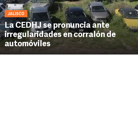
JALISCO
La CEDHJ se pronuncia ante
irregularidades en corralón de
automóviles