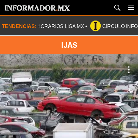
TENDENCIAS:
HORARIOS LIGA MX
CÍRCULO INF
IJAS