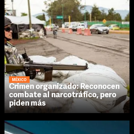
MÉXICO
Crimen organizado: Reconocen
combate al narcotráfico, pero
piden más