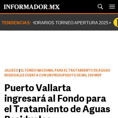
TENDENCIAS:
HORARIOS TORNEO APERTURA 2025
JALISCO
|
EL FONDO NACIONAL PARA EL TRATAMIENTO DE AGUAS
RESIDUALES CUENTA CON UN PRESUPUESTO DE MIL 200 MDP
Puerto Vallarta
ingresará al Fondo para
el Tratamiento de Aguas