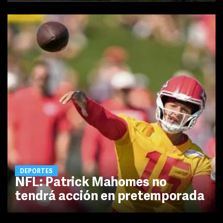
DEPORTES
NFL: Patrick Mahomes no
tendrá acción en pretemporada