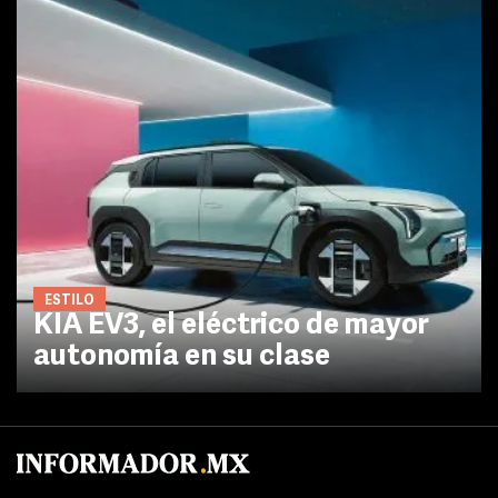
ESTILO
KIA EV3, el eléctrico de mayor
autonomía en su clase