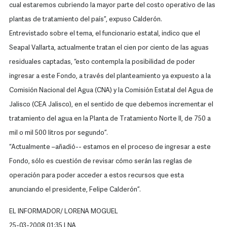
cual estaremos cubriendo la mayor parte del costo operativo de las
plantas de tratamiento del país”, expuso Calderón.
Entrevistado sobre el tema, el funcionario estatal, indico que el
Seapal Vallarta, actualmente tratan el cien por ciento de las aguas
residuales captadas, “esto contempla la posibilidad de poder
ingresar a este Fondo, a través del planteamiento ya expuesto a la
Comisión Nacional del Agua (CNA) y la Comisión Estatal del Agua de
Jalisco (CEA Jalisco), en el sentido de que debemos incrementar el
tratamiento del agua en la Planta de Tratamiento Norte II, de 750 a
mil o mil 500 litros por segundo”.
“Actualmente –añadió-- estamos en el proceso de ingresar a este
Fondo, sólo es cuestión de revisar cómo serán las reglas de
operación para poder acceder a estos recursos que esta
anunciando el presidente, Felipe Calderón”.
EL INFORMADOR/ LORENA MOGUEL
25-03-2008 01:35 LNA