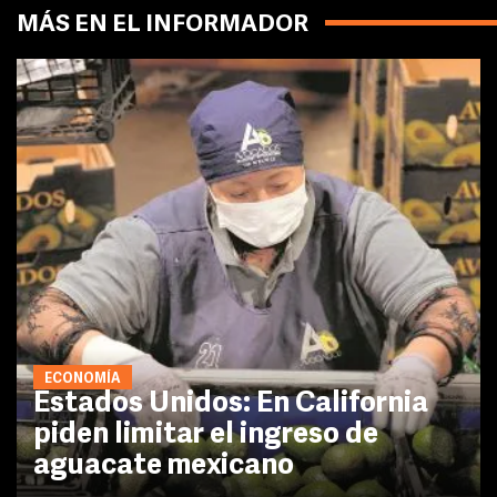
MÁS EN EL INFORMADOR
ECONOMÍA
Estados Unidos: En California
piden limitar el ingreso de
aguacate mexicano