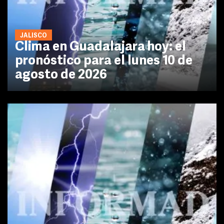
JALISCO
Clima en Guadalajara hoy: el
pronóstico para el lunes 10 de
agosto de 2026