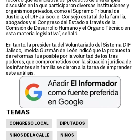
recordó que la iniciativa es “producto de una amplia
discusión en la que participaron diversas instituciones y
organismos privados, como el Supremo Tribunal de
Justicia, el DIF Jalisco, el Consejo estatal de la familia,
abogados y el Congreso del Estado a través de la
Comisión de Desarrollo Humano y el Órgano Técnico en
esta materia legislativa”, señaló.
En tanto, la presidenta del Voluntariado del Sistema DIF
Jalisco, Imelda Guzmán de León indicó que la propuesta
de reformas fue posible por la voluntad de los tres
poderes, que comprometidos con la situación jurídica de
los infantes sin familia se dieron a la tarea de emprender
este análisis.
TEMAS
CONGRESO LOCAL
DIPUTADOS
NIÑOS DE LA CALLE
NIÑOS