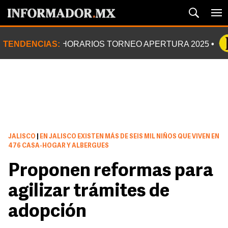
TENDENCIAS:
HORARIOS TORNEO APERTURA 2025
JALISCO
|
EN JALISCO EXISTEN MÁS DE SEIS MIL NIÑOS QUE VIVEN EN
476 CASA-HOGAR Y ALBERGUES
Proponen reformas para
agilizar trámites de
adopción