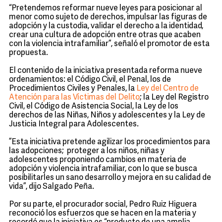
“Pretendemos reformar nueve leyes para posicionar al
menor como sujeto de derechos, impulsar las figuras de
adopción y la custodia, validar el derecho a la identidad,
crear una cultura de adopción entre otras que acaben
con la violencia intrafamiliar”, señaló el promotor de esta
propuesta.
El contenido de la iniciativa presentada reforma nueve
ordenamientos: el Código Civil, el Penal, los de
Procedimientos Civiles y Penales, la
Ley del Centro de
Atención para las Víctimas del Delito
; la Ley del Registro
Civil, el Código de Asistencia Social, la Ley de los
derechos de las Niñas, Niños y adolescentes y la Ley de
Justicia Integral para Adolescentes.
”Esta iniciativa pretende agilizar los procedimientos para
las adopciones; proteger a los niños, niñas y
adolescentes proponiendo cambios en materia de
adopción y violencia intrafamiliar, con lo que se busca
posibilitarles un sano desarrollo y mejora en su calidad de
vida”, dijo Salgado Peña.
Por su parte, el procurador social, Pedro Ruiz Higuera
reconoció los esfuerzos que se hacen en la materia y