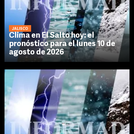
JALISCO
Clima en El Salto hoy: el
pronóstico para el lunes 10 de
agosto de 2026