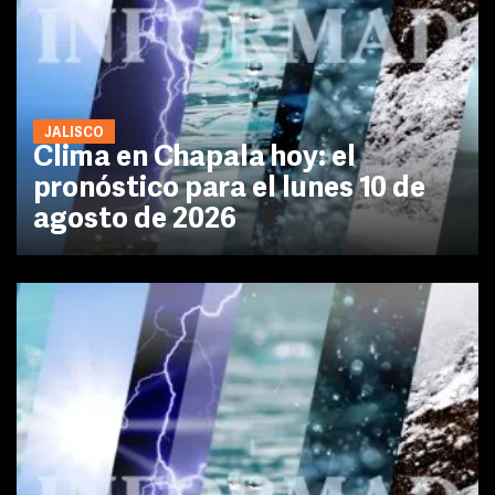
JALISCO
Clima en Chapala hoy: el
pronóstico para el lunes 10 de
agosto de 2026