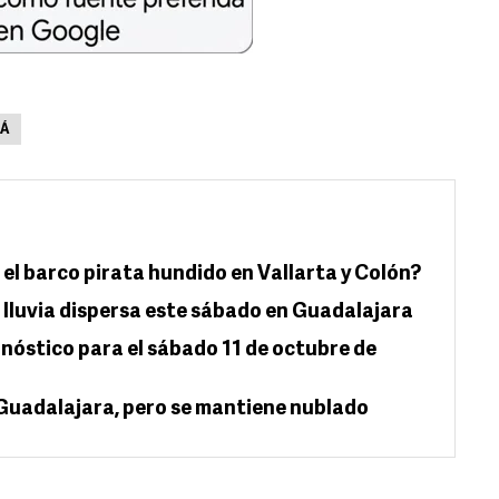
LÁ
e el barco pirata hundido en Vallarta y Colón?
 lluvia dispersa este sábado en Guadalajara
onóstico para el sábado 11 de octubre de
n Guadalajara, pero se mantiene nublado