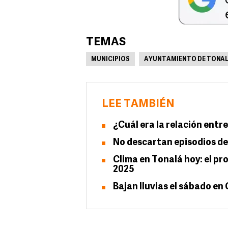
TEMAS
MUNICIPIOS
AYUNTAMIENTO DE TONA
LEE TAMBIÉN
¿Cuál era la relación entr
No descartan episodios de
Clima en Tonalá hoy: el pr
2025
Bajan lluvias el sábado e