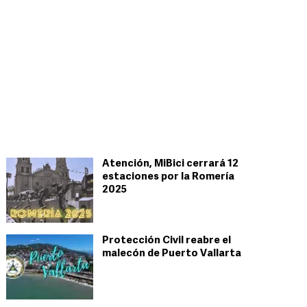
Atención, MiBici cerrará 12
estaciones por la Romería
2025
Protección Civil reabre el
malecón de Puerto Vallarta