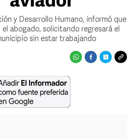
''aviador''
ación y Desarrollo Humano, informó que
 el abogado, solicitando regresará el
municipio sin estar trabajando