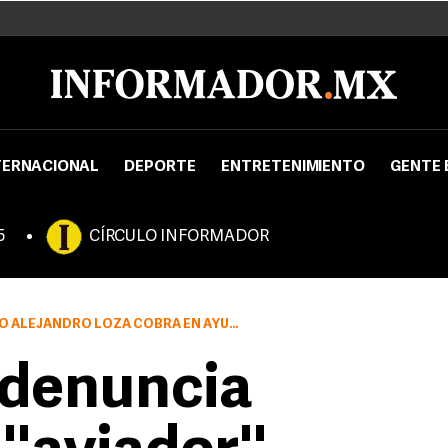
TERNACIONAL
DEPORTE
ENTRETENIMIENTO
GENTE 
5
CÍRCULO INFORMADOR
O LOZA COBRA EN AYUNTAMIENTO DE TONALÁ
 denuncia