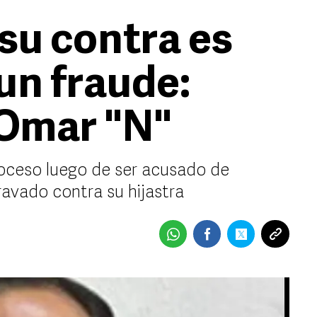
su contra es
un fraude:
Omar "N"
roceso luego de ser acusado de
ravado contra su hijastra