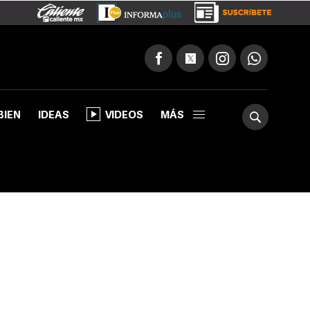
BIEN
IDEAS
VIDEOS
MÁS