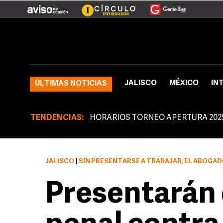
JALISCO
MÉXICO
IN
ÚLTIMAS NOTICIAS
TENDENCIAS:
HORARIOS TORNEO APERTURA 202
JALISCO
|
SIN PRESENTARSE A TRABAJAR, EL ABOGADO ALEJANDR
Presentarán