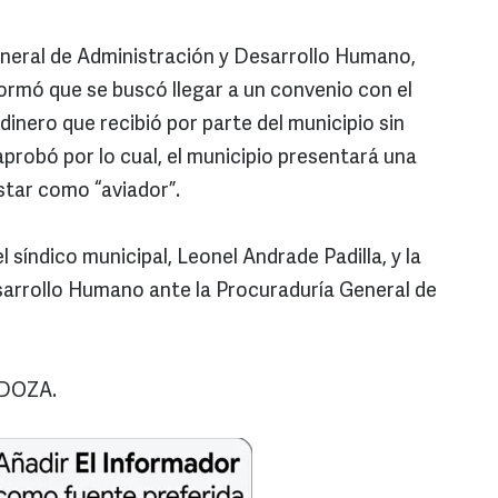
general de Administración y Desarrollo Humano,
ormó que se buscó llegar a un convenio con el
dinero que recibió por parte del municipio sin
aprobó por lo cual, el municipio presentará una
star como “aviador”.
síndico municipal, Leonel Andrade Padilla, y la
sarrollo Humano ante la Procuraduría General de
DOZA.