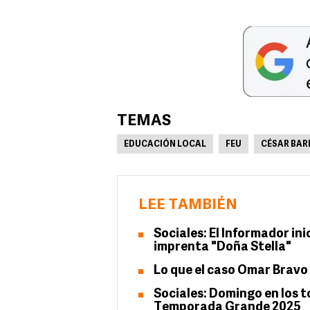
TEMAS
EDUCACIÓN LOCAL
FEU
CÉSAR BAR
LEE TAMBIÉN
Sociales: El Informador in
imprenta "Doña Stella"
Lo que el caso Omar Bravo 
Sociales: Domingo en los t
Temporada Grande 2025