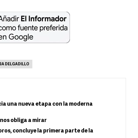
BA DELGADILLO
icia una nueva etapa con la moderna
nos obliga a mirar
oros, concluye la primera parte de la