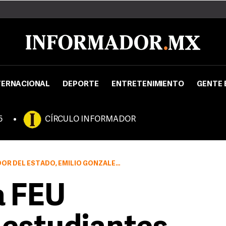
TERNACIONAL
DEPORTE
ENTRETENIMIENTO
GENTE 
5
CÍRCULO INFORMADOR
ONZÁLEZ MÁRQUEZ PARA HACERLA DE SU CONOCIMIENTO
a FEU