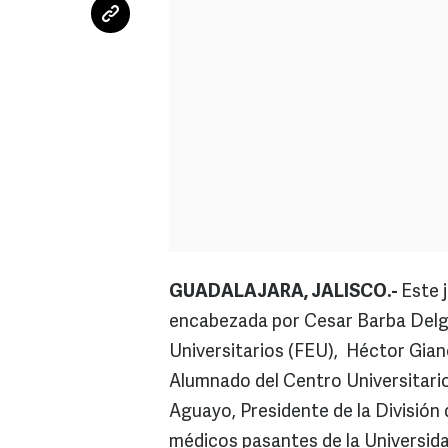
GUADALAJARA, JALISCO.-
Este 
encabezada por Cesar Barba Delga
Universitarios (FEU), Héctor Gia
Alumnado del Centro Universitario
Aguayo, Presidente de la División 
médicos pasantes de la Universidad