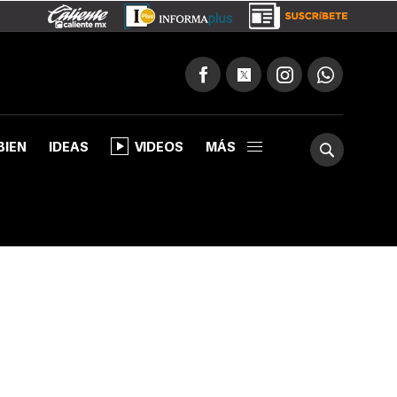
BIEN
IDEAS
VIDEOS
MÁS