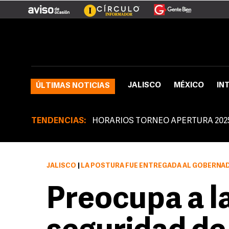
JALISCO
MÉXICO
IN
ÚLTIMAS NOTICIAS
TENDENCIAS:
HORARIOS TORNEO APERTURA 202
JALISCO
|
LA POSTURA FUE ENTREGADA AL GOBERNADOR DEL ESTADO, EMILIO G
Preocupa a l