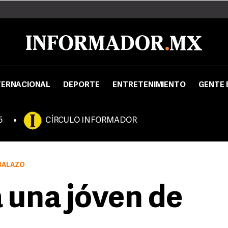
TERNACIONAL
DEPORTE
ENTRETENIMIENTO
GENTE 
5
CÍRCULO INFORMADOR
 BALAZO
a una jóven de