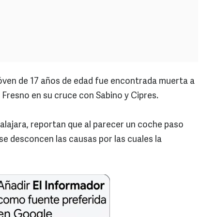
óven de 17 años de edad fue encontrada muerta a
l Fresno en su cruce con Sabino y Cipres.
dalajara, reportan que al parecer un coche paso
o se desconcen las causas por las cuales la