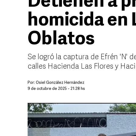
Detienen a p
homicida en
Oblatos
Se logró la captura de Efrén 'N' d
calles Hacienda Las Flores y Hac
Por:
Osiel González Hernández
9 de octubre de 2025 - 21:28 hs