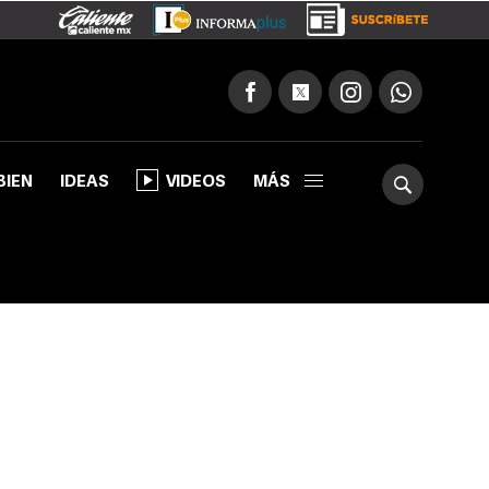
BIEN
IDEAS
VIDEOS
MÁS