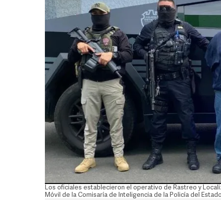
Los oficiales establecieron el operativo de Rastreo y Local
Móvil de la Comisaría de Inteligencia de la Policía del Esta