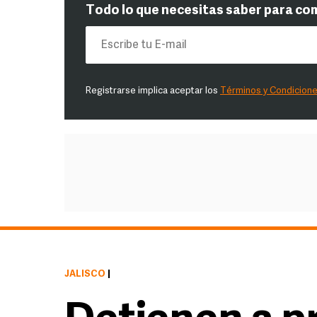
Todo lo que necesitas saber para co
Registrarse implica aceptar los
Términos y Condicion
JALISCO
|