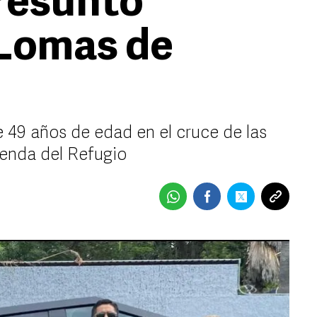
resunto
 Lomas de
e 49 años de edad en el cruce de las
ienda del Refugio