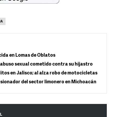
IA
cida en Lomas de Oblatos
abuso sexual cometido contra su hijastro
tos en Jalisco; al alza robo de motocicletas
sionador del sector limonero en Michoacán
IL