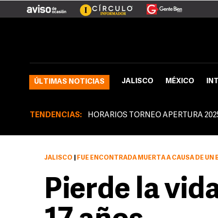
JALISCO
MÉXICO
IN
ÚLTIMAS NOTICIAS
TENDENCIAS:
HORARIOS TORNEO APERTURA 202
JALISCO
|
FUE ENCONTRADA MUERTA A CAUSA DE UN
Pierde la vid