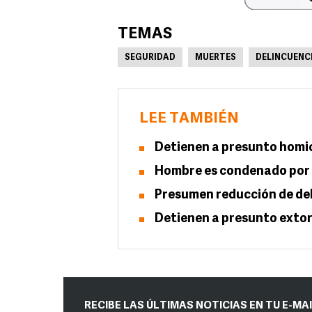
TEMAS
SEGURIDAD
MUERTES
DELINCUENC
LEE TAMBIÉN
Detienen a presunto homi
Hombre es condenado por 
Presumen reducción de deli
Detienen a presunto extor
RECIBE LAS ÚLTIMAS NOTICIAS EN TU E-MA