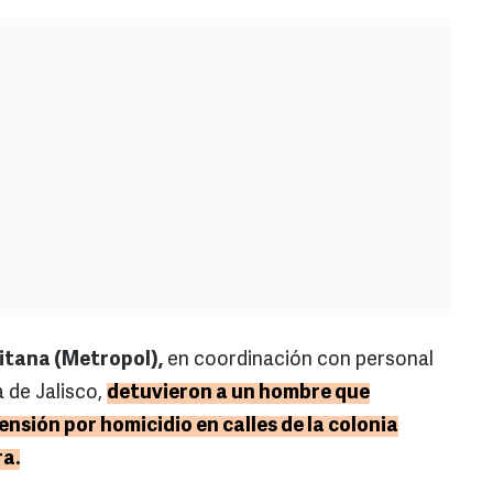
itana (Metropol),
en coordinación con personal
a de Jalisco,
detuvieron a un hombre que
sión por homicidio en calles de la colonia
a.