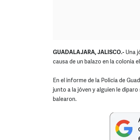
GUADALAJARA, JALISCO.-
Una j
causa de un balazo en la colonia e
En el informe de la Policía de Gua
junto a la jóven y alguien le dipar
balearon.