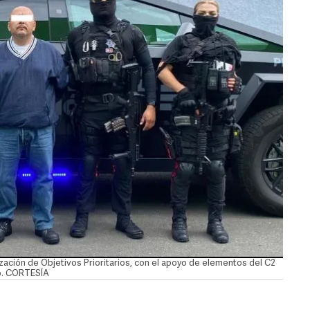
ización de Objetivos Prioritarios, con el apoyo de elementos del C2
do. CORTESÍA