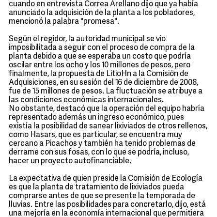
cuando en entrevista Correa Arellano dijo que ya había
anunciado la adquisición de la planta a los pobladores,
mencionó la palabra "promesa".
Según el regidor, la autoridad municipal se vio
imposibilitada a seguir con el proceso de compra de la
planta debido a que se esperaba un costo que podría
oscilar entre los ocho y los 10 millones de pesos, pero
finalmente, la propuesta de LitioHn a la Comisión de
Adquisiciones, en su sesión del 16 de diciembre de 2008,
fue de 15 millones de pesos. La fluctuación se atribuye a
las condiciones económicas internacionales.
No obstante, destacó que la operación del equipo habría
representado además un ingreso económico, pues
existía la posibilidad de sanear lixiviados de otros rellenos,
como Hasars, que es particular, se encuentra muy
cercano a Picachos y también ha tenido problemas de
derrame con sus fosas, con lo que se podría, incluso,
hacer un proyecto autofinanciable.
La expectativa de quien preside la Comisión de Ecología
es que la planta de tratamiento de lixiviados pueda
comprarse antes de que se presente la temporada de
lluvias. Entre las posibilidades para concretarlo, dijo, está
una mejoría en la economía internacional que permitiera