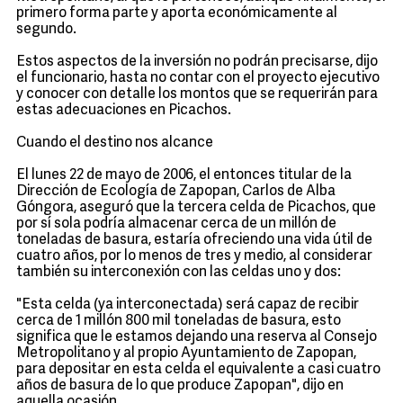
primero forma parte y aporta económicamente al
segundo.
Estos aspectos de la inversión no podrán precisarse, dijo
el funcionario, hasta no contar con el proyecto ejecutivo
y conocer con detalle los montos que se requerirán para
estas adecuaciones en Picachos.
Cuando el destino nos alcance
El lunes 22 de mayo de 2006, el entonces titular de la
Dirección de Ecología de Zapopan, Carlos de Alba
Góngora, aseguró que la tercera celda de Picachos, que
por sí sola podría almacenar cerca de un millón de
toneladas de basura, estaría ofreciendo una vida útil de
cuatro años, por lo menos de tres y medio, al considerar
también su interconexión con las celdas uno y dos:
"Esta celda (ya interconectada) será capaz de recibir
cerca de 1 millón 800 mil toneladas de basura, esto
significa que le estamos dejando una reserva al Consejo
Metropolitano y al propio Ayuntamiento de Zapopan,
para depositar en esta celda el equivalente a casi cuatro
años de basura de lo que produce Zapopan", dijo en
aquella ocasión.