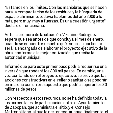
"Estamos en los límites. Con las maniobras que se hacen
para la compactación de los residuos y la búsqueda de
espacio ahí mismo, todavía hablamos del año 2009 a lo
más, pero muy, muy a fuerzas. Es una cuestión urgente",
declaró el funcionario.
Ante la premura de la situación, Vizcaíno Rodríguez
espera que sea antes de que concluya el mes de enero,
cuando se encuentre resuelto qué empresa particular
será la encargada de elaborar el proyecto ejecutivo de la
obra, conforme a la mejor cotización que reciba la
autoridad municipal.
Informó que para este primer paso podría requerirse una
inversión que rondará los 800 mil pesos. En cambio, una
vez contando con el proyecto ejecutivo, se prevé que las
acciones constructivas en el relleno sanitario se pondrán
en marcha con un presupuesto que podría superar los 30
millones de pesos.
Con respecto a estos recursos, no se ha definido todavía
los porcentajes de participación entre el Ayuntamiento
de Zapopan, que administra el sitio, y el Consejo
Metropolitano, al que le pertenece, aunque finalmente, el