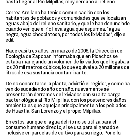
hasta llegar al Río Milpillas, muy cercano al relleno.
Correa Arellano ha tenido comunicación con los
habitantes de poblados y comunidades que se localizan
aguas abajo del relleno sanitario, y que le han denunciado
cuando ven que el río lleva agua que espumea, "agua
negra, agua chocolatosa, por todos los lixiviados", dijo el
edil.
Hace casi tres años, en marzo de 2006, la Dirección de
Ecología de Zapopan informaba que en Picachos se
estaba manejando un volumen de lixiviados que llegaba a
los 20 mil metros cúbicos, lo que equivale a 20 millones de
litros de esa sustancia contaminante.
De no concretarse la planta, advirtió el regidor, y como ha
venido sucediendo año con año, nuevamente se
presentarán derrames de lixiviados con su alta carga
bacteriológica al Río Milpillas, con los posteriores daños
ambientales que aquejan principalmente a los poblados
de Huaxtla, San Lorenzo y el propio Milpillas.
En estos, aunque el agua del río no se utiliza para el
consumo humano directo, sí se usa para el ganado e
inclusive en parcelas de cultivo para su riego. Por ello,