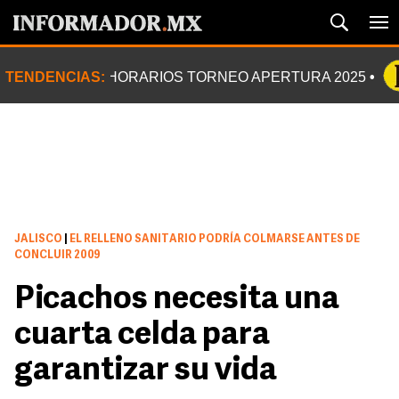
TENDENCIAS:
HORARIOS TORNEO APERTURA 2025
JALISCO
|
EL RELLENO SANITARIO PODRÍA COLMARSE ANTES DE
CONCLUIR 2009
Picachos necesita una
cuarta celda para
garantizar su vida