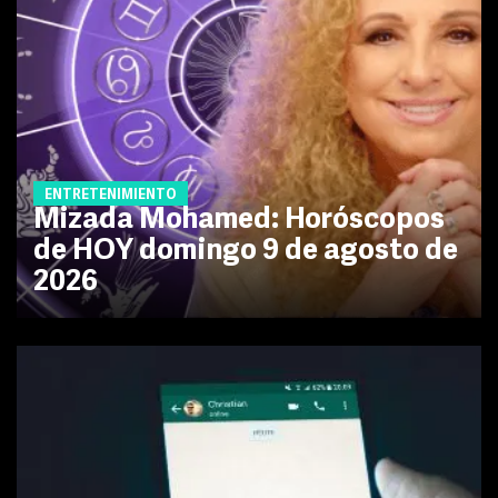
ENTRETENIMIENTO
Mizada Mohamed: Horóscopos
de HOY domingo 9 de agosto de
2026