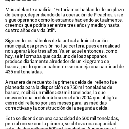
Más adelante añadiría: "Estaríamos hablando de un plazo
de tiempo, dependiendo de la operación de Picachos, si se
sigue operando como lo estamos haciendo actualmente,
creemos que podría ser entre tres años y medio y hasta
cuatro años de vida útil".
Siguiendo los cálculos de la actual administración
municipal, esa previsión no fue certera, pues en realidad
no superará los tres años. Ya en aquel entonces, como
hoy, se informaba que cada uno de los zapopanos
produce diariamente alrededor de un kilogramo de
basura, por lo que anualmente se maneja una cantidad de
435 mil toneladas.
A manera de recuento, la primera celda del relleno fue
planeada para la disposición de 750 mil toneladas de
basura, recibió un millón 500 mil toneladas, lo que
ocasionó una problemática en el año 2004 que obligó al
cierre del relleno por seis meses para las medidas
correctivas y la construcción de la segunda celda.
Ésta se diseñó con una capacidad de 500 mil toneladas,
pero al unirse con la primera, se obtuvo una capacidad