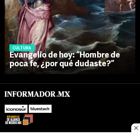
CULTURA
Evangelio de hoy: “Hombre de
poca fe, ¿por qué dudaste?”
No te pierdas las novedades de último momento.
¡Síguenos!
SUBIR