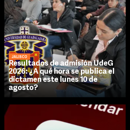
JALISCO
Resultados de admisión UdeG
2026: ¿A qué hora se publica el
dictamen este lunes 10 de
agosto?