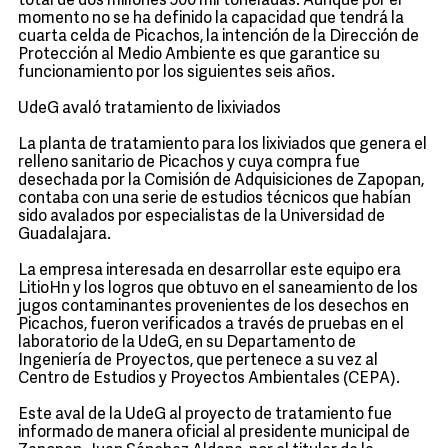
total de dos millones 500 mil toneladas. Aunque por el
momento no se ha definido la capacidad que tendrá la
cuarta celda de Picachos, la intención de la Dirección de
Protección al Medio Ambiente es que garantice su
funcionamiento por los siguientes seis años.
UdeG avaló tratamiento de lixiviados
La planta de tratamiento para los lixiviados que genera el
relleno sanitario de Picachos y cuya compra fue
desechada por la Comisión de Adquisiciones de Zapopan,
contaba con una serie de estudios técnicos que habían
sido avalados por especialistas de la Universidad de
Guadalajara.
La empresa interesada en desarrollar este equipo era
LitioHn y los logros que obtuvo en el saneamiento de los
jugos contaminantes provenientes de los desechos en
Picachos, fueron verificados a través de pruebas en el
laboratorio de la UdeG, en su Departamento de
Ingeniería de Proyectos, que pertenece a su vez al
Centro de Estudios y Proyectos Ambientales (CEPA).
Este aval de la UdeG al proyecto de tratamiento fue
informado de manera oficial al presidente municipal de