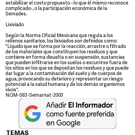
estabilizar el costo propuesto –lo que él mismo reconoce
complicado-, o la participación económica de la
Semades.
Lixiviado
Según la Norma Oficial Mexicana que regula a los
rellenos sanitarios, los lixiviados son definidos como:
"Líquido que se forma por la reacción, arrastre o filtrado
de los materiales que constituyen los residuos y que
contiene en forma disuelta o en suspensión, sustancias
que pueden infiltrarse en los suelos o escurrirse fuera de
los sitios en los que se depositan los residuos y que puede
dar lugar a la contaminación del suelo y de cuerpos de
agua, provocando su deterioro y representar un riesgo
potencial a la salud humana y de los demás organismos
vivos".
NOM-083-Semarnat-2003
TEMAS