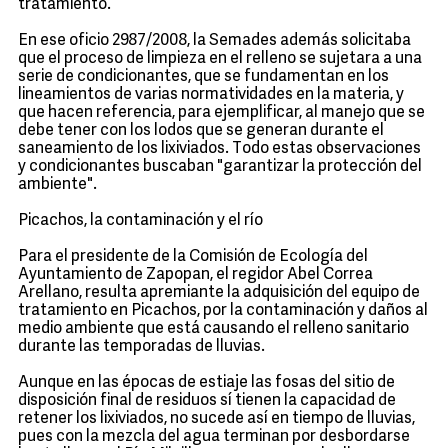
tratamiento.
En ese oficio 2987/2008, la Semades además solicitaba
que el proceso de limpieza en el relleno se sujetara a una
serie de condicionantes, que se fundamentan en los
lineamientos de varias normatividades en la materia, y
que hacen referencia, para ejemplificar, al manejo que se
debe tener con los lodos que se generan durante el
saneamiento de los lixiviados. Todo estas observaciones
y condicionantes buscaban "garantizar la protección del
ambiente".
Picachos, la contaminación y el río
Para el presidente de la Comisión de Ecología del
Ayuntamiento de Zapopan, el regidor Abel Correa
Arellano, resulta apremiante la adquisición del equipo de
tratamiento en Picachos, por la contaminación y daños al
medio ambiente que está causando el relleno sanitario
durante las temporadas de lluvias.
Aunque en las épocas de estiaje las fosas del sitio de
disposición final de residuos sí tienen la capacidad de
retener los lixiviados, no sucede así en tiempo de lluvias,
pues con la mezcla del agua terminan por desbordarse