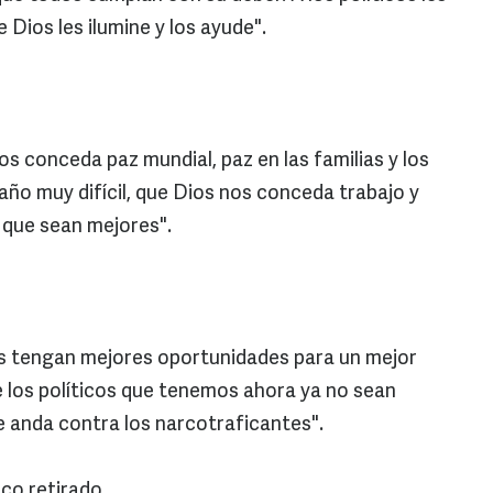
 Dios les ilumine y los ayude".
os conceda paz mundial, paz en las familias y los
ño muy difícil, que Dios nos conceda trabajo y
a que sean mejores".
s tengan mejores oportunidades para un mejor
e los políticos que tenemos ahora ya no sean
e anda contra los narcotraficantes".
co retirado.