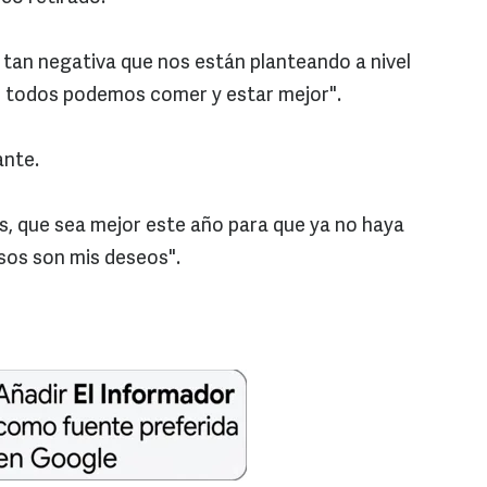
 tan negativa que nos están planteando a nivel
ad todos podemos comer y estar mejor".
nte.
ís, que sea mejor este año para que ya no haya
esos son mis deseos".