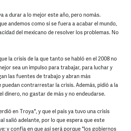
 va a durar a lo mejor este año, pero nomás.
ue andemos como si se fuera a acabar el mundo,
apacidad del mexicano de resolver los problemas. No
, que la crisis de la que tanto se habló en el 2008 no
mejor sea un impulso para trabajar, para luchar y
an las fuentes de trabajo y abran más
puedan contrarrestar la crisis. Además, pidió a la
l dinero, no gastar de más y no endeudarse.
ió en Troya", y que el país ya tuvo una crisis
l salió adelante, por lo que espera que este
; y confía en que así será porque "los gobiernos