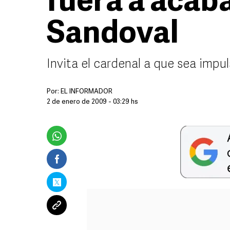
fuera a acab
Sandoval
Invita el cardenal a que sea impul
Por:
EL INFORMADOR
2 de enero de 2009 - 03:29 hs