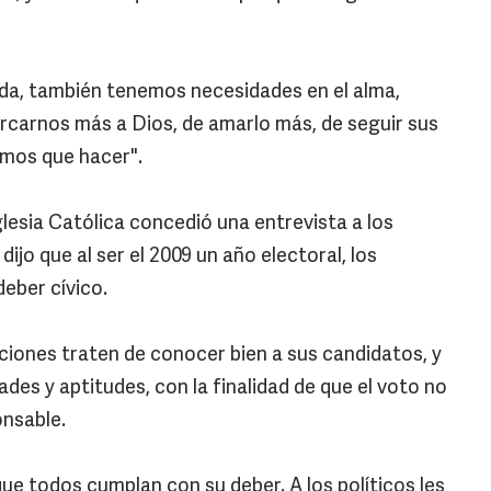
da, también tenemos necesidades en el alma,
rcarnos más a Dios, de amarlo más, de seguir sus
mos que hacer".
Iglesia Católica concedió una entrevista a los
ijo que al ser el 2009 un año electoral, los
eber cívico.
iones traten de conocer bien a sus candidatos, y
es y aptitudes, con la finalidad de que el voto no
onsable.
ue todos cumplan con su deber. A los políticos les