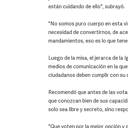
están cuidando de ello", subrayó.
"No somos puro cuerpo en esta vi
necesidad de convertirnos, de ace
mandamientos, eso es lo que tene
Luego de la misa, el jerarca de la 
medios de comunicación en la que d
ciudadanos deben cumplir con su d
Recomendó que antes de las votac
que conozcan bien de sus capacidad
solo sea libre y secreto, sino resp
"Que voten por la mejor opción y q