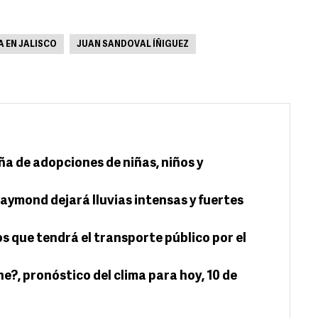
A EN JALISCO
JUAN SANDOVAL ÍÑIGUEZ
a de adopciones de niñas, niños y
ymond dejará lluvias intensas y fuertes
s que tendrá el transporte público por el
e?, pronóstico del clima para hoy, 10 de