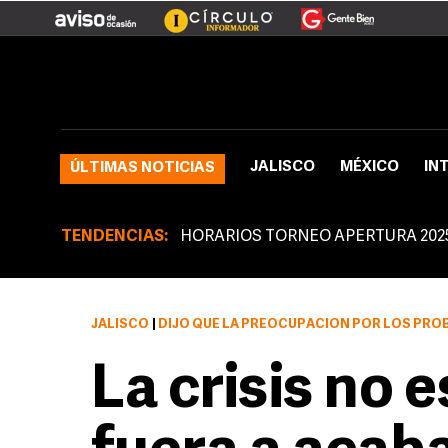
JALISCO
MÉXICO
IN
ÚLTIMAS NOTICIAS
TENDENCIAS:
HORARIOS TORNEO APERTURA 202
JALISCO
|
DIJO QUE LA PREOCUPACIÓN POR LOS PROBLEMAS ECONÓMICOS QUE AMENAZAN CO
La crisis no e