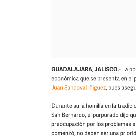
GUADALAJARA, JALISCO.-
La pob
económica que se presenta en el pa
Juan Sandoval Iñiguez
, pues asegu
Durante su la homilía en la tradic
San Bernardo, el purpurado dijo qu
preocupación por los problemas e
comenzó, no deben ser una priorid