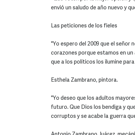
envió un saludo de año nuevo y que
Las peticiones de los fieles
"Yo espero del 2009 que el señor n
corazones porque estamos en un a
que a los políticos los ilumine par
Esthela Zambrano, pintora.
"Yo deseo que los adultos mayore
futuro. Que Dios los bendiga y qu
corruptos y se acabe la guerra qu
Antonio Zambrano Juárez, mecáni