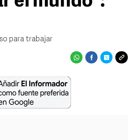
ar el mundo”:
so para trabajar