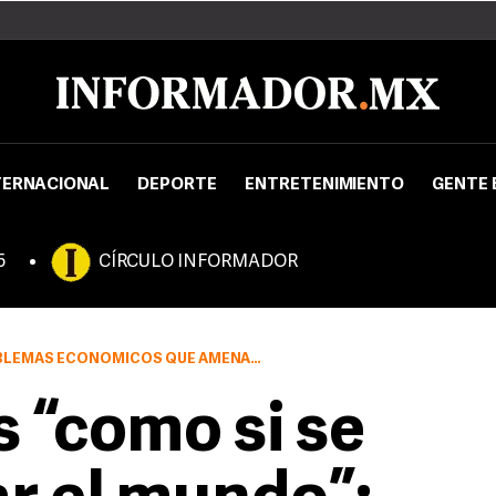
TERNACIONAL
DEPORTE
ENTRETENIMIENTO
GENTE 
5
CÍRCULO INFORMADOR
N LLEGAR EL AÑO QUE COMENZÓ, NO DEBEN SER UNA PRIORIDAD
s “como si se