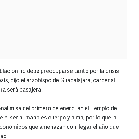
lación no debe preocuparse tanto por la crisis
ís, dijo el arzobispo de Guadalajara, cardenal
ra será pasajera.
ional misa del primero de enero, en el Templo de
e el ser humano es cuerpo y alma, por lo que la
conómicos que amenazan con llegar el año que
ad.