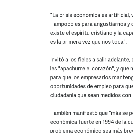
"La crisis económica es artificial,
Tampoco es para angustiarnos y q
existe el espíritu cristiano y la c
es la primera vez que nos toca".
Invitó a los fieles a salir adelante
les "apachurre el corazón", y que 
para que los empresarios manteng
oportunidades de empleo para que 
ciudadanía que sean medidos con e
También manifestó que "más se perd
económica fuerte en 1994 de la cua
problema económico sea más breve