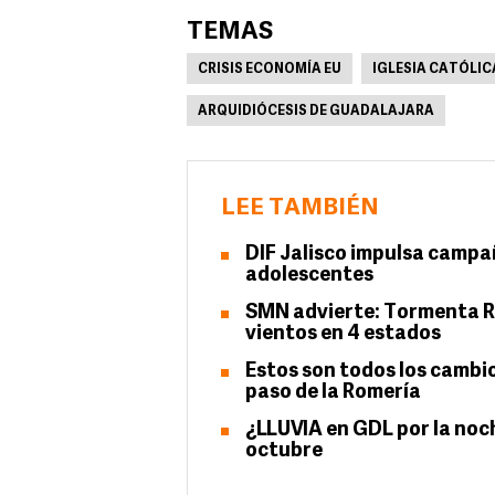
TEMAS
CRISIS ECONOMÍA EU
IGLESIA CATÓLIC
ARQUIDIÓCESIS DE GUADALAJARA
LEE TAMBIÉN
DIF Jalisco impulsa campañ
adolescentes
SMN advierte: Tormenta Ra
vientos en 4 estados
Estos son todos los cambio
paso de la Romería
¿LLUVIA en GDL por la noch
octubre