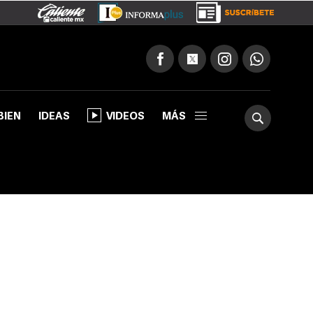
BIEN
IDEAS
VIDEOS
MÁS