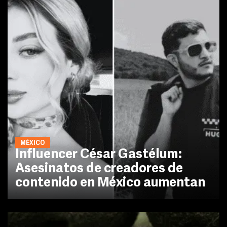
MÉXICO
Influencer César Gastélum:
Asesinatos de creadores de
contenido en México aumentan