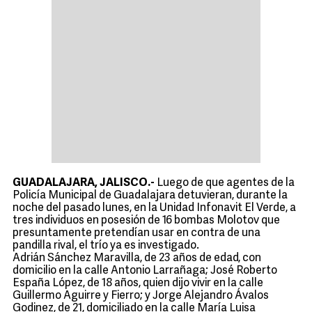
GUADALAJARA, JALISCO.-
Luego de que agentes de la
Policía Municipal de Guadalajara detuvieran, durante la
noche del pasado lunes, en la Unidad Infonavit El Verde, a
tres individuos en posesión de 16 bombas Molotov que
presuntamente pretendían usar en contra de una
pandilla rival, el trío ya es investigado.
Adrián Sánchez Maravilla, de 23 años de edad, con
domicilio en la calle Antonio Larrañaga; José Roberto
España López, de 18 años, quien dijo vivir en la calle
Guillermo Aguirre y Fierro; y Jorge Alejandro Ávalos
Godinez, de 21, domiciliado en la calle María Luisa