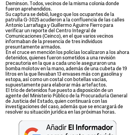
Deminson. Todos, vecinos de la misma colonia donde
fueron aprehendidos.
Su captura se debió, luego que los ocupantes de la
patrulla G-3025 acudieron a la confluencia de las calles
Antonio Larrañaga y Guillermo Aguirre Fierro para
verificar un reporte del Centro Integral de
Comunicaciones (Ceinco), en el que varios vecinos
informaban de la presencia de tres individuos
presuntamente armados.
En el cruce en mención los policías localizaron a los ahora
detenidos, quienes fueron sometidos a una revisión
precautoria en la que a cada uno le aseguraron una
bomba molotov en la mano, además de una cubeta de 19
litros en la que llevaban 13 envases más con gasolina y
estopa, así como un costal con botellas vacías,
supuestamente para elaborar más artefactos.
El trío de detenidos fue puesto a disposición de un
agente del Ministerio Público de la Procuraduría General
de Justicia del Estado, quien continuará con las
investigaciones del caso, además que se encargará de
resolver su situación jurídica en las próximas horas.