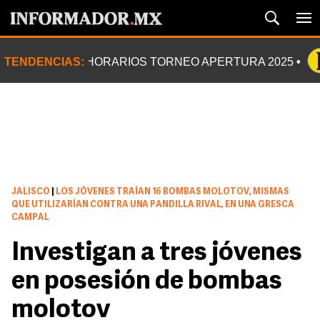
TENDENCIAS:
HORARIOS TORNEO APERTURA 2025
JALISCO
|
LOS JÓVENES TRAÍAN 16 BOMBAS MOLOTOV, MISMAS
QUE UTILIZARÍAN CONTRA UNA PANDILLA RIVAL, EN UNA GRESCA
CAMPAL
Investigan a tres jóvenes
en posesión de bombas
molotov