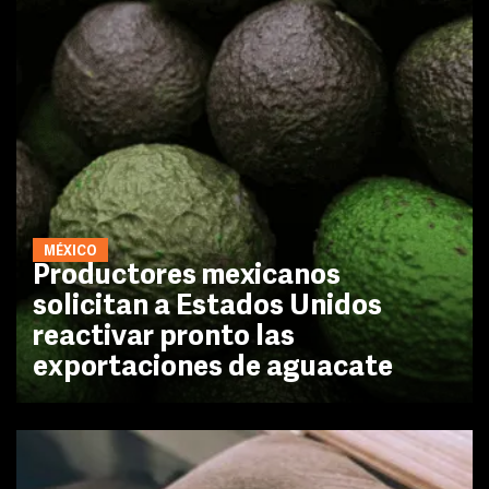
MÉXICO
Productores mexicanos
solicitan a Estados Unidos
reactivar pronto las
exportaciones de aguacate