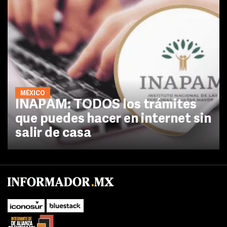
MÉXICO
INAPAM: TODOS los trámites
que puedes hacer en internet sin
salir de casa