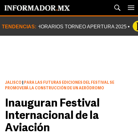
TENDENCIAS:
HORARIOS TORNEO APERTURA 2025
JALISCO
|
PARA LAS FUTURAS EDICIONES DEL FESTIVAL SE
PROMOVERÁ LA CONSTRUCCIÓN DE UN AERÓDROMO
Inauguran Festival
Internacional de la
Aviación