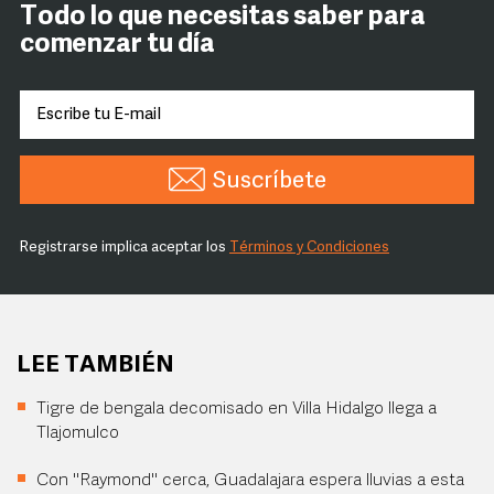
Todo lo que necesitas saber para
comenzar tu día
Suscríbete
Registrarse implica aceptar los
Términos y Condiciones
LEE TAMBIÉN
Tigre de bengala decomisado en Villa Hidalgo llega a
Tlajomulco
Con "Raymond" cerca, Guadalajara espera lluvias a esta