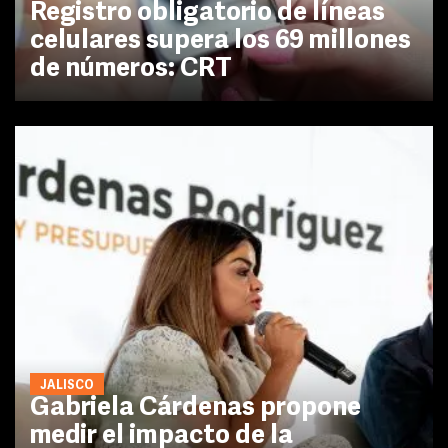
Registro obligatorio de líneas
celulares supera los 69 millones
de números: CRT
JALISCO
Gabriela Cárdenas propone
medir el impacto de la