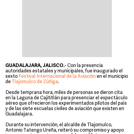
GUADALAJARA, JALISCO.-
Con la presencia
autoridades estatales y municipales, fue inaugurado el
sexto
Festival Internacional de la Aviación
en el municipio
de
Tlajomulco de Zúñiga
.
Desde temprana hora, miles de personas se dieron cita
en la Laguna de Cajititlán para presenciar el espectáculo
aéreo que ofrecieron los experimentados pilotos del país
y de las siete escuelas civiles de aviación que existen en
Guadalajara.
Durante su intervención, el alcalde de Tlajomulco,
Antonio Tatengo Ureña, reiteró su compromiso y apoyo