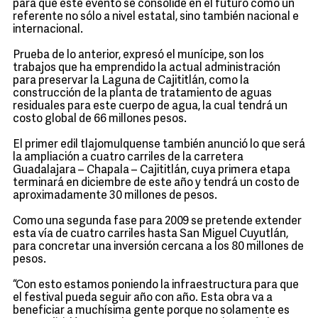
para que este evento se consolide en el futuro como un
referente no sólo a nivel estatal, sino también nacional e
internacional.
Prueba de lo anterior, expresó el munícipe, son los
trabajos que ha emprendido la actual administración
para preservar la Laguna de Cajititlán, como la
construcción de la planta de tratamiento de aguas
residuales para este cuerpo de agua, la cual tendrá un
costo global de 66 millones pesos.
El primer edil tlajomulquense también anunció lo que será
la ampliación a cuatro carriles de la carretera
Guadalajara – Chapala – Cajititlán, cuya primera etapa
terminará en diciembre de este año y tendrá un costo de
aproximadamente 30 millones de pesos.
Como una segunda fase para 2009 se pretende extender
esta vía de cuatro carriles hasta San Miguel Cuyutlán,
para concretar una inversión cercana a los 80 millones de
pesos.
“Con esto estamos poniendo la infraestructura para que
el festival pueda seguir año con año. Esta obra va a
beneficiar a muchísima gente porque no solamente es