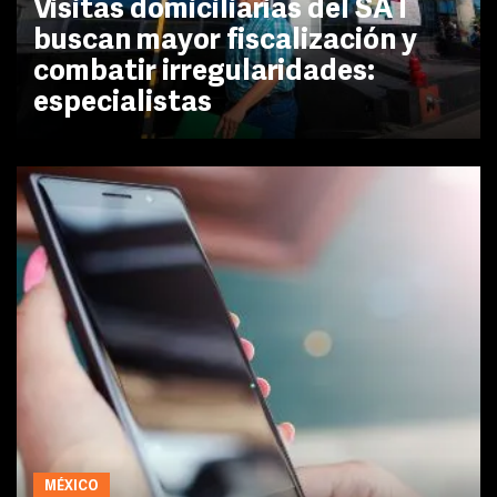
Visitas domiciliarias del SAT
buscan mayor fiscalización y
combatir irregularidades:
especialistas
MÉXICO