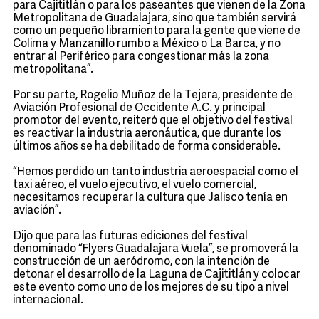
para Cajititlán o para los paseantes que vienen de la Zona
Metropolitana de Guadalajara, sino que también servirá
como un pequeño libramiento para la gente que viene de
Colima y Manzanillo rumbo a México o La Barca, y no
entrar al Periférico para congestionar más la zona
metropolitana”.
Por su parte, Rogelio Muñoz de la Tejera, presidente de
Aviación Profesional de Occidente A.C. y principal
promotor del evento, reiteró que el objetivo del festival
es reactivar la industria aeronáutica, que durante los
últimos años se ha debilitado de forma considerable.
“Hemos perdido un tanto industria aeroespacial como el
taxi aéreo, el vuelo ejecutivo, el vuelo comercial,
necesitamos recuperar la cultura que Jalisco tenía en
aviación”.
Dijo que para las futuras ediciones del festival
denominado “Flyers Guadalajara Vuela”, se promoverá la
construcción de un aeródromo, con la intención de
detonar el desarrollo de la Laguna de Cajititlán y colocar
este evento como uno de los mejores de su tipo a nivel
internacional.