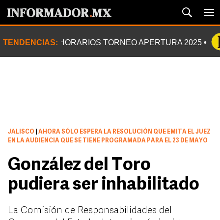
TENDENCIAS:
HORARIOS TORNEO APERTURA 2025
JALISCO
|
AHORA SÓLO ESPERA LA RESOLUCIÓN QUE EMITA EL JUEZ
EN LA AUDIENCIA QUE SE TIENE PROGRAMADA PARA EL 23 DE MAYO
González del Toro
pudiera ser inhabilitado
La Comisión de Responsabilidades del