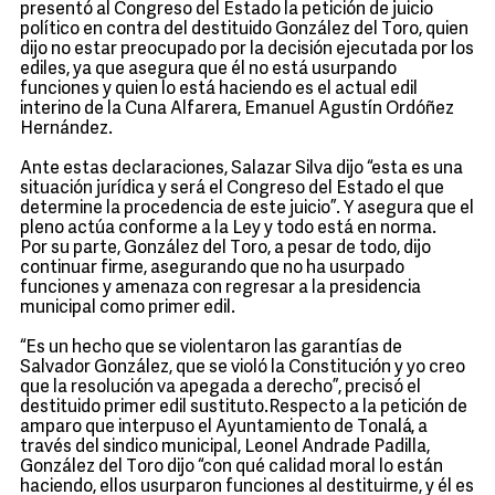
presentó al Congreso del Estado la petición de juicio
político en contra del destituido González del Toro, quien
dijo no estar preocupado por la decisión ejecutada por los
ediles, ya que asegura que él no está usurpando
funciones y quien lo está haciendo es el actual edil
interino de la Cuna Alfarera, Emanuel Agustín Ordóñez
Hernández.
Ante estas declaraciones, Salazar Silva dijo “esta es una
situación jurídica y será el Congreso del Estado el que
determine la procedencia de este juicio”. Y asegura que el
pleno actúa conforme a la Ley y todo está en norma.
Por su parte, González del Toro, a pesar de todo, dijo
continuar firme, asegurando que no ha usurpado
funciones y amenaza con regresar a la presidencia
municipal como primer edil.
“Es un hecho que se violentaron las garantías de
Salvador González, que se violó la Constitución y yo creo
que la resolución va apegada a derecho”, precisó el
destituido primer edil sustituto.Respecto a la petición de
amparo que interpuso el Ayuntamiento de Tonalá, a
través del sindico municipal, Leonel Andrade Padilla,
González del Toro dijo “con qué calidad moral lo están
haciendo, ellos usurparon funciones al destituirme, y él es