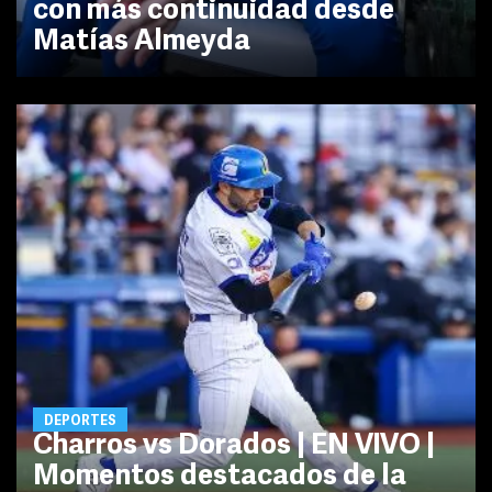
con más continuidad desde
Matías Almeyda
DEPORTES
Charros vs Dorados | EN VIVO |
Momentos destacados de la