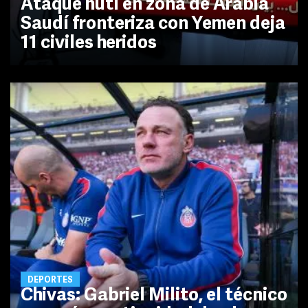
Ataque hutí en zona de Arabia
Saudí fronteriza con Yemen deja
11 civiles heridos
DEPORTES
Chivas: Gabriel Milito, el técnico