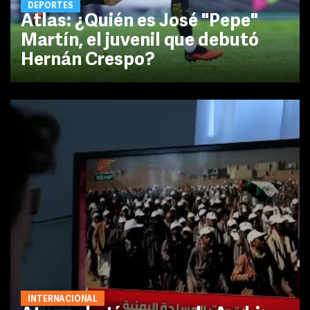
DEPORTES
Atlas: ¿Quién es José "Pepe"
Martín, el juvenil que debutó
Hernán Crespo?
INTERNACIONAL