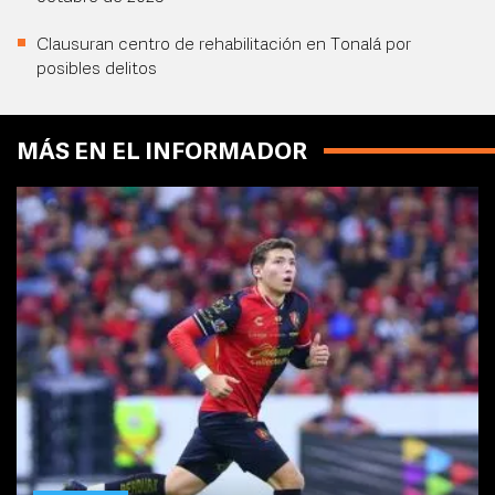
Clausuran centro de rehabilitación en Tonalá por
posibles delitos
MÁS EN EL INFORMADOR