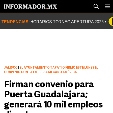
TENDENCIAS:
HORARIOS TORNEO APERTURA 2025
JALISCO
|
EL AYUNTAMIENTO TAPATÍO FIRMÓ ESTE LUNES EL
CONVENIO CON LA EMPRESA MECANO AMÉRICA
Firman convenio para
Puerta Guadalajara;
generará 10 mil empleos