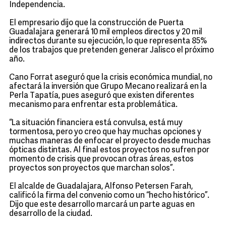
Independencia.
El empresario dijo que la construcción de Puerta
Guadalajara generará 10 mil empleos directos y 20 mil
indirectos durante su ejecución, lo que representa 85%
de los trabajos que pretenden generar Jalisco el próximo
año.
Cano Forrat aseguró que la crisis económica mundial, no
afectará la inversión que Grupo Mecano realizará en la
Perla Tapatía, pues aseguró que existen diferentes
mecanismo para enfrentar esta problemática.
“La situación financiera está convulsa, está muy
tormentosa, pero yo creo que hay muchas opciones y
muchas maneras de enfocar el proyecto desde muchas
ópticas distintas. Al final estos proyectos no sufren por
momento de crisis que provocan otras áreas, estos
proyectos son proyectos que marchan solos”.
El alcalde de Guadalajara, Alfonso Petersen Farah,
calificó la firma del convenio como un “hecho histórico”.
Dijo que este desarrollo marcará un parte aguas en
desarrollo de la ciudad.