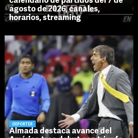
calendario de partidos del 7 de
agosto de 2026, canales,
horarios, streaming
DEPORTES
Almada destaca avance del