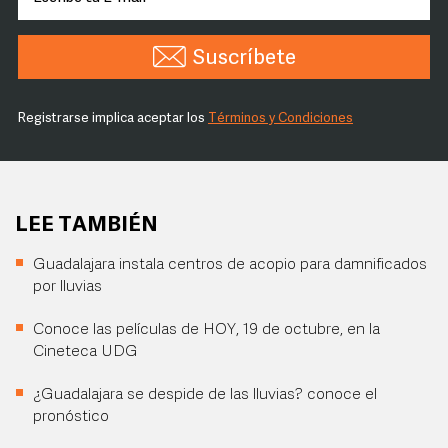
Suscríbete
Registrarse implica aceptar los
Términos y Condiciones
LEE TAMBIÉN
Guadalajara instala centros de acopio para damnificados
por lluvias
Conoce las películas de HOY, 19 de octubre, en la
Cineteca UDG
¿Guadalajara se despide de las lluvias? conoce el
pronóstico