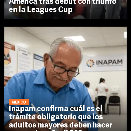
América tras debut con triunfo
en la Leagues Cup
MÉXICO
Inapam confirma cuál es el
trámite obligatorio que los
adultos mayores deben hacer