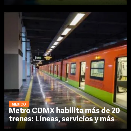
MÉXICO
Metro CDMX habilita más de 20
trenes: Líneas, servicios y más