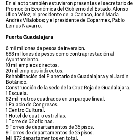
En el acto también estuvieron presentes el secretario de
Promoción Económica del Gobierno del Estado, Alonso
Ulloa Vélez; el presidente de la Canaco, José María
Andrés Villalobos; y el presidente de Coparmex, Pablo
Lemus Navarro.
Puerta Guadalajara
6 mil millones de pesos de inversión.
688 millones de pesos como contraprestación al
Ayuntamiento.
10 mil empleos directos.
20 mil empleos indirectos.
Rehabilitación del Planetario de Guadalajara y el Jardín
Botánico.
Construcción de la sede de la Cruz Roja de Guadalajara.
1 Escuela.
82 mil metros cuadrados en un parque lineal.
1 Palacio de Congresos.
1 Centro Cultural.
1 Hotel de cuatro estrellas.
1 Torre de 62 oficinas.
9 Torres de departamentos de 35 pisos.
9 Torres de departamentos de 25 pisos.
Mil 872 departamentos en total.