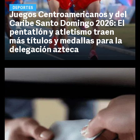
DEPORTES
Juegos Centroamericanos y del
Caribe Santo Domingo 2026: El
pentatlón y atletismo traen
más títulos y medallas para la
delegación azteca