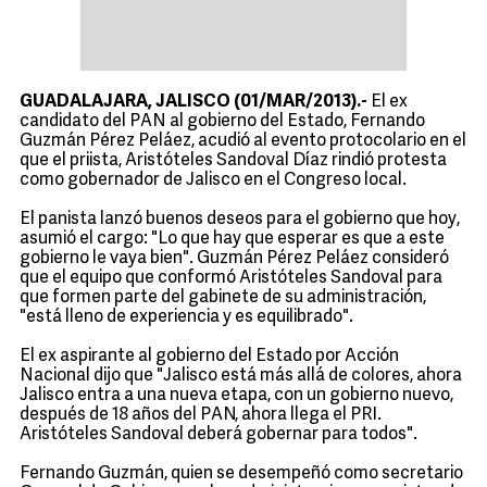
GUADALAJARA, JALISCO (01/MAR/2013).-
El ex
candidato del PAN al gobierno del Estado, Fernando
Guzmán Pérez Peláez, acudió al evento protocolario en el
que el priista, Aristóteles Sandoval Díaz rindió protesta
como gobernador de Jalisco en el Congreso local.
El panista lanzó buenos deseos para el gobierno que hoy,
asumió el cargo: "Lo que hay que esperar es que a este
gobierno le vaya bien". Guzmán Pérez Peláez consideró
que el equipo que conformó Aristóteles Sandoval para
que formen parte del gabinete de su administración,
"está lleno de experiencia y es equilibrado".
El ex aspirante al gobierno del Estado por Acción
Nacional dijo que "Jalisco está más allá de colores, ahora
Jalisco entra a una nueva etapa, con un gobierno nuevo,
después de 18 años del PAN, ahora llega el PRI.
Aristóteles Sandoval deberá gobernar para todos".
Fernando Guzmán, quien se desempeñó como secretario