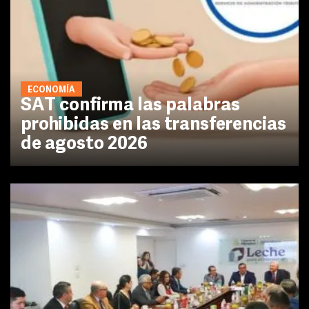
ECONOMÍA
SAT confirma las palabras
prohibidas en las transferencias
de agosto 2026