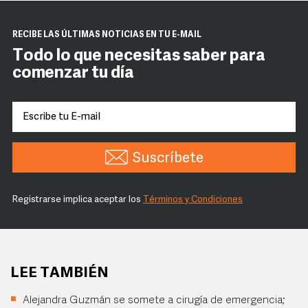
RECIBE LAS ÚLTIMAS NOTICIAS EN TU E-MAIL
Todo lo que necesitas saber para
comenzar tu día
Suscríbete
Registrarse implica aceptar los
Términos y Condiciones
LEE TAMBIÉN
Alejandra Guzmán se somete a cirugía de emergencia;