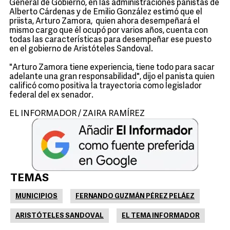
General de Gobierno, en las administraciones panistas de
Alberto Cárdenas y de Emilio González estimó que el
priista, Arturo Zamora, quien ahora desempeñará el
mismo cargo que él ocupó por varios años, cuenta con
todas las características para desempeñar ese puesto
en el gobierno de Aristóteles Sandoval.
"Arturo Zamora tiene experiencia, tiene todo para sacar
adelante una gran responsabilidad", dijo el panista quien
calificó como positiva la trayectoria como legislador
federal del ex senador.
EL INFORMADOR / ZAIRA RAMÍREZ
TEMAS
MUNICIPIOS
FERNANDO GUZMÁN PÉREZ PELÁEZ
ARISTÓTELES SANDOVAL
EL TEMA INFORMADOR