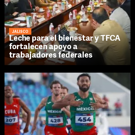
JALISCO
Leche para el bienestar y TFCA
fortalecen apoyo a
trabajadores federales