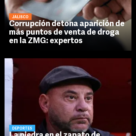
JALISCO
Corrupción detona aparición de
más puntos de venta de droga
en la ZMG: expertos
DEPORTES
La piedra en el zapato de