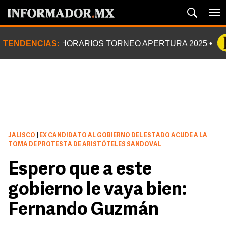
TENDENCIAS:
HORARIOS TORNEO APERTURA 2025
JALISCO
|
EX CANDIDATO AL GOBIERNO DEL ESTADO ACUDE A LA
TOMA DE PROTESTA DE ARISTÓTELES SANDOVAL
Espero que a este
gobierno le vaya bien:
Fernando Guzmán