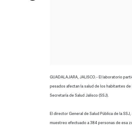
GUADALAJARA, JALISCO.- El laboratorio partic
pesados afectan la salud de los habitantes de E
Secretaría de Salud Jalisco (SSJ).
El director General de Salud Pública de la SSJ
muestreo efectuado a 384 personas de esa zon