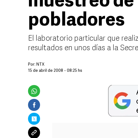
muestreo de 
pobladores
El laboratorio particular que real
resultados en unos días a la Secre
Por:
NTX
15 de abril de 2008 - 08:25 hs