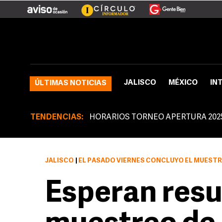
JALISCO
MÉXICO
IN
ÚLTIMAS NOTICIAS
TENDENCIAS:
HORARIOS TORNEO APERTURA 202
JALISCO
|
EL PASADO VIERNES CONCLUYÓ EL MUESTR
Esperan resu