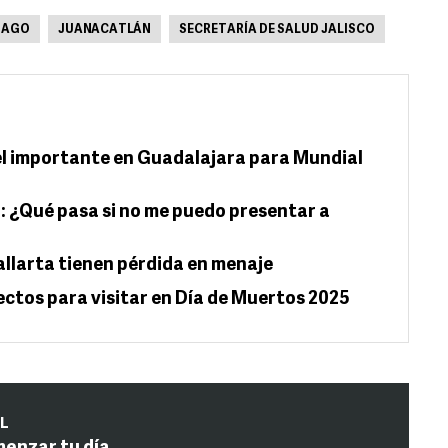
IAGO
JUANACATLÁN
SECRETARÍA DE SALUD JALISCO
el importante en Guadalajara para Mundial
: ¿Qué pasa si no me puedo presentar a
allarta tienen pérdida en menaje
ectos para visitar en Día de Muertos 2025
IL