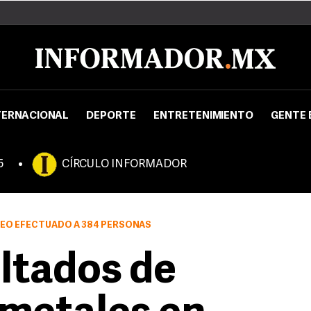
TERNACIONAL
DEPORTE
ENTRETENIMIENTO
GENTE 
5
CÍRCULO INFORMADOR
EO EFECTUADO A 384 PERSONAS
ltados de