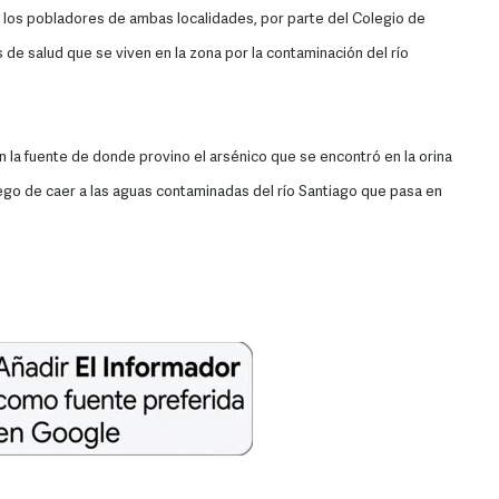
 los pobladores de ambas localidades, por parte del Colegio de
 de salud que se viven en la zona por la contaminación del río
n la fuente de donde provino el arsénico que se encontró en la orina
go de caer a las aguas contaminadas del río Santiago que pasa en