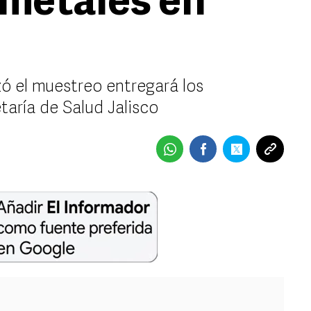
metales en
izó el muestreo entregará los
taría de Salud Jalisco