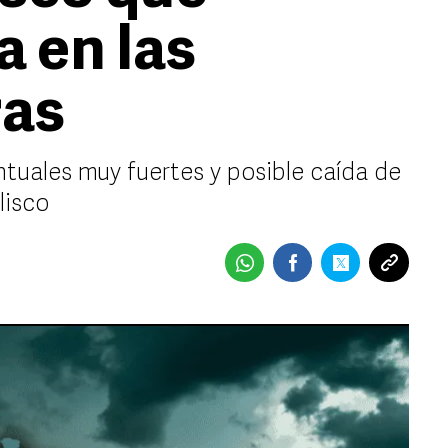
a en las
ras
ntuales muy fuertes y posible caída de
lisco