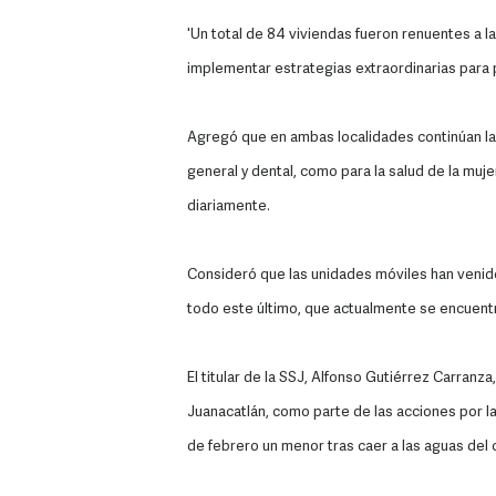
'Un total de 84 viviendas fueron renuentes a 
implementar estrategias extraordinarias para 
Agregó que en ambas localidades continúan las
general y dental, como para la salud de la mu
diariamente.
Consideró que las unidades móviles han venido 
todo este último, que actualmente se encuentr
El titular de la SSJ, Alfonso Gutiérrez Carranz
Juanacatlán, como parte de las acciones por la
de febrero un menor tras caer a las aguas del