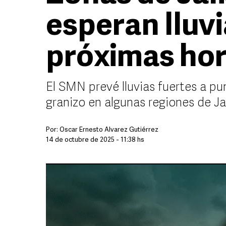
esperan lluvi
próximas ho
El SMN prevé lluvias fuertes a pu
granizo en algunas regiones de Ja
Por:
Óscar Ernesto Álvarez Gutiérrez
14 de octubre de 2025 - 11:38 hs