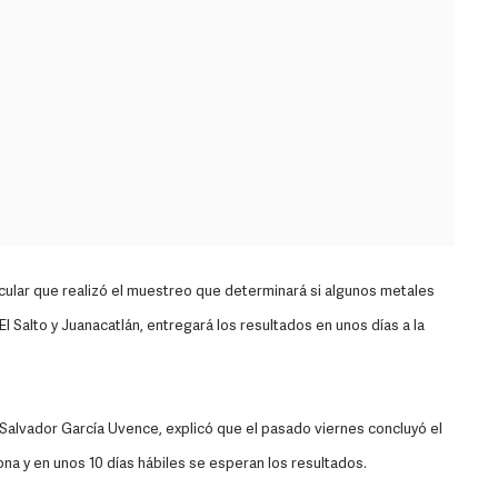
ular que realizó el muestreo que determinará si algunos metales
l Salto y Juanacatlán, entregará los resultados en unos días a la
, Salvador García Uvence, explicó que el pasado viernes concluyó el
a y en unos 10 días hábiles se esperan los resultados.