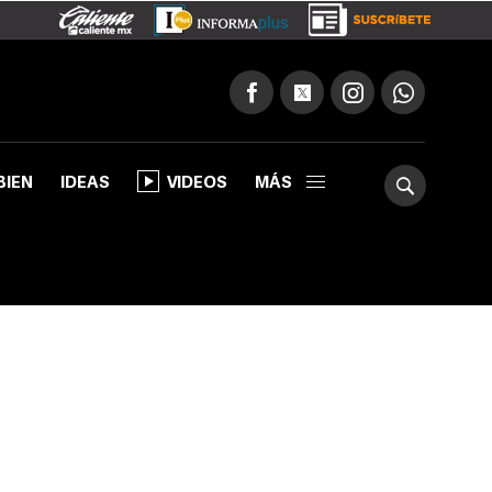
BIEN
IDEAS
VIDEOS
MÁS