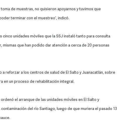
la toma de muestras, no quisieron apoyarnos y tuvimos que
poder terminar con el muestreo', indicó.
 cinco unidades móviles que la SSJ instaló tanto para consulta
jer, mismas que han podido dar atención a cerca de 20 personas
a reforzar a los centros de salud de El Salto y Juanacatlán, sobre
a en un proceso de rehabilitación integral.
a, ordenó el arranque de las unidades móviles en El Salto y
 contaminación del río Santiago, luego de que muriera el pasado 13
 cauce.