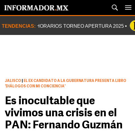
TENDENCIAS:
HORARIOS TORNEO APERTURA 2025
JALISCO
|
EL EX CANDIDATO A LA GUBERNATURA PRESENTA LIBRO
'DIÁLOGOS CON MI CONCIENCIA'
Es inocultable que
vivimos una crisis en el
PAN: Fernando Guzmán