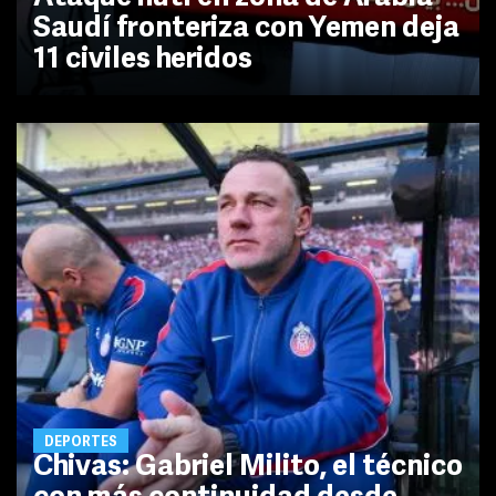
Saudí fronteriza con Yemen deja
11 civiles heridos
DEPORTES
Chivas: Gabriel Milito, el técnico