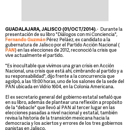
GUADALAJARA, JALISCO (01/OCT/2014)
.- Durante la
presentación de su libro "Diálogos con mi Conciencia",
Fernando Guzmán
Pérez Peláez, ex candidato a la
gubernatura de Jalisco por el Partido Acción Nacional (
PAN
) en las elecciones de 2012, reconoció la crisis que
vive actualmente el partido.
"Es inocultable que vivimos una gran crisis en Acción
Nacional, una crisis que está ahí, cimbrando al partido y a
su responsabilidad", dijo frente a la concurrencia que
agolpó, a las 19:00 horas, uno de los salones de la sede del
PAN ubicada en Vidrio 1604, en la Colonia Americana.
El ex secretario general del gobierno estatal señaló que
en su libro, además de plantear una reflexión a propósito
de la "debacle" que llevó al PAN al tercer lugar en las
elecciones pasadas a nivel nacional y estatal, también
revisa la historia de la transición mexicana hacia la
democracia y los aciertos y errores de los tres gobiernos
panistas en Jalisco.