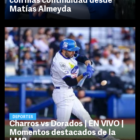
con más continuidad desde
Matías Almeyda
DEPORTES
Charros vs Dorados | EN VIVO |
Momentos destacados de la