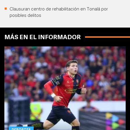
Clausuran centro de rehabilitación en Tonalá por
posibles delitos
MÁS EN EL INFORMADOR