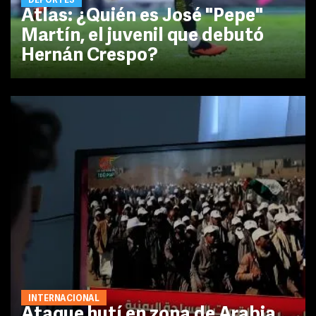
DEPORTES
Atlas: ¿Quién es José "Pepe"
Martín, el juvenil que debutó
Hernán Crespo?
INTERNACIONAL
Ataque hutí en zona de Arabia