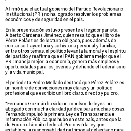
Afirmó que el actual gobierno del Partido Revolucionario
Institucional (PRI) no ha logrado resolver los problemas
económicos y de seguridad en el país.
En la presentación estuvo presente el regidor panista
Alberto Cárdenas Jiménez, quien resaltó que el libro de
Pérez Peláez es de lectura obligada, pues además de
contar su trayectoria y su historia personal y familiar,
entre otros temas, el político levanta la moral y el espíritu
del partido y reafirma que el PAN gobierna mejor que el
PRI: maneja mejor la economía, genera más empleos y
oportunidades para los jóvenes, y defiende el federalismo
y la vida municipal.
El periodista Pedro Mellado destacó que Pérez Peláez es
un hombre de convicciones muy claras y un político
profesional que escribió un libro claro, directo y pulcro.
"Fernando Guzmán ha sido un impulsor de leyes, un
abogado con mucha claridad jurídica para muchas cosas.
Fernando impulsó la primera Ley de Transparencia e
Información Pública que hubo en este país, antes que la
de Fox en el ámbito federal. Promovió la ley que
establece la responsabilidad patrimonial del estado para