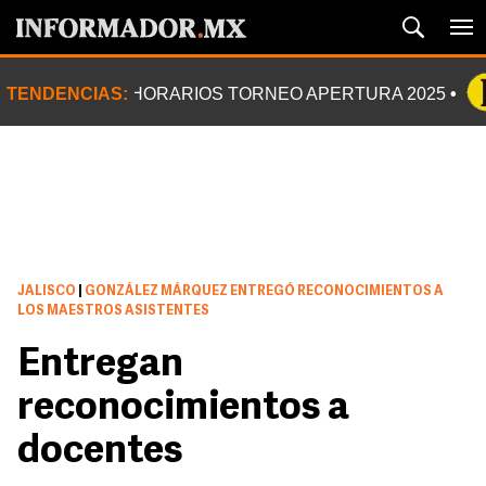
TENDENCIAS:
HORARIOS TORNEO APERTURA 2025
JALISCO
|
GONZÁLEZ MÁRQUEZ ENTREGÓ RECONOCIMIENTOS A
LOS MAESTROS ASISTENTES
Entregan
reconocimientos a
docentes