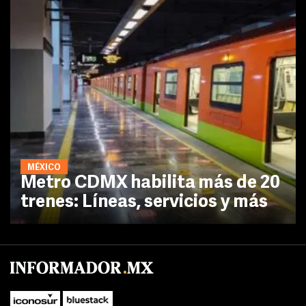
MÉXICO
Metro CDMX habilita más de 20
trenes: Líneas, servicios y más