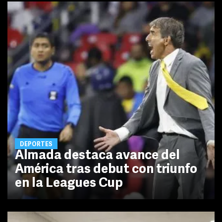
DEPORTES
Almada destaca avance del
América tras debut con triunfo
en la Leagues Cup