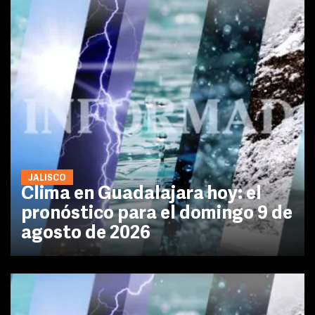
JALISCO
Clima en Guadalajara hoy: el
pronóstico para el domingo 9 de
agosto de 2026