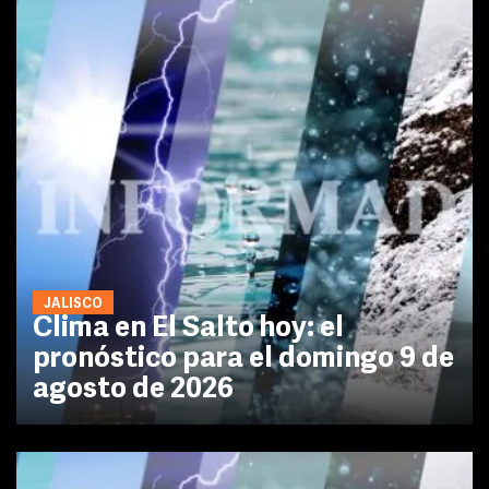
JALISCO
Clima en El Salto hoy: el
pronóstico para el domingo 9 de
agosto de 2026