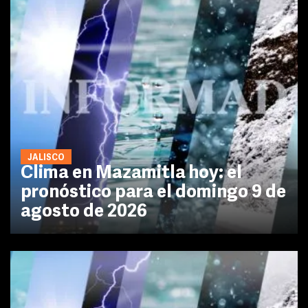
JALISCO
Clima en Mazamitla hoy: el
pronóstico para el domingo 9 de
agosto de 2026