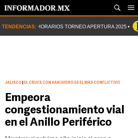
TENDENCIAS:
HORARIOS TORNEO APERTURA 2025
JALISCO
|
EL CRUCE CON SAN ISIDRO ES EL MÁS CONFLICTIVO
Empeora
congestionamiento vial
en el Anillo Periférico