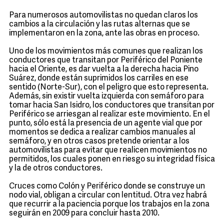
Para numerosos automovilistas no quedan claros los
cambios a la circulación y las rutas alternas que se
implementaron en la zona, ante las obras en proceso.
Uno de los movimientos más comunes que realizan los
conductores que transitan por Periférico del Poniente
hacia el Oriente, es dar vuelta a la derecha hacia Pino
Suárez, donde están suprimidos los carriles en ese
sentido (Norte-Sur), con el peligro que esto representa.
Además, sin existir vuelta izquierda con semáforo para
tomar hacia San Isidro, los conductores que transitan por
Periférico se arriesgan al realizar este movimiento. En el
punto, sólo está la presencia de un agente vial que por
momentos se dedica a realizar cambios manuales al
semáforo, y en otros casos pretende orientar a los
automovilistas para evitar que realicen movimientos no
permitidos, los cuales ponen en riesgo su integridad física
y la de otros conductores.
Cruces como Colón y Periférico donde se construye un
nodo vial, obligan a circular con lentitud. Otra vez habrá
que recurrir a la paciencia porque los trabajos en la zona
seguirán en 2009 para concluir hasta 2010.