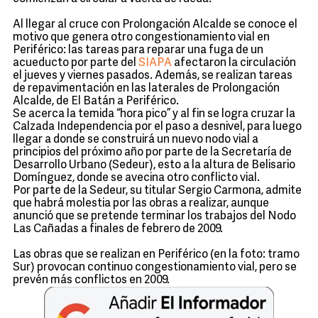
Al llegar al cruce con Prolongación Alcalde se conoce el
motivo que genera otro congestionamiento vial en
Periférico: las tareas para reparar una fuga de un
acueducto por parte del
SIAPA
afectaron la circulación
el jueves y viernes pasados. Además, se realizan tareas
de repavimentación en las laterales de Prolongación
Alcalde, de El Batán a Periférico.
Se acerca la temida “hora pico” y al fin se logra cruzar la
Calzada Independencia por el paso a desnivel, para luego
llegar a donde se construirá un nuevo nodo vial a
principios del próximo año por parte de la Secretaría de
Desarrollo Urbano (Sedeur), esto a la altura de Belisario
Domínguez, donde se avecina otro conflicto vial.
Por parte de la Sedeur, su titular Sergio Carmona, admite
que habrá molestia por las obras a realizar, aunque
anunció que se pretende terminar los trabajos del Nodo
Las Cañadas a finales de febrero de 2009.
Las obras que se realizan en Periférico (en la foto: tramo
Sur) provocan continuo congestionamiento vial, pero se
prevén más conflictos en 2009.