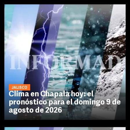
JALISCO
Clima en Chapala hoy: el
pronóstico para el domingo 9 de
agosto de 2026