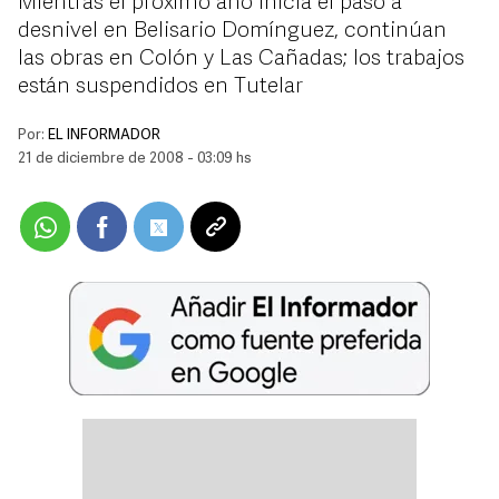
Mientras el próximo año inicia el paso a
desnivel en Belisario Domínguez, continúan
las obras en Colón y Las Cañadas; los trabajos
están suspendidos en Tutelar
Por:
EL INFORMADOR
21 de diciembre de 2008 - 03:09 hs