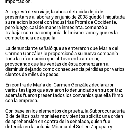
importación.
Al regresó de su viaje, la ahora detenida dejó de
presentarse a laborar y en junio de 2008 quedó finiquitada
su relación laboral con Industrias Promi de Occidente,
pero luego, casi de manera inmediata, comenzó a
trabajar con una compañía del mismo ramo y que es la
competencia de aquélla.
La denunciante señaló que se enteraron que María del
Carmen González le proporcionó a su nueva compañía
toda la información que obtuvo en la anterior,
provocando que las ventas de ésta comenzaran a
disminuir dejando como consecuencia pérdidas por varios
cientos de miles de pesos.
En contra de María del Carmen González declararon
varios testigos que avalaron lo denunciado en su contra;
además fueron presentados los convenios que ella firmó
con la empresa.
Con base en los elementos de prueba, la Subprocuraduría
B de delitos patrimoniales no violentos solicitó una orden
de aprehensión en contra de la señalada, quien fue
detenida en la colonia Mirador del Sol, en Zapopan y