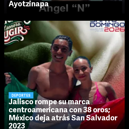
Ayotzinapa
DEPORTES
Jalisco rompe su marca
centroamericana con 38 oros;
México deja atrás San Salvador
2023