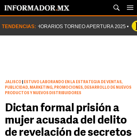
TENDENCIAS:
HORARIOS TORNEO APERTURA 2025
JALISCO
|
ESTUVO LABORANDO EN LA ESTRATEGIA DE VENTAS,
PUBLICIDAD, MARKETING, PROMOCIONES, DESARROLLO DE NUEVOS
PRODUCTOS Y NUEVOS DISTRIBUIDORES
Dictan formal prisión a
mujer acusada del delito
de revelación de secretos