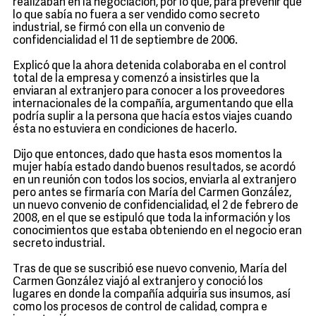
realizaban en la negociación, por lo que, para prevenir que
lo que sabía no fuera a ser vendido como secreto
industrial, se firmó con ella un convenio de
confidencialidad el 11 de septiembre de 2006.
Explicó que la ahora detenida colaboraba en el control
total de la empresa y comenzó a insistirles que la
enviaran al extranjero para conocer a los proveedores
internacionales de la compañía, argumentando que ella
podría suplir a la persona que hacía estos viajes cuando
ésta no estuviera en condiciones de hacerlo.
Dijo que entonces, dado que hasta esos momentos la
mujer había estado dando buenos resultados, se acordó
en un reunión con todos los socios, enviarla al extranjero
pero antes se firmaría con María del Carmen González,
un nuevo convenio de confidencialidad, el 2 de febrero de
2008, en el que se estipuló que toda la información y los
conocimientos que estaba obteniendo en el negocio eran
secreto industrial.
Tras de que se suscribió ese nuevo convenio, María del
Carmen González viajó al extranjero y conoció los
lugares en donde la compañía adquiría sus insumos, así
como los procesos de control de calidad, compra e