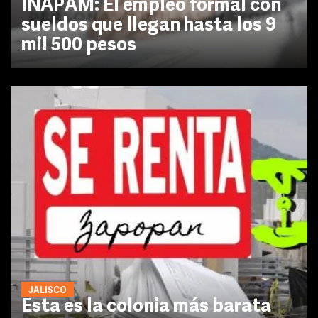
INAPAM: El empleo formal con
sueldos que llegan hasta los 9
mil 500 pesos
JALISCO
Esta es la colonia más barata