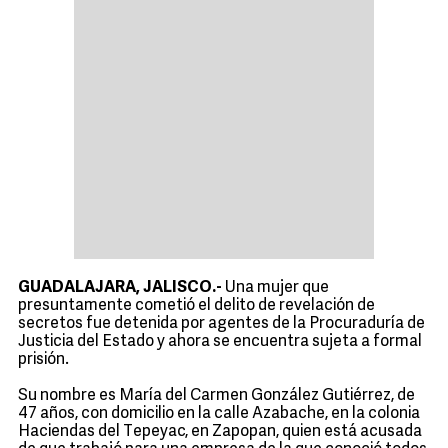
GUADALAJARA, JALISCO.-
Una mujer que
presuntamente cometió el delito de revelación de
secretos fue detenida por agentes de la Procuraduría de
Justicia del Estado y ahora se encuentra sujeta a formal
prisión.
Su nombre es María del Carmen González Gutiérrez, de
47 años, con domicilio en la calle Azabache, en la colonia
Haciendas del Tepeyac, en Zapopan, quien está acusada