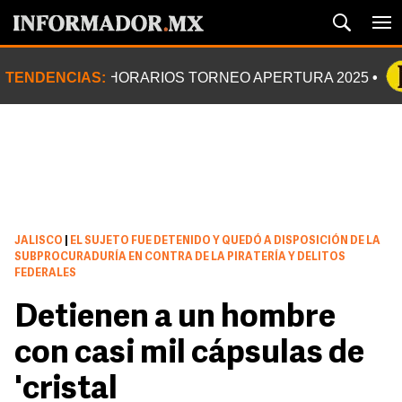
TENDENCIAS:
HORARIOS TORNEO APERTURA 2025
JALISCO
|
EL SUJETO FUE DETENIDO Y QUEDÓ A DISPOSICIÓN DE LA
SUBPROCURADURÍA EN CONTRA DE LA PIRATERÍA Y DELITOS
FEDERALES
Detienen a un hombre
con casi mil cápsulas de
'cristal