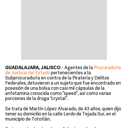
GUADALAJARA, JALISCO
.- Agentes de la
Procuraduría
de Justicia del Estado
pertenecientes a la
Subprocuraduría en contra de la Piratería y Delitos
Federales, detuvieron a un sujeto que fue encontrado en
posesión de una bolsa con casi mil cápsulas de la
anfetamina conocida como “speed”, así como varias
porciones de la droga “crystal”.
Se trata de Martín López Alvarado, de 43 años, quien dijo
tener su domicilio en la calle Lerdo de Tejada Sur, en el
municipio de Tototlán.