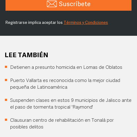
Suscríbete
Registrarse implica aceptar los
Términos y Condiciones
LEE TAMBIÉN
Detienen a presunto homicida en Lomas de Oblatos
Puerto Vallarta es reconocida como la mejor ciudad
pequeña de Latinoamérica
Suspenden clases en estos 9 municipios de Jalisco ante
el paso de tormenta tropical 'Raymond'
Clausuran centro de rehabilitación en Tonalá por
posibles delitos