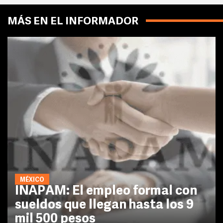
MÁS EN EL INFORMADOR
MÉXICO
INAPAM: El empleo formal con
sueldos que llegan hasta los 9
mil 500 pesos