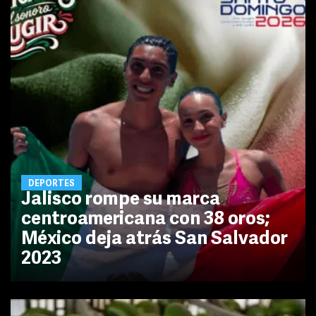
DEPORTES
Jalisco rompe su marca
centroamericana con 38 oros;
México deja atrás San Salvador
2023