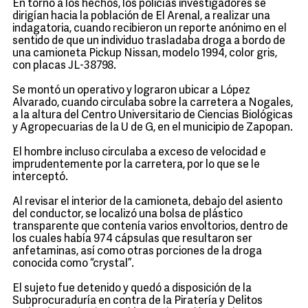
En torno a los hechos, los policías investigadores se
dirigían hacia la población de El Arenal, a realizar una
indagatoria, cuando recibieron un reporte anónimo en el
sentido de que un individuo trasladaba droga a bordo de
una camioneta Pickup Nissan, modelo 1994, color gris,
con placas JL-38798.
Se montó un operativo y lograron ubicar a López
Alvarado, cuando circulaba sobre la carretera a Nogales,
a la altura del Centro Universitario de Ciencias Biológicas
y Agropecuarias de la U de G, en el municipio de Zapopan.
El hombre incluso circulaba a exceso de velocidad e
imprudentemente por la carretera, por lo que se le
interceptó.
Al revisar el interior de la camioneta, debajo del asiento
del conductor, se localizó una bolsa de plástico
transparente que contenía varios envoltorios, dentro de
los cuales había 974 cápsulas que resultaron ser
anfetaminas, así como otras porciones de la droga
conocida como “crystal”.
El sujeto fue detenido y quedó a disposición de la
Subprocuraduría en contra de la Piratería y Delitos