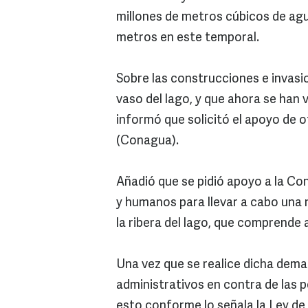
millones de metros cúbicos de agua
metros en este temporal.
Sobre las construcciones e invasio
vaso del lago, y que ahora se han 
informó que solicitó el apoyo de 
(Conagua).
Añadió que se pidió apoyo a la C
y humanos para llevar a cabo una n
la ribera del lago, que comprende 
Una vez que se realice dicha dema
administrativos en contra de las 
esto conforme lo señala la Ley d