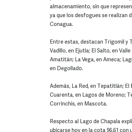
almacenamiento, sin que represent
ya que los desfogues se realizan 
Conagua.
Entre estas, destacan Trigomil y T
Vadillo, en Ejutla; El Salto, en Va
Amatitán; La Vega, en Ameca; Lag
en Degollado.
Además, La Red, en Tepatitlán; El E
Cuarenta, en Lagos de Moreno; Te
Corrinchis, en Mascota.
Respecto al Lago de Chapala expl
ubicarse hoy en la cota 96.61 con