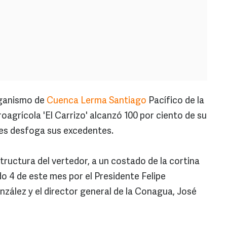
ganismo de
Cuenca Lerma Santiago
Pacífico de la
oagrícola 'El Carrizo' alcanzó 100 por ciento de su
nes desfoga sus excedentes.
structura del vertedor, a un costado de la cortina
o 4 de este mes por el Presidente Felipe
nzález y el director general de la Conagua, José