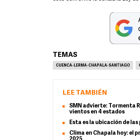
TEMAS
CUENCA-LERMA-CHAPALA-SANTIAGO
LEE TAMBIÉN
SMN advierte: Tormenta Ra
vientos en 4 estados
Esta es la ubicación de l
Clima en Chapala hoy: el p
2025