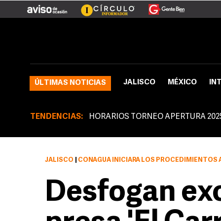
JALISCO
MÉXICO
IN
ÚLTIMAS NOTICIAS
TENDENCIAS:
HORARIOS TORNEO APERTURA 202
JALISCO
|
CONAGUA INICIARÁ LOS PROCEDIMIENTOS ADMINISTRATIVOS EN CONTRA DE 
Desfogan ex