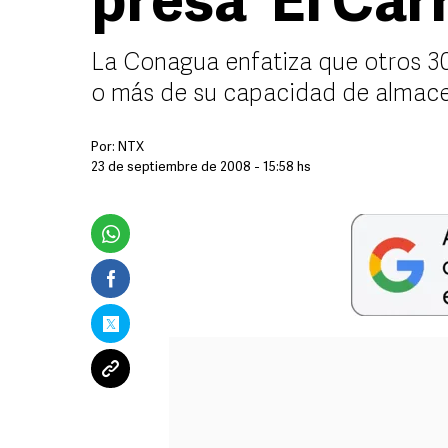
presa 'El Carr
La Conagua enfatiza que otros 30
o más de su capacidad de almac
Por:
NTX
23 de septiembre de 2008 - 15:58 hs