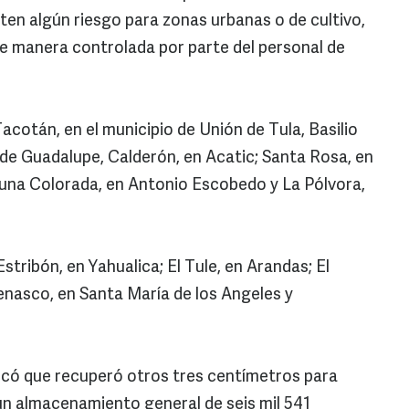
en algún riesgo para zonas urbanas o de cultivo,
de manera controlada por parte del personal de
acotán, en el municipio de Unión de Tula, Basilio
lle de Guadalupe, Calderón, en Acatic; Santa Rosa, en
una Colorada, en Antonio Escobedo y La Pólvora,
stribón, en Yahualica; El Tule, en Arandas; El
nasco, en Santa María de los Angeles y
icó que recuperó otros tres centímetros para
 un almacenamiento general de seis mil 541