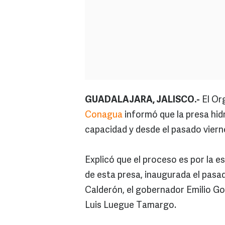
GUADALAJARA, JALISCO.-
El Or
Conagua
informó que la presa hidr
capacidad y desde el pasado vier
Explicó que el proceso es por la e
de esta presa, inaugurada el pasad
Calderón, el gobernador Emilio Go
Luis Luegue Tamargo.