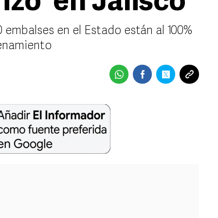
izo' en Jalisco
 embalses en el Estado están al 100%
enamiento