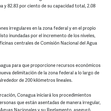
 y 82.83 por ciento de su capacidad total, 2.08
nes irregulares en la zona federal y en el propio
visto inundadas por el incremento de los niveles,
oficinas centrales de Comisión Nacional del Agua
onagua para que proporcione recursos económicos
ueva delimitación de la zona federal a lo largo de
alrededor de 200 kilómetros lineales.
rcación, Conagua iniciará los procedimientos
personas que están asentadas de manera irregular,
e Aguas Nacionales y su Reglamento, aseguró.