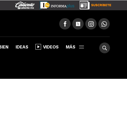
BIEN
IDEAS
VIDEOS
MÁS