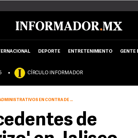
TERNACIONAL
DEPORTE
ENTRETENIMIENTO
GENTE 
5
CÍRCULO INFORMADOR
LAS PERSONAS QUE ESTÁN ASENTADAS DE MANERA IRREGULAR
cedentes de