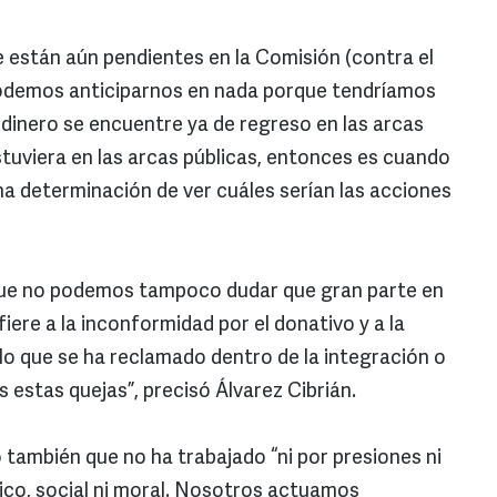
ue están aún pendientes en la Comisión (contra el
odemos anticiparnos en nada porque tendríamos
dinero se encuentre ya de regreso en las arcas
estuviera en las arcas públicas, entonces es cuando
 determinación de ver cuáles serían las acciones
ue no podemos tampoco dudar que gran parte en
iere a la inconformidad por el donativo y a la
 lo que se ha reclamado dentro de la integración o
 estas quejas”, precisó Álvarez Cibrián.
también que no ha trabajado “ni por presiones ni
tico, social ni moral. Nosotros actuamos