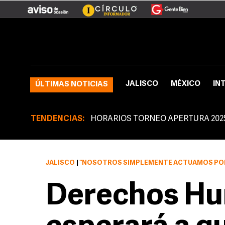
JALISCO
MÉXICO
IN
ÚLTIMAS NOTICIAS
TENDENCIAS:
HORARIOS TORNEO APERTURA 202
JALISCO
|
“NOSOTROS SIMPLEMENTE ACTUAMOS POR LO QUE ES NUESTRA OBL
Derechos H