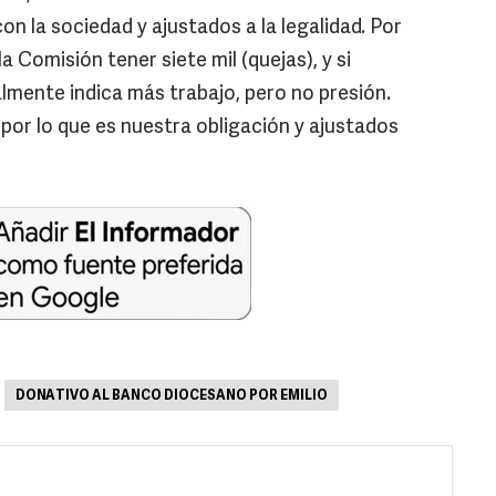
 la sociedad y ajustados a la legalidad. Por
a Comisión tener siete mil (quejas), y si
nalmente indica más trabajo, pero no presión.
r lo que es nuestra obligación y ajustados
DONATIVO AL BANCO DIOCESANO POR EMILIO