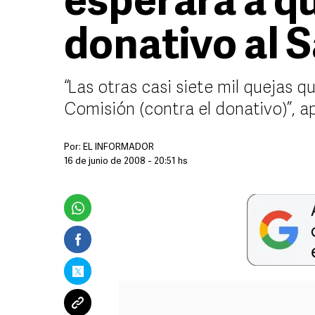
esperará a q
donativo al 
“Las otras casi siete mil quejas 
Comisión (contra el donativo)”, a
Por:
EL INFORMADOR
16 de junio de 2008 - 20:51 hs