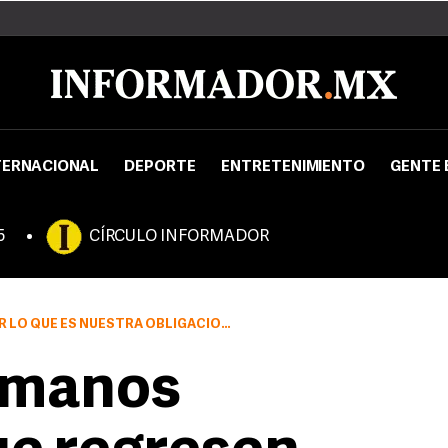
TERNACIONAL
DEPORTE
ENTRETENIMIENTO
GENTE 
5
CÍRCULO INFORMADOR
IGACIÓN Y AJUSTADOS SIEMPRE A LA LEGALIDAD”
umanos