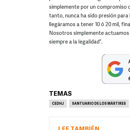
simplemente por un compromiso con
tanto, nunca ha sido presión para l
llegáramos a tener 10 ó 20 mil, fi
Nosotros simplemente actuamos po
siempre a la legalidad”.
TEMAS
CEDHJ
SANTUARIO DE LOS MÁRTIRES
LEE TAMBIÉN