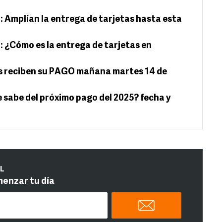
: Amplían la entrega de tarjetas hasta esta
: ¿Cómo es la entrega de tarjetas en
es reciben su PAGO mañana martes 14 de
 sabe del próximo pago del 2025? fecha y
IL
menzar tu día