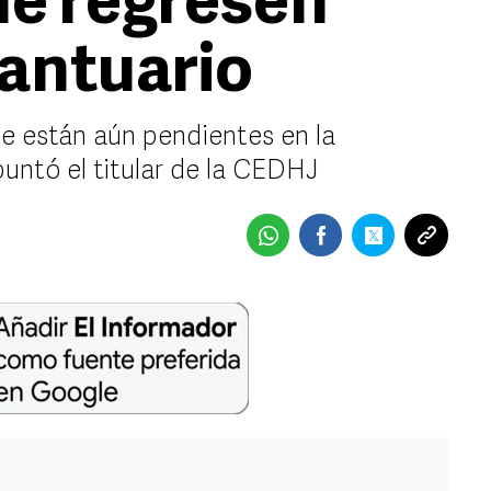
ue regresen
Santuario
que están aún pendientes en la
puntó el titular de la CEDHJ