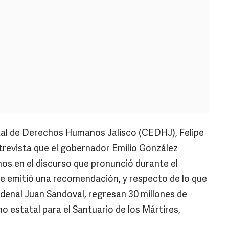
atal de Derechos Humanos Jalisco (CEDHJ), Felipe
ntrevista que el gobernador Emilio González
os en el discurso que pronunció durante el
e emitió una recomendación, y respecto de lo que
rdenal Juan Sandoval, regresan 30 millones de
o estatal para el Santuario de los Mártires,