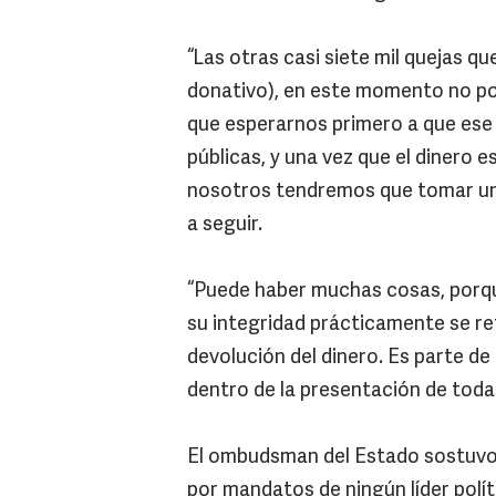
“Las otras casi siete mil quejas q
donativo), en este momento no p
que esperarnos primero a que ese 
públicas, y una vez que el dinero 
nosotros tendremos que tomar una
a seguir.
“Puede haber muchas cosas, porq
su integridad prácticamente se ref
devolución del dinero. Es parte de
dentro de la presentación de todas
El ombudsman del Estado sostuvo 
por mandatos de ningún líder polí