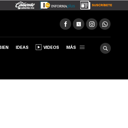
BIEN
IDEAS
VIDEOS
MÁS