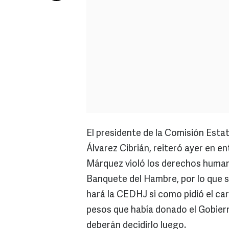
El presidente de la Comisión Est
Álvarez Cibrián, reiteró ayer en e
Márquez violó los derechos human
Banquete del Hambre, por lo que s
hará la CEDHJ si como pidió el ca
pesos que había donado el Gobiern
deberán decidirlo luego.