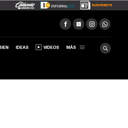
BIEN
IDEAS
VIDEOS
MÁS