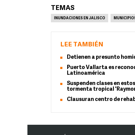
TEMAS
INUNDACIONES EN JALISCO
MUNICIPIO
LEE TAMBIÉN
Detienen a presunto homi
Puerto Vallarta es recono
Latinoamérica
Suspenden clases en estos 
tormenta tropical 'Raymo
Clausuran centro de rehabi