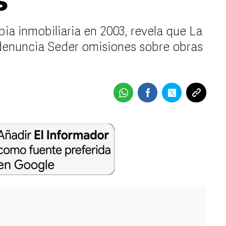
s
ia inmobiliaria en 2003, revela que La
 denuncia Seder omisiones sobre obras