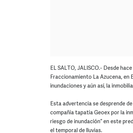
EL SALTO, JALISCO.- Desde hace c
Fraccionamiento La Azucena, en El
inundaciones y aún así, la inmobili
Esta advertencia se desprende de 
compañía tapatía Geoex por la inm
riesgo de inundación” en este pred
el temporal de lluvias.