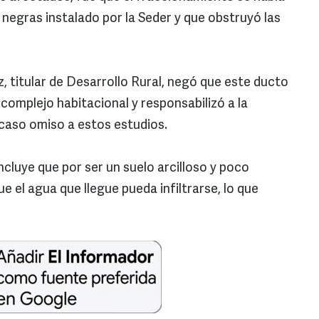
 negras instalado por la Seder y que obstruyó las
, titular de Desarrollo Rural, negó que este ducto
 complejo habitacional y responsabilizó a la
aso omiso a estos estudios.
cluye que por ser un suelo arcilloso y poco
e el agua que llegue pueda infiltrarse, lo que