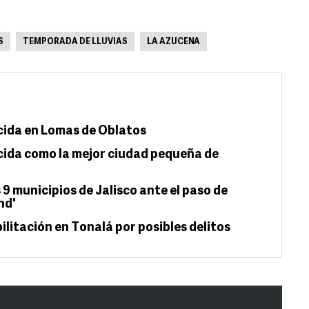
S
TEMPORADA DE LLUVIAS
LA AZUCENA
cida en Lomas de Oblatos
cida como la mejor ciudad pequeña de
9 municipios de Jalisco ante el paso de
nd'
litación en Tonalá por posibles delitos