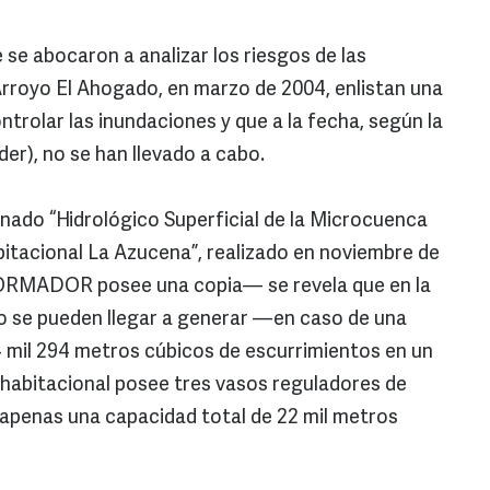
 se abocaron a analizar los riesgos de las
 Arroyo El Ahogado, en marzo de 2004, enlistan una
trolar las inundaciones y que a la fecha, según la
der), no se han llevado a cabo.
nado “Hidrológico Superficial de la Microcuenca
bitacional La Azucena”, realizado en noviembre de
ORMADOR posee una copia— se revela que en la
o se pueden llegar a generar —en caso de una
 mil 294 metros cúbicos de escurrimientos en un
o habitacional posee tres vasos reguladores de
 apenas una capacidad total de 22 mil metros