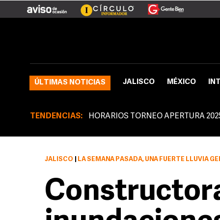
JALISCO
MÉXICO
IN
ÚLTIMAS NOTICIAS
TENDENCIAS:
HORARIOS TORNEO APERTURA 202
JALISCO
|
LA SEMANA PASADA, UNA FUERTE LLUVIA GENERÓ QUE CIENTOS
Constructora