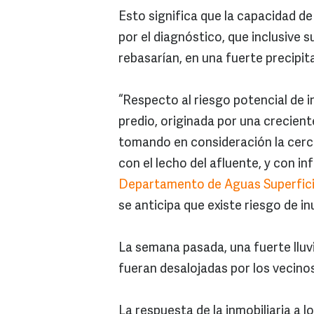
Esto significa que la capacidad d
por el diagnóstico, que inclusive 
rebasarían, en una fuerte precipit
“Respecto al riesgo potencial de 
predio, originada por una crecient
tomando en consideración la cerca
con el lecho del afluente, y con i
Departamento de Aguas Superficia
se anticipa que existe riesgo de i
La semana pasada, una fuerte llu
fueran desalojadas por los vecino
La respuesta de la inmobiliaria a 