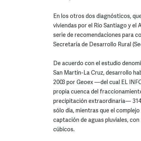
En los otros dos diagnósticos, que
viviendas por el Río Santiago y el
serie de recomendaciones para con
Secretaría de Desarrollo Rural (Se
De acuerdo con el estudio denomi
San Martín-La Cruz, desarrollo ha
2003 por Geoex —del cual EL INF
propia cuenca del fraccionamient
precipitación extraordinaria— 314
sólo día, mientras que el complej
captación de aguas pluviales, con
cúbicos.