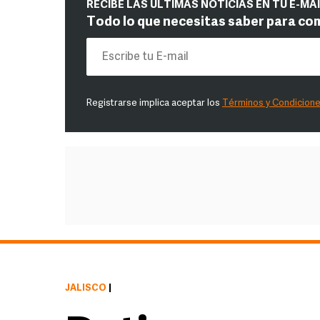
RECIBE LAS ÚLTIMAS NOTICIAS EN TU E-MA
Todo lo que necesitas saber para co
Registrarse implica aceptar los
Términos y Condicion
JALISCO
|