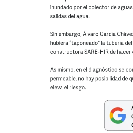
inundado por el colector de aguas
salidas del agua.
Sin embargo, Álvaro García Chávez
hubiera “taponeado” la tubería del
constructora SARE-HIR de hacer c
Asimismo, en el diagnóstico se con
permeable, no hay posibilidad de qu
eleva el riesgo.