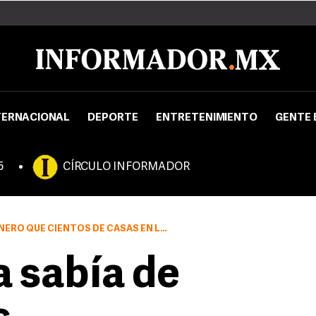
TERNACIONAL
DEPORTE
ENTRETENIMIENTO
GENTE 
5
CÍRCULO INFORMADOR
 DE CASAS EN LA AZUCENA FUERAN DESALOJADAS
 sabía de