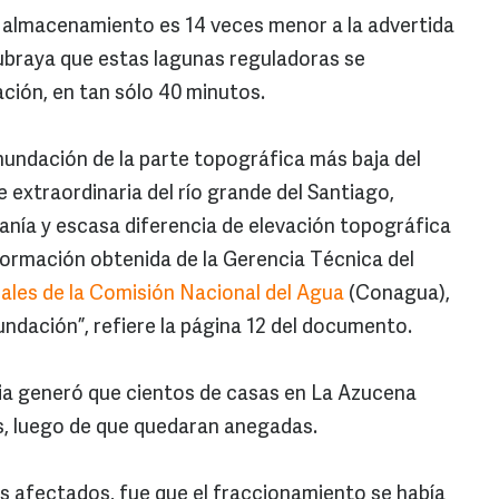
e almacenamiento es 14 veces menor a la advertida
subraya que estas lagunas reguladoras se
ación, en tan sólo 40 minutos.
inundación de la parte topográfica más baja del
e extraordinaria del río grande del Santiago,
nía y escasa diferencia de elevación topográfica
nformación obtenida de la Gerencia Técnica del
les de la Comisión Nacional del Agua
(Conagua),
nundación”, refiere la página 12 del documento.
via generó que cientos de casas en La Azucena
s, luego de que quedaran anegadas.
los afectados, fue que el fraccionamiento se había