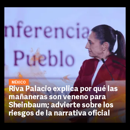
MÉXICO
Riva Palacio explica por qué las
mañaneras son veneno para
Sheinbaum; advierte sobre los
riesgos de la narrativa oficial