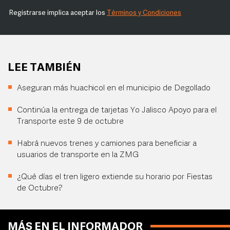
Registrarse implica aceptar los
Términos y Condiciones
LEE TAMBIÉN
Aseguran más huachicol en el municipio de Degollado
Continúa la entrega de tarjetas Yo Jalisco Apoyo para el
Transporte este 9 de octubre
Habrá nuevos trenes y camiones para beneficiar a
usuarios de transporte en la ZMG
¿Qué días el tren ligero extiende su horario por Fiestas
de Octubre?
MÁS EN EL INFORMADOR