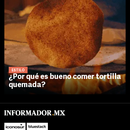
ESTILO
¿Por qué es bueno comer tortilla
quemada?