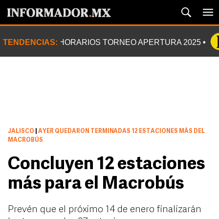
TENDENCIAS:
HORARIOS TORNEO APERTURA 2025
JALISCO
|
AYER QUEDARON TERMINADAS 12 ESTACIONES MÁS DEL
MACROBÚS
Concluyen 12 estaciones
más para el Macrobús
Prevén que el próximo 14 de enero finalizarán