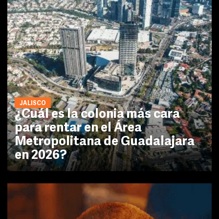
JALISCO
¿Cuál es la colonia más cara
para rentar en el Área
Metropolitana de Guadalajara
en 2026?