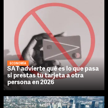
ECONOMÍA
SAT advierte qué es lo que pasa
si prestas tu tarjeta a otra
persona en 2026