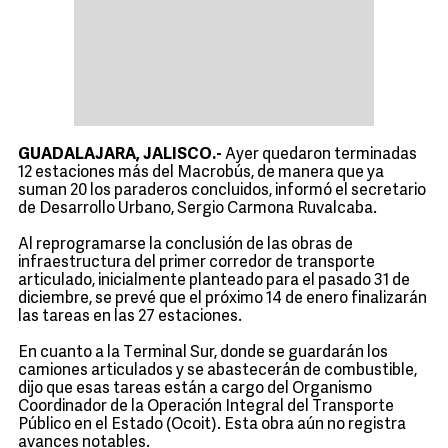
GUADALAJARA, JALISCO.-
Ayer quedaron terminadas
12 estaciones más del Macrobús, de manera que ya
suman 20 los paraderos concluidos, informó el secretario
de Desarrollo Urbano, Sergio Carmona Ruvalcaba.
Al reprogramarse la conclusión de las obras de
infraestructura del primer corredor de transporte
articulado, inicialmente planteado para el pasado 31 de
diciembre, se prevé que el próximo 14 de enero finalizarán
las tareas en las 27 estaciones.
En cuanto a la Terminal Sur, donde se guardarán los
camiones articulados y se abastecerán de combustible,
dijo que esas tareas están a cargo del Organismo
Coordinador de la Operación Integral del Transporte
Público en el Estado (Ocoit). Esta obra aún no registra
avances notables.