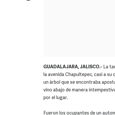
GUADALAJARA, JALISCO.-
La tar
la avenida Chapultepec, casi a su
un árbol que se encontraba aposta
vino abajo de manera intempestiva
por el lugar.
Fueron los ocupantes de un autom