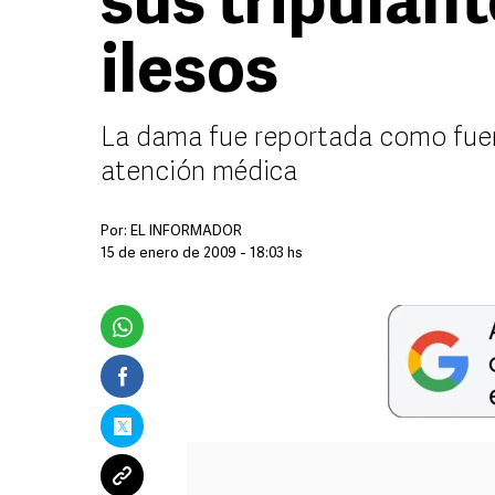
sus tripulant
ilesos
La dama fue reportada como fuera 
atención médica
Por:
EL INFORMADOR
15 de enero de 2009 - 18:03 hs