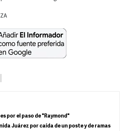
OZA
es por el paso de "Raymond"
nida Juárez por caída de un poste y de ramas