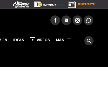
BIEN
IDEAS
VIDEOS
MÁS