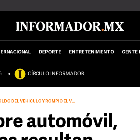
TERNACIONAL
DEPORTE
ENTRETENIMIENTO
GENTE 
5
CÍRCULO INFORMADOR
 VEHÍCULO Y ROMPIÓ EL VIDRIO TRASERO
bre automóvil,