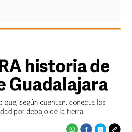
A historia de
de Guadalajara
co que, según cuentan, conecta los
dad por debajo de la tierra