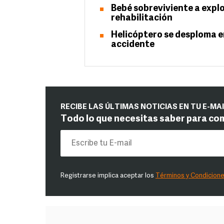
Bebé sobreviviente a expl
rehabilitación
Helicóptero se desploma e
accidente
RECIBE LAS ÚLTIMAS NOTICIAS EN TU E-MA
Todo lo que necesitas saber para co
Registrarse implica aceptar los
Términos y Condicion