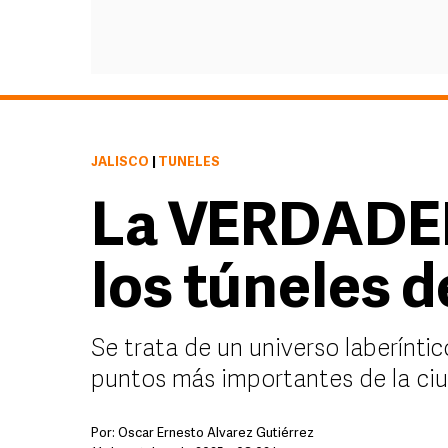
JALISCO
|
TÚNELES
La VERDADER
los túneles 
Se trata de un universo laberínti
puntos más importantes de la ciu
Por:
Óscar Ernesto Álvarez Gutiérrez