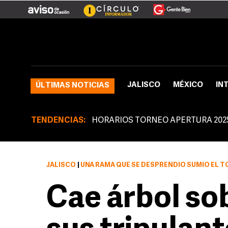
JALISCO
MÉXICO
IN
ÚLTIMAS NOTICIAS
TENDENCIAS:
HORARIOS TORNEO APERTURA 202
JALISCO
|
UNA RAMA QUE SE DESPRENDIÓ SUMIÓ EL TOLDO DEL
Cae árbol so