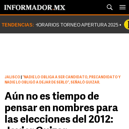
TENDENCIAS:
HORARIOS TORNEO APERTURA 2025
JALISCO
|
“NADIE LO OBLIGA A SER CANDIDATO, PRECANDIDATO Y
NADIE LO OBLIGÓ A DEJAR DE SERLO”, SEÑALÓ GUIZAR.
Aún no es tiempo de
pensar en nombres para
las elecciones del 2012: