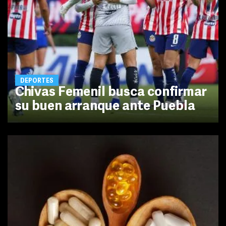
DEPORTES
Chivas Femenil busca confirmar
su buen arranque ante Puebla