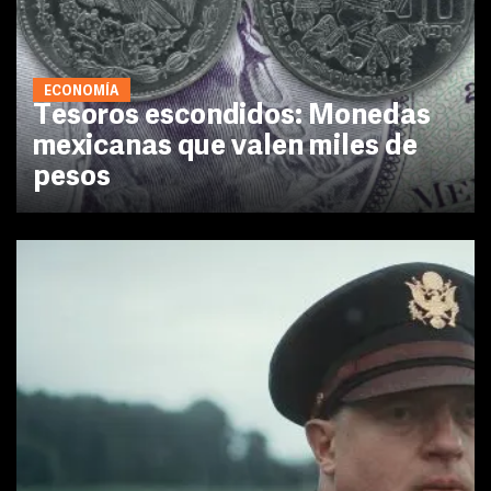
ECONOMÍA
Tesoros escondidos: Monedas
mexicanas que valen miles de
pesos