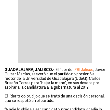
GUADALAJARA, JALISCO.-
El líder del
PRI Jalisco
, Javier
Guizar Macías, aseveró que el partido no presionó al
rector de la Universidad de Guadalajara (UdeG), Carlos
Briseño Torres para “bajar la mano”, en sus deseos por
aspirar a la candidatura a la gubernatura al 2012.
El líder tricolor, dijo que se trató de una decisión personal,
que se respetó en el partido.
“Nadie lo obliga a ser candidato, precandidato y nadie lo