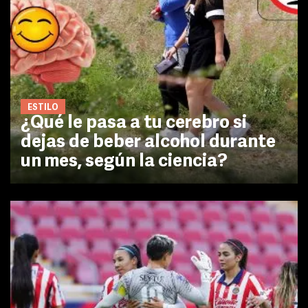
ESTILO
¿Qué le pasa a tu cerebro si
dejas de beber alcohol durante
un mes, según la ciencia?