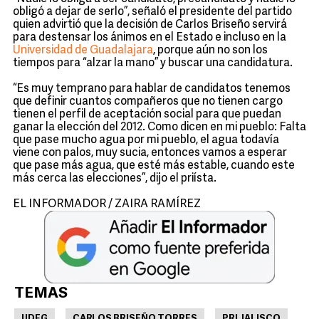
obligó a dejar de serlo”, señaló el presidente del partido
quien advirtió que la decisión de Carlos Briseño servirá
para destensar los ánimos en el Estado e incluso en la
Universidad de Guadalajara
, porque aún no son los
tiempos para “alzar la mano” y buscar una candidatura.
“Es muy temprano para hablar de candidatos tenemos
que definir cuantos compañeros que no tienen cargo
tienen el perfil de aceptación social para que puedan
ganar la elección del 2012. Como dicen en mi pueblo: Falta
que pase mucho agua por mi pueblo, el agua todavía
viene con palos, muy sucia, entonces vamos a esperar
que pase más agua, que esté más estable, cuando este
más cerca las elecciones”, dijo el priísta.
EL INFORMADOR / ZAIRA RAMÍREZ
TEMAS
UDEG
CARLOS BRISEÑO TORRES
PRI JALISCO