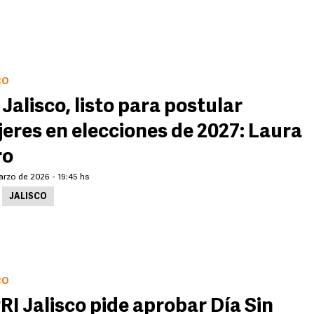
CO
 Jalisco, listo para postular
eres en elecciones de 2027: Laura
ro
arzo de 2026 - 19:45 hs
JALISCO
CO
PRI Jalisco pide aprobar Día Sin