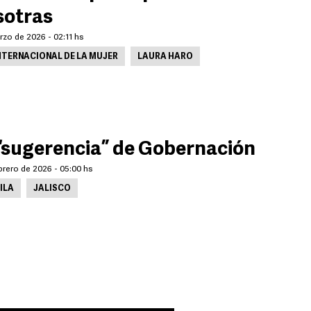
otras
rzo de 2026 - 02:11 hs
NTERNACIONAL DE LA MUJER
LAURA HARO
“sugerencia” de Gobernación
brero de 2026 - 05:00 hs
ILA
JALISCO