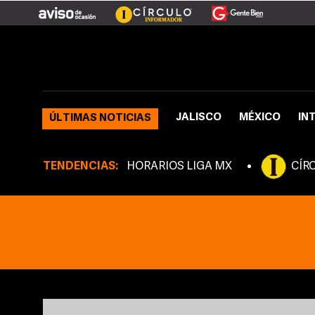
JALISCO
MÉXICO
IN
ÚLTIMAS NOTICIAS
TENDENCIAS:
HORARIOS LIGA MX
CÍR