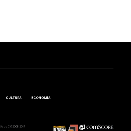
CULTURA
ECONOMÍA
A. de C.V. 2008-2017