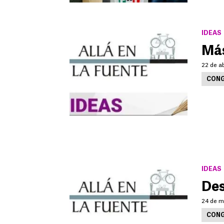
IDEAS
Más
22 de ab
CONG
IDEAS
Des
24 de m
CONG