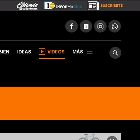
BIEN
IDEAS
VIDEOS
MÁS