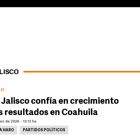
LISCO
CO
 Jalisco confía en crecimiento
s resultados en Coahuila
nio de 2026 - 13:13 hs
A HARO
PARTIDOS POLÍTICOS