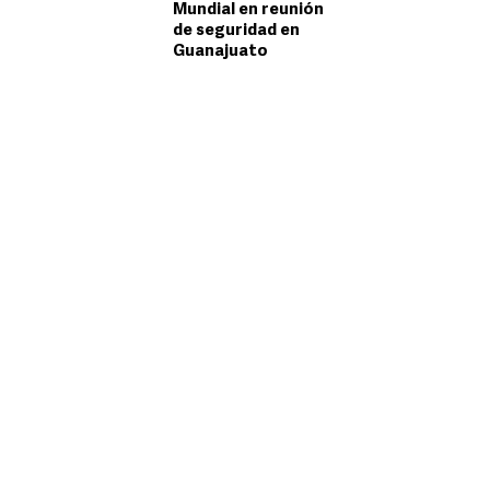
Mundial en reunión
de seguridad en
Guanajuato