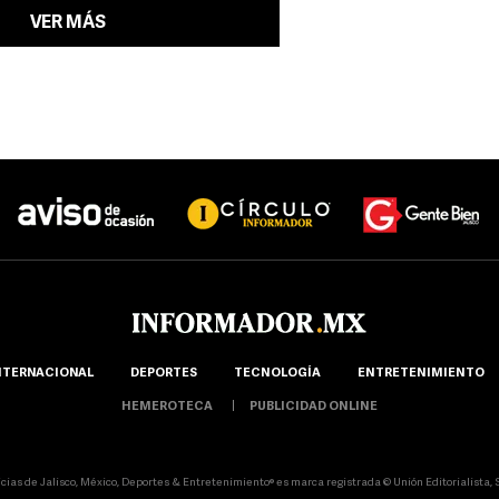
VER MÁS
NTERNACIONAL
DEPORTES
TECNOLOGÍA
ENTRETENIMIENTO
HEMEROTECA
PUBLICIDAD ONLINE
icias de Jalisco, México, Deportes & Entretenimiento® es marca registrada © Unión Editorialista, S.