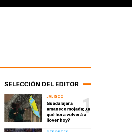
SELECCIÓN DEL EDITOR
JALISCO
1
Guadalajara
amanece mojada; ¿a
qué hora volverá a
llover hoy?