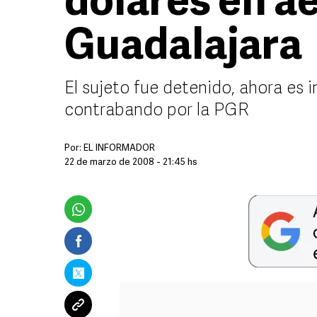
dólares en a
Guadalajara
El sujeto fue detenido, ahora es 
contrabando por la PGR
Por:
EL INFORMADOR
22 de marzo de 2008 - 21:45 hs