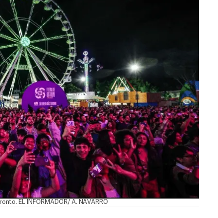
y pronto. EL INFORMADOR/ A. NAVARRO