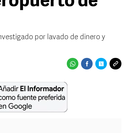
eropuerto de
investigado por lavado de dinero y