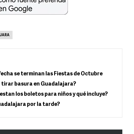
JARA
 fecha se terminan las Fiestas de Octubre
r tirar basura en Guadalajara?
stan los boletos para niños y qué incluye?
uadalajara por la tarde?