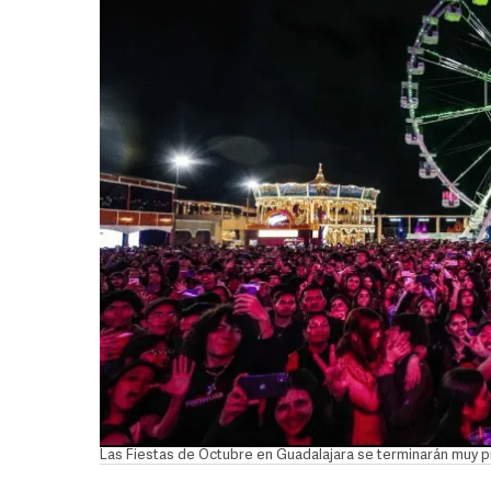
Las Fiestas de Octubre en Guadalajara se terminarán mu