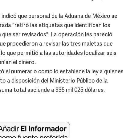
 indicó que personal de la Aduana de México se
ada "retiró las etiquetas que identifican los
 que ser revisados". La operación les pareció
que procedieron a revisar las tres maletas que
o que permitió a las autoridades localizar seis
nían el dinero.
ó el numerario como lo establece la ley a quienes
sto a disposición del Ministerio Público de la
suma total asciende a 935 mil 025 dólares.