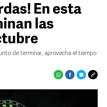
erdas! En esta
minan las
ctubre
unto de terminar, aprovecha el tiempo