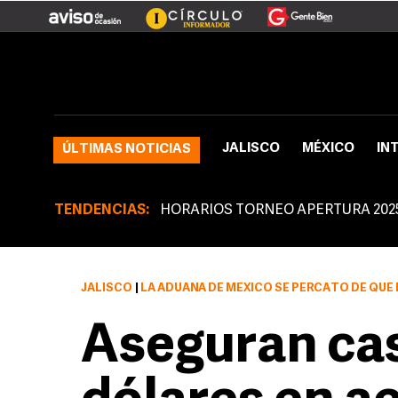
JALISCO
MÉXICO
IN
ÚLTIMAS NOTICIAS
TENDENCIAS:
HORARIOS TORNEO APERTURA 202
JALISCO
|
LA ADUANA DE MÉXICO SE PERCATÓ DE QUE EL DETENIDO RETIRÓ LAS ETIQUETAS QUE IDENT
Aseguran cas