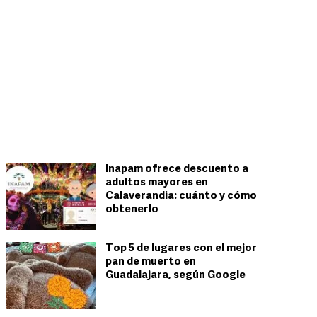
Inapam ofrece descuento a
adultos mayores en
Calaverandia: cuánto y cómo
obtenerlo
Top 5 de lugares con el mejor
pan de muerto en
Guadalajara, según Google