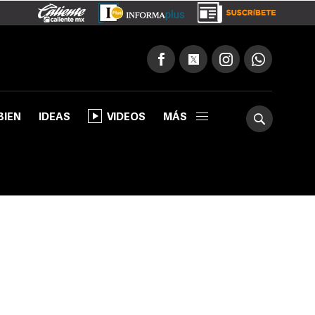
BIEN
IDEAS
VIDEOS
MÁS