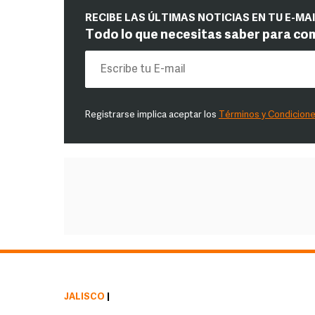
RECIBE LAS ÚLTIMAS NOTICIAS EN TU E-MA
Todo lo que necesitas saber para co
Registrarse implica aceptar los
Términos y Condicion
JALISCO
|