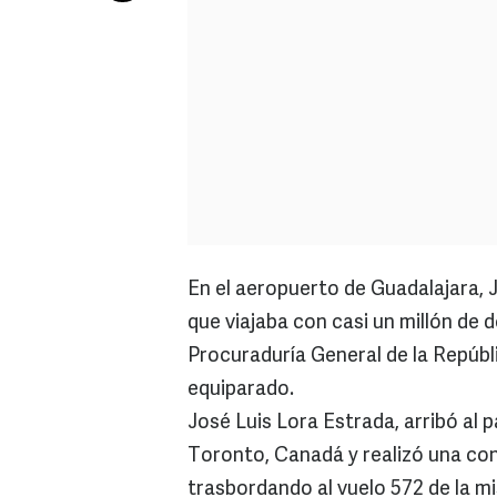
En el aeropuerto de Guadalajara, J
que viajaba con casi un millón de d
Procuraduría General de la Repúb
equiparado.
José Luis Lora Estrada, arribó al 
Toronto, Canadá y realizó una cone
trasbordando al vuelo 572 de la m