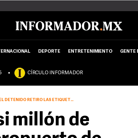
TERNACIONAL
DEPORTE
ENTRETENIMIENTO
GENTE 
5
CÍRCULO INFORMADOR
IFICAN LOS EQUIPAJES DE CONEXIÓN Y QUE TIENEN QUE SER REVISADOS.
i millón de