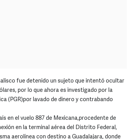
alisco fue detenido un sujeto que intentó ocultar
ólares, por lo que ahora es investigado por la
lica (PGR)por lavado de dinero y contrabando
país en el vuelo 887 de Mexicana,procedente de
xión en la terminal aérea del Distrito Federal,
isma aerolínea con destino a Guadalajara, donde