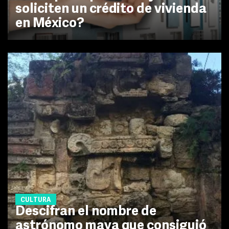
soliciten un crédito de vivienda
en México?
CULTURA
Descifran el nombre de
astrónomo maya que consiguió