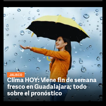
JALISCO
Clima HOY: Viene fin de semana
fresco en Guadalajara; todo
sobre el pronóstico