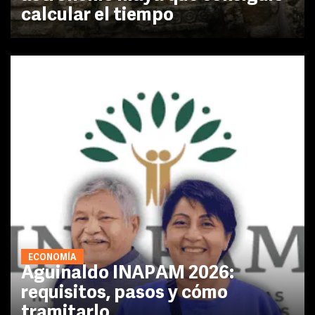
calcular el tiempo
ECONOMÍA
Aguinaldo INAPAM 2026:
requisitos, pasos y cómo
tramitarlo