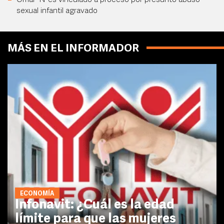
Omar 'N' es vinculado a proceso por presunto abuso
sexual infantil agravado
MÁS EN EL INFORMADOR
ECONOMÍA
Infonavit: ¿Cuál es la edad
límite para que las mujeres