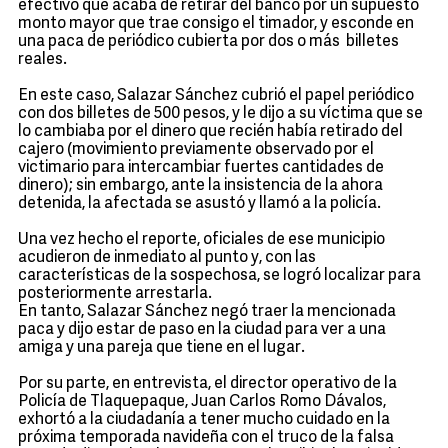
efectivo que acaba de retirar del banco por un supuesto
monto mayor que trae consigo el timador, y esconde en
una paca de periódico cubierta por dos o más billetes
reales.
En este caso, Salazar Sánchez cubrió el papel periódico
con dos billetes de 500 pesos, y le dijo a su víctima que se
lo cambiaba por el dinero que recién había retirado del
cajero (movimiento previamente observado por el
victimario para intercambiar fuertes cantidades de
dinero); sin embargo, ante la insistencia de la ahora
detenida, la afectada se asustó y llamó a la policía.
Una vez hecho el reporte, oficiales de ese municipio
acudieron de inmediato al punto y, con las
características de la sospechosa, se logró localizar para
posteriormente arrestarla.
En tanto, Salazar Sánchez negó traer la mencionada
paca y dijo estar de paso en la ciudad para ver a una
amiga y una pareja que tiene en el lugar.
Por su parte, en entrevista, el director operativo de la
Policía de Tlaquepaque, Juan Carlos Romo Dávalos,
exhortó a la ciudadanía a tener mucho cuidado en la
próxima temporada navideña con el truco de la falsa