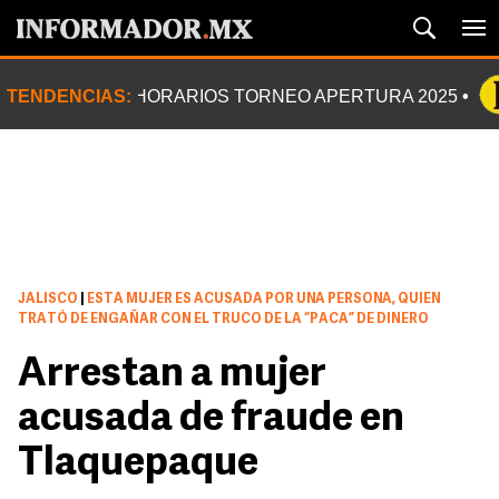
TENDENCIAS:
HORARIOS TORNEO APERTURA 2025
JALISCO
|
ESTA MUJER ES ACUSADA POR UNA PERSONA, QUIEN
TRATÓ DE ENGAÑAR CON EL TRUCO DE LA “PACA” DE DINERO
Arrestan a mujer
acusada de fraude en
Tlaquepaque